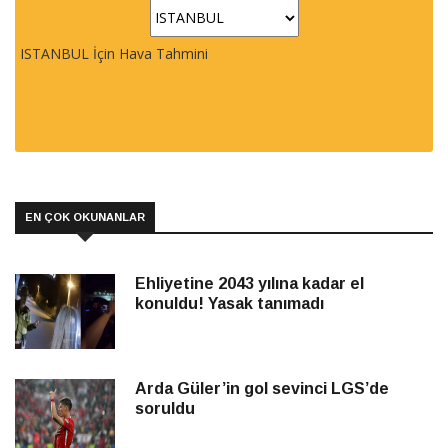
ISTANBUL İçin Hava Tahmini
EN ÇOK OKUNANLAR
Ehliyetine 2043 yılına kadar el
konuldu! Yasak tanımadı
Arda Güler’in gol sevinci LGS’de
soruldu