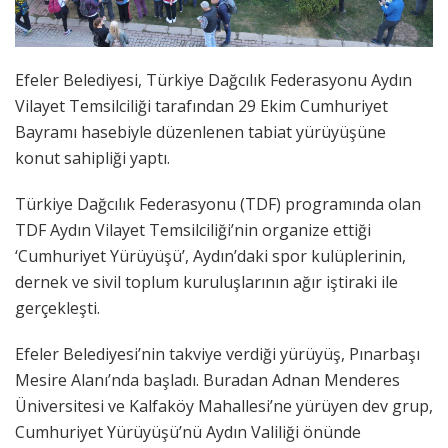
Efeler Belediyesi, Türkiye Dağcılık Federasyonu Aydın
Vilayet Temsilciliği tarafından 29 Ekim Cumhuriyet
Bayramı hasebiyle düzenlenen tabiat yürüyüşüne
konut sahipliği yaptı.
Türkiye Dağcılık Federasyonu (TDF) programında olan
TDF Aydın Vilayet Temsilciliği’nin organize ettiği
‘Cumhuriyet Yürüyüşü’, Aydın’daki spor kulüplerinin,
dernek ve sivil toplum kuruluşlarının ağır iştiraki ile
gerçekleşti.
Efeler Belediyesi’nin takviye verdiği yürüyüş, Pınarbaşı
Mesire Alanı’nda başladı. Buradan Adnan Menderes
Üniversitesi ve Kalfaköy Mahallesi’ne yürüyen dev grup,
Cumhuriyet Yürüyüşü’nü Aydın Valiliği önünde