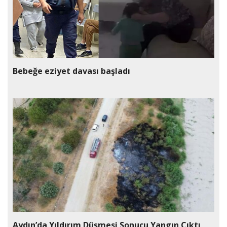
Bebeğe eziyet davası başladı
Aydın’da Yıldırım Düşmesi Sonucu Yangın Çıktı