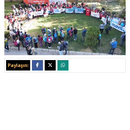
Paylaşın: