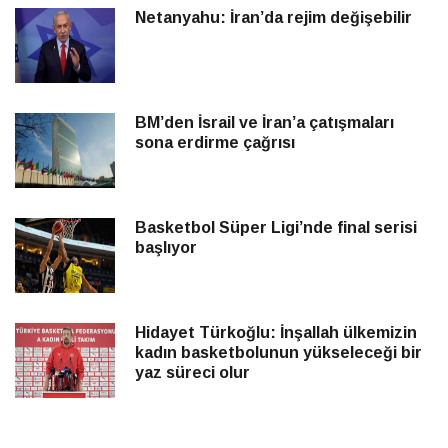
Netanyahu: İran’da rejim değişebilir
BM’den İsrail ve İran’a çatışmaları
sona erdirme çağrısı
Basketbol Süper Ligi’nde final serisi
başlıyor
Hidayet Türkoğlu: İnşallah ülkemizin
kadın basketbolunun yükseleceği bir
yaz süreci olur