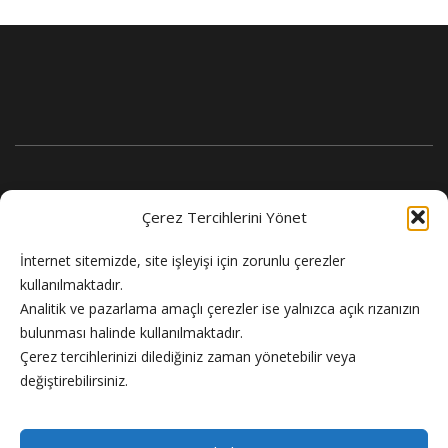
Çerez Tercihlerini Yönet
İnternet sitemizde, site işleyişi için zorunlu çerezler
kullanılmaktadır.
Analitik ve pazarlama amaçlı çerezler ise yalnızca açık rızanızın
bulunması halinde kullanılmaktadır.
Flash Haber doğru ve güncel haber sitesi.
Çerez tercihlerinizi dilediğiniz zaman yönetebilir veya
değiştirebilirsiniz.