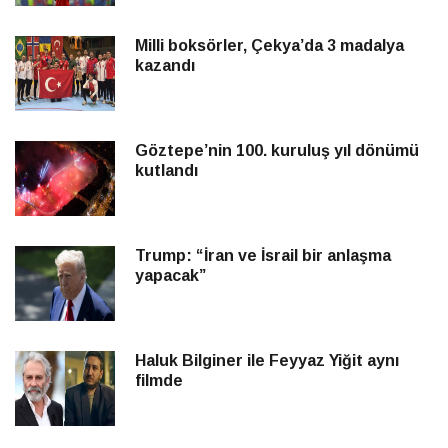
Milli boksörler, Çekya’da 3 madalya
kazandı
Göztepe’nin 100. kuruluş yıl dönümü
kutlandı
Trump: “İran ve İsrail bir anlaşma
yapacak”
Haluk Bilginer ile Feyyaz Yiğit aynı
filmde