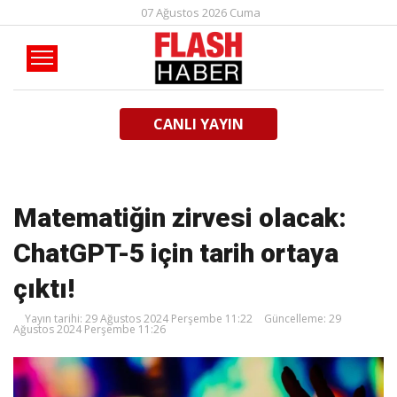
07 Ağustos 2026 Cuma
CANLI YAYIN
Matematiğin zirvesi olacak:
ChatGPT-5 için tarih ortaya
çıktı!
Yayın tarihi: 29 Ağustos 2024 Perşembe 11:22
Güncelleme: 29
Ağustos 2024 Perşembe 11:26