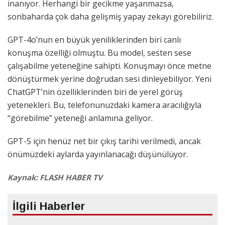
inanıyor. Herhangi bir gecikme yaşanmazsa,
sonbaharda çok daha gelişmiş yapay zekayı görebiliriz.
GPT-4o’nun en büyük yeniliklerinden biri canlı
konuşma özelliği olmuştu. Bu model, sesten sese
çalışabilme yeteneğine sahipti. Konuşmayı önce metne
dönüştürmek yerine doğrudan sesi dinleyebiliyor. Yeni
ChatGPT’nin özelliklerinden biri de yerel görüş
yetenekleri. Bu, telefonunuzdaki kamera aracılığıyla
“görebilme” yeteneği anlamına geliyor.
GPT-5 için henüz net bir çıkış tarihi verilmedi, ancak
önümüzdeki aylarda yayınlanacağı düşünülüyor.
Kaynak: FLASH HABER TV
İlgili Haberler