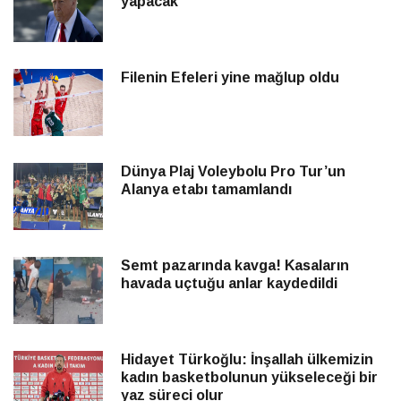
yapacak”
Filenin Efeleri yine mağlup oldu
Dünya Plaj Voleybolu Pro Tur’un
Alanya etabı tamamlandı
Semt pazarında kavga! Kasaların
havada uçtuğu anlar kaydedildi
Hidayet Türkoğlu: İnşallah ülkemizin
kadın basketbolunun yükseleceği bir
yaz süreci olur