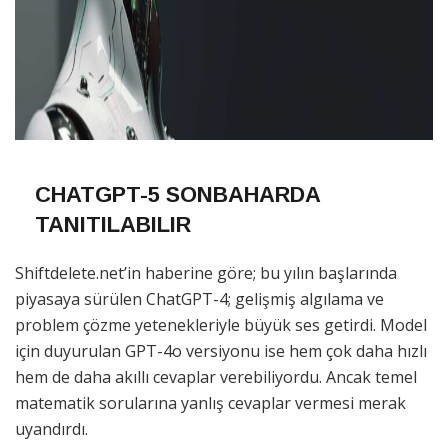
CHATGPT-5 SONBAHARDA
TANITILABILIR
Shiftdelete.net’in haberine göre; bu yılın başlarında
piyasaya sürülen ChatGPT-4; gelişmiş algılama ve
problem çözme yetenekleriyle büyük ses getirdi. Model
için duyurulan GPT-4o versiyonu ise hem çok daha hızlı
hem de daha akıllı cevaplar verebiliyordu. Ancak temel
matematik sorularına yanlış cevaplar vermesi merak
uyandırdı.