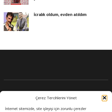
İcralık oldum, evden atıldım
Çerez Tercihlerini Yönet
İnternet sitemizde, site işleyişi için zorunlu çerezler