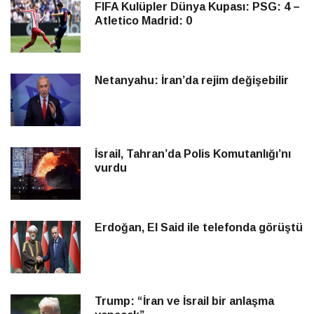
FIFA Kulüpler Dünya Kupası: PSG: 4 –
Atletico Madrid: 0
Netanyahu: İran’da rejim değişebilir
İsrail, Tahran’da Polis Komutanlığı’nı
vurdu
Erdoğan, El Said ile telefonda görüştü
Trump: “İran ve İsrail bir anlaşma