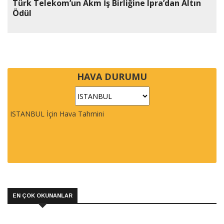
Türk Telekom’un Akm İş Birliğine Ipra’dan Altın
Ödül
HAVA DURUMU
ISTANBUL İçin Hava Tahmini
EN ÇOK OKUNANLAR