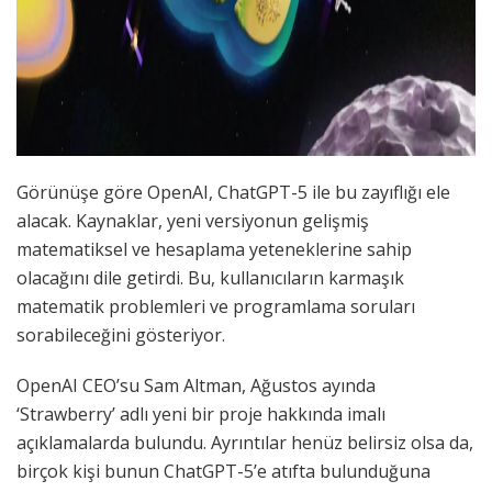
Görünüşe göre OpenAI, ChatGPT-5 ile bu zayıflığı ele
alacak. Kaynaklar, yeni versiyonun gelişmiş
matematiksel ve hesaplama yeteneklerine sahip
olacağını dile getirdi. Bu, kullanıcıların karmaşık
matematik problemleri ve programlama soruları
sorabileceğini gösteriyor.
OpenAI CEO’su Sam Altman, Ağustos ayında
‘Strawberry’ adlı yeni bir proje hakkında imalı
açıklamalarda bulundu. Ayrıntılar henüz belirsiz olsa da,
birçok kişi bunun ChatGPT-5’e atıfta bulunduğuna