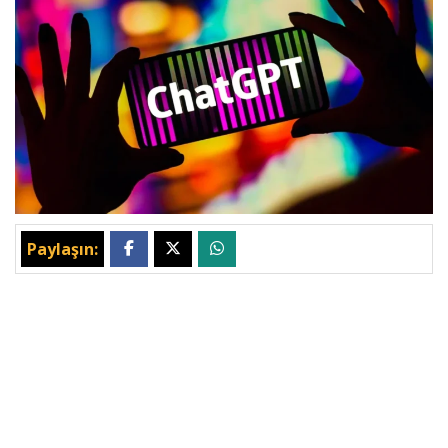
Paylaşın: