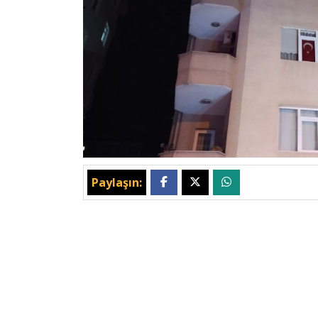
Paylaşın: