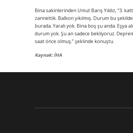
Bina sakinlerinden Umut Barış Yıldız, “3. kat
zannettik. Balkon yıkılmış. Durum bu şekilde. 
burada. Yaralı yok. Bina boş şu anda. Eşya al
durum yok. Şu an sadece bekliyoruz. Depre
saat önce olmuş.” şeklinde konuştu.
Kaynak: İHA