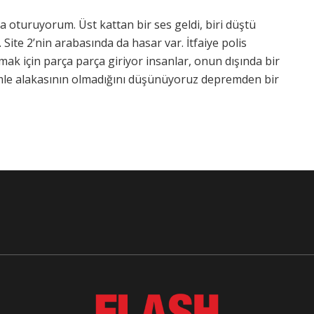
ta oturuyorum. Üst kattan bir ses geldi, biri düştü
Site 2’nin arabasında da hasar var. İtfaiye polis
mak için parça parça giriyor insanlar, onun dışında bir
mle alakasının olmadığını düşünüyoruz depremden bir