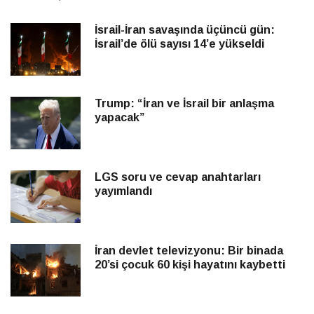
İsrail-İran savaşında üçüncü gün:
İsrail’de ölü sayısı 14’e yükseldi
Trump: “İran ve İsrail bir anlaşma
yapacak”
LGS soru ve cevap anahtarları
yayımlandı
İran devlet televizyonu: Bir binada
20’si çocuk 60 kişi hayatını kaybetti