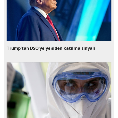
Trump’tan DSÖ’ye yeniden katılma sinyali