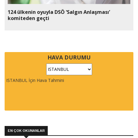
124 ülkenin oyuyla DSÖ ‘Salgın Anlaşması’
komiteden geçti
HAVA DURUMU
ISTANBUL İçin Hava Tahmini
EN ÇOK OKUNANLAR