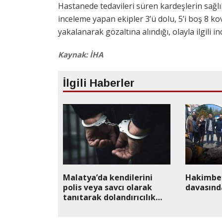
Hastanede tedavileri süren kardeşlerin sağlı
inceleme yapan ekipler 3’ü dolu, 5’i boş 8 kova
yakalanarak gözaltına alındığı, olayla ilgili in
Kaynak: İHA
İlgili Haberler
Malatya’da kendilerini
Hakimbe
polis veya savcı olarak
davasınd
tanıtarak dolandırıcılık
yapan şüpheliler
tutuklandı