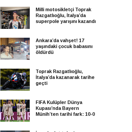
Milli motosikletçi Toprak
Razgatlıoğlu, İtalya’da
superpole yarışını kazandı
Ankara’da vahşet! 17
yaşındaki çocuk babasını
öldürdü
Toprak Razgatlıoğlu,
İtalya’da kazanarak tarihe
geçti
FIFA Kulüpler Dünya
Kupası’nda Bayern
Münih’ten tarihi fark: 10-0