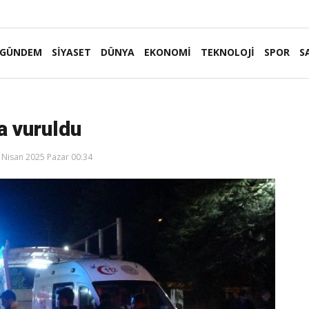
GÜNDEM
SİYASET
DÜNYA
EKONOMİ
TEKNOLOJİ
SPOR
S
a vuruldu
 Nisan 2025 Pazar 00:34