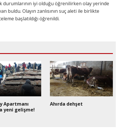
k durumlarının iyi olduğu öğrenilirken olay yerinde
n buldu. Olayın zanlısının suç aleti ile birlikte
celeme başlatıldığı öğrenildi.
y Apartmanı
Ahırda dehşet
a yeni gelişme!