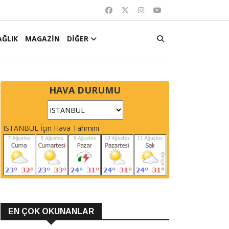
AĞLIK
MAGAZİN
DİĞER
HAVA DURUMU
ISTANBUL İçin Hava Tahmini
EN ÇOK OKUNANLAR