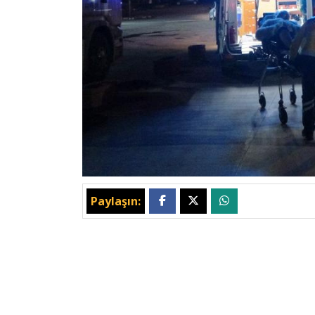
Paylaşın: