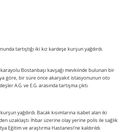
onunda tartıştığı iki kız kardeşe kurşun yağdırdı.
a karayolu Bostanbaşı kavşağı mevkiinde bulunan bir
ya göre, bir süre önce akaryakıt istasyonunun oto
eşler A.G. ve E.G. arasında tartışma çıktı.
kurşun yağdırdı. Bacak kısımlarına isabet alan iki
en uzaklaştı. İhbar üzerine olay yerine polis ile sağlık
latya Eğitim ve araştırma Hastanesi’ne kaldırıldı.