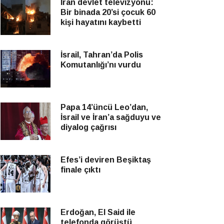
İran devlet televizyonu:
Bir binada 20’si çocuk 60
kişi hayatını kaybetti
İsrail, Tahran’da Polis
Komutanlığı’nı vurdu
Papa 14’üncü Leo’dan,
İsrail ve İran’a sağduyu ve
diyalog çağrısı
Efes’i deviren Beşiktaş
finale çıktı
Erdoğan, El Said ile
telefonda görüştü