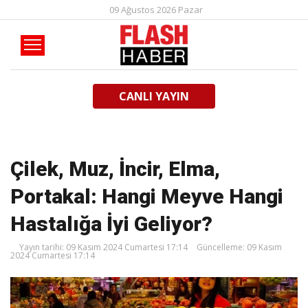
09 Ağustos 2026 Pazar
CANLI YAYIN
Çilek, Muz, İncir, Elma,
Portakal: Hangi Meyve Hangi
Hastalığa İyi Geliyor?
Yayın tarihi: 09 Kasım 2024 Cumartesi 17:14
Güncelleme: 09 Kasım
2024 Cumartesi 17:14