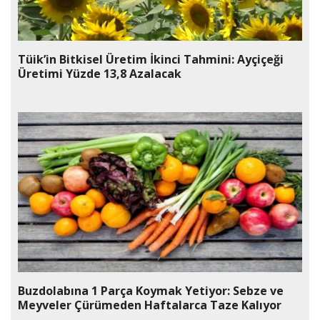
Tüik’in Bitkisel Üretim İkinci Tahmini: Ayçiçeği
Üretimi Yüzde 13,8 Azalacak
Buzdolabına 1 Parça Koymak Yetiyor: Sebze ve
Meyveler Çürümeden Haftalarca Taze Kalıyor