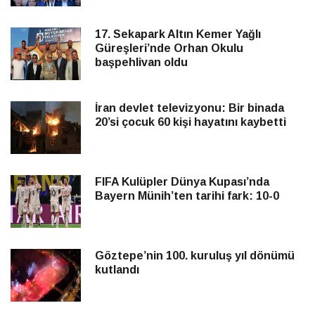
17. Sekapark Altın Kemer Yağlı
Güreşleri’nde Orhan Okulu
başpehlivan oldu
İran devlet televizyonu: Bir binada
20’si çocuk 60 kişi hayatını kaybetti
FIFA Kulüpler Dünya Kupası’nda
Bayern Münih’ten tarihi fark: 10-0
Göztepe’nin 100. kuruluş yıl dönümü
kutlandı