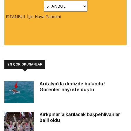
ISTANBUL İçin Hava Tahmini
EN ÇOK OKUNANLAR
Antalya’da denizde bulundu!
Görenler hayrete düştü
Kırkpınar’a katılacak başpehlivanlar
belli oldu