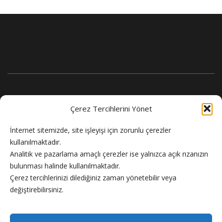
Çerez Tercihlerini Yönet
İnternet sitemizde, site işleyişi için zorunlu çerezler
kullanılmaktadır.
Analitik ve pazarlama amaçlı çerezler ise yalnızca açık rızanızın
bulunması halinde kullanılmaktadır.
Flash Haber doğru ve güncel haber sitesi.
Çerez tercihlerinizi dilediğiniz zaman yönetebilir veya
değiştirebilirsiniz.