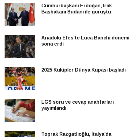
Cumhurbaşkanı Erdoğan, Irak
Başbakanı Sudani ile görüştü
Anadolu Efes’te Luca Banchi dönemi
sona erdi
2025 Kulüpler Dünya Kupası başladı
LGS soru ve cevap anahtarları
yayımlandı
Toprak Razgatlıoğlu, İtalya’da