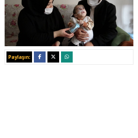
Paylaşın: