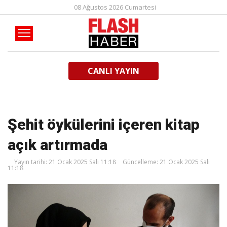
08 Ağustos 2026 Cumartesi
CANLI YAYIN
Şehit öykülerini içeren kitap
açık artırmada
Yayın tarihi: 21 Ocak 2025 Salı 11:18
Güncelleme: 21 Ocak 2025 Salı
11:18