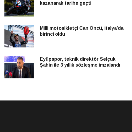
kazanarak tarihe geçti
Milli motosikletçi Can Öncü, İtalya’da
birinci oldu
Eyüpspor, teknik direktör Selçuk
Şahin ile 3 yıllık sözleşme imzalandı