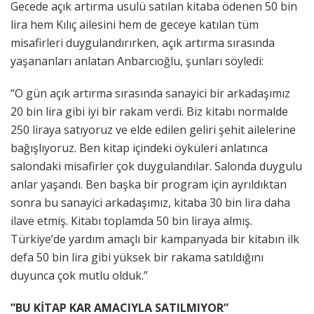
Gecede açık artırma usulü satılan kitaba ödenen 50 bin
lira hem Kılıç ailesini hem de geceye katılan tüm
misafirleri duygulandırırken, açık artırma sırasında
yaşananları anlatan Anbarcıoğlu, şunları söyledi:
“O gün açık artırma sırasında sanayici bir arkadaşımız
20 bin lira gibi iyi bir rakam verdi. Biz kitabı normalde
250 liraya satıyoruz ve elde edilen geliri şehit ailelerine
bağışlıyoruz. Ben kitap içindeki öyküleri anlatınca
salondaki misafirler çok duygulandılar. Salonda duygulu
anlar yaşandı. Ben başka bir program için ayrıldıktan
sonra bu sanayici arkadaşımız, kitaba 30 bin lira daha
ilave etmiş. Kitabı toplamda 50 bin liraya almış.
Türkiye’de yardım amaçlı bir kampanyada bir kitabın ilk
defa 50 bin lira gibi yüksek bir rakama satıldığını
duyunca çok mutlu olduk.”
”BU KİTAP KAR AMACIYLA SATILMIYOR”