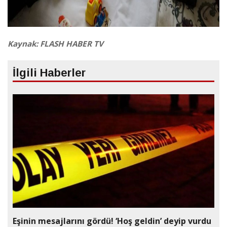
Kaynak: FLASH HABER TV
İlgili Haberler
Eşinin mesajlarını gördü! ‘Hoş geldin’ deyip vurdu