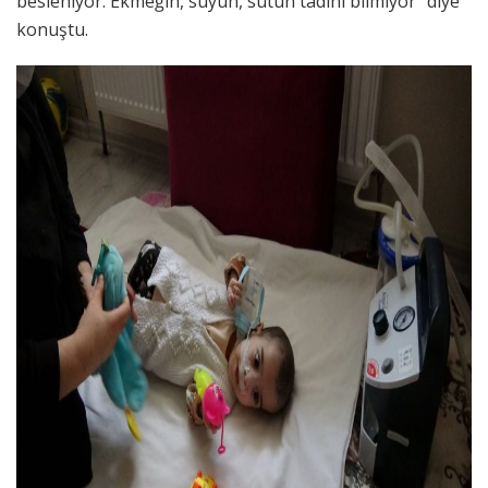
besleniyor. Ekmeğin, suyun, sütün tadını bilmiyor” diye
konuştu.