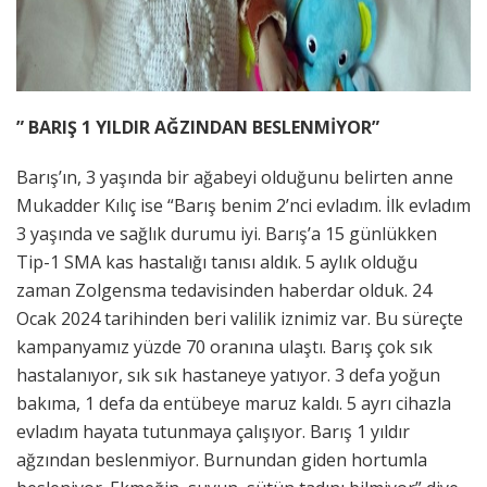
” BARIŞ 1 YILDIR AĞZINDAN BESLENMİYOR”
Barış’ın, 3 yaşında bir ağabeyi olduğunu belirten anne
Mukadder Kılıç ise “Barış benim 2’nci evladım. İlk evladım
3 yaşında ve sağlık durumu iyi. Barış’a 15 günlükken
Tip-1 SMA kas hastalığı tanısı aldık. 5 aylık olduğu
zaman Zolgensma tedavisinden haberdar olduk. 24
Ocak 2024 tarihinden beri valilik iznimiz var. Bu süreçte
kampanyamız yüzde 70 oranına ulaştı. Barış çok sık
hastalanıyor, sık sık hastaneye yatıyor. 3 defa yoğun
bakıma, 1 defa da entübeye maruz kaldı. 5 ayrı cihazla
evladım hayata tutunmaya çalışıyor. Barış 1 yıldır
ağzından beslenmiyor. Burnundan giden hortumla