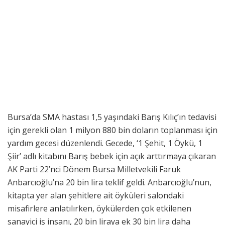
Bursa’da SMA hastası 1,5 yaşındaki Barış Kılıç’ın tedavisi
için gerekli olan 1 milyon 880 bin doların toplanması için
yardım gecesi düzenlendi. Gecede, ‘1 Şehit, 1 Öykü, 1
Şiir’ adlı kitabını Barış bebek için açık arttırmaya çıkaran
AK Parti 22’nci Dönem Bursa Milletvekili Faruk
Anbarcıoğlu’na 20 bin lira teklif geldi. Anbarcıoğlu’nun,
kitapta yer alan şehitlere ait öyküleri salondaki
misafirlere anlatılırken, öykülerden çok etkilenen
sanayici iş insanı, 20 bin liraya ek 30 bin lira daha