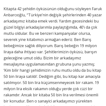
Kitapta 42 şehidin öyküsünün olduğunu söyleyen Faruk
Anbarcıoğlu, “Türkiye’nin değişik şehirlerinden 40 yazar
arkadaşımız kitaba emek verdi. Yardım gecesindeki bu
güzel bilgiyi arkadaşlarımla paylaştığımda, 40’ı da çok
mutlu oldular. Bu ve benzeri kampanyalar olursa,
severek yine kitabımızı armağan ederiz. Ben Barış
bebeğimize sağlık diliyorum. Barış bebeğin 19 milyon
liraya daha ihtiyacı var. Şehitlerimizin öyküsü, barışın
geleceğine umut oldu. Bizim bir arkadaşımız
mesajlaşma uygulamasından grubuna şunu yazmış;
‘Kim bilir hangi şehidimizin ruhu mutlu oldu da bu kitap
50 bin liraya satıldı’. Dediğim gibi, bu kitap kar amacıyla
satılmıyor. 50 bin lira küçümsenmeyecek bir rakam. 19
milyon lira eksik rakamın olduğu yerde çok cüzi bir
rakamdır. Ancak bir kitaba 50 bin lira verilmesi önemli
bir konudur. Ben o sanayici arkadaşımızı yürekten