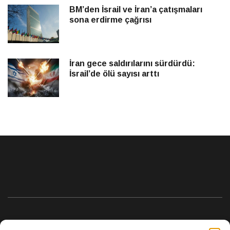
BM’den İsrail ve İran’a çatışmaları
sona erdirme çağrısı
İran gece saldırılarını sürdürdü:
İsrail’de ölü sayısı arttı