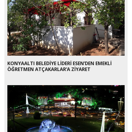
KONYAALTI BELEDİYE LİDERİ ESEN’DEN EMEKLİ
ÖĞRETMEN ATÇAKARLAR’A ZİYARET