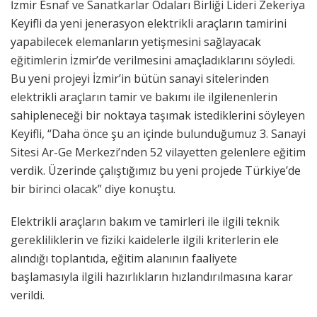
İzmir Esnaf ve Sanatkarlar Odaları Birliği Lideri Zekeriya
Keyifli da yeni jenerasyon elektrikli araçların tamirini
yapabilecek elemanların yetişmesini sağlayacak
eğitimlerin İzmir’de verilmesini amaçladıklarını söyledi.
Bu yeni projeyi İzmir’in bütün sanayi sitelerinden
elektrikli araçların tamir ve bakımı ile ilgilenenlerin
sahipleneceği bir noktaya taşımak istediklerini söyleyen
Keyifli, “Daha önce şu an içinde bulunduğumuz 3. Sanayi
Sitesi Ar-Ge Merkezi’nden 52 vilayetten gelenlere eğitim
verdik. Üzerinde çalıştığımız bu yeni projede Türkiye’de
bir birinci olacak” diye konuştu.
Elektrikli araçların bakım ve tamirleri ile ilgili teknik
gerekliliklerin ve fiziki kaidelerle ilgili kriterlerin ele
alındığı toplantıda, eğitim alanının faaliyete
başlamasıyla ilgili hazırlıkların hızlandırılmasına karar
verildi.