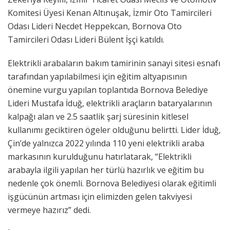
Komitesi Üyesi Kenan Altınuşak, İzmir Oto Tamircileri
Odası Lideri Necdet Heppekcan, Bornova Oto
Tamircileri Odası Lideri Bülent İşçi katıldı.
Elektrikli arabaların bakım tamirinin sanayi sitesi esnafı
tarafından yapılabilmesi için eğitim altyapısının
önemine vurgu yapılan toplantıda Bornova Belediye
Lideri Mustafa İduğ, elektrikli araçların bataryalarının
kalpağı alan ve 2.5 saatlik şarj süresinin kitlesel
kullanımı geciktiren ögeler olduğunu belirtti. Lider İduğ,
Çin’de yalnızca 2022 yılında 110 yeni elektrikli araba
markasının kurulduğunu hatırlatarak, “Elektrikli
arabayla ilgili yapılan her türlü hazırlık ve eğitim bu
nedenle çok önemli. Bornova Belediyesi olarak eğitimli
işgücünün artması için elimizden gelen takviyesi
vermeye hazırız” dedi.