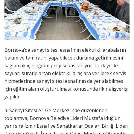
Bornova’da sanayi sitesi esnafının elektrikli arabaların
bakım ve tamiratını yapabilecek duruma getirilmesini
sağlamak için eğitim projesi başlatılıyor. Türkiye’de
sayıları süratle artan elektrikli araçlara verilecek servis
hizmetlerinde sanayi sitesi esnafının da yer alabilmesi
için eğitim alanı oluşturulması konusunda fikir alışverişi
yapıldı.
3. Sanayi Sitesi Ar-Ge Merkezi’nde düzenlenen
toplantıya, Bornova Belediye Lideri Mustafa İduğ’un
yanı sıra İzmir Esnaf ve Sanatkarlar Odaları Birliği Lideri
Zekeriya Keyifli, İzmir Ticaret Odası Meclis ve Otomotiv