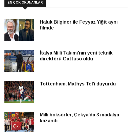
EN ÇOK OKUNANLAR
Haluk Bilginer ile Feyyaz Yiğit aynı
filmde
İtalya Milli Takımı’nın yeni teknik
direktörü Gattuso oldu
Tottenham, Mathys Tel’i duyurdu
Milli boksörler, Çekya’da 3 madalya
kazandı