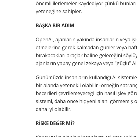
önemli ilerlemeler kaydediyor çünkü bunları
yeteneğine sahipler.
BAŞKA BİR ADIM
OpenAI, ajanların yakında insanların veya işl
etmelerine gerek kalmadan günler veya haft
bırakacakları araçlar haline geleceğini söyl
ajanların yapay genel zekaya veya “güçlü” A
Günümüzde insanların kullandığı AI sistemleri 
bir alanda yetenekli olabilir -örneğin satran
becerileri çevrilemeyeceği için nasıl işlev gö
sistemi, daha önce hiç yeni alanı görmemiş o
daha iyi olabilir.
RİSKE DEĞER Mİ?