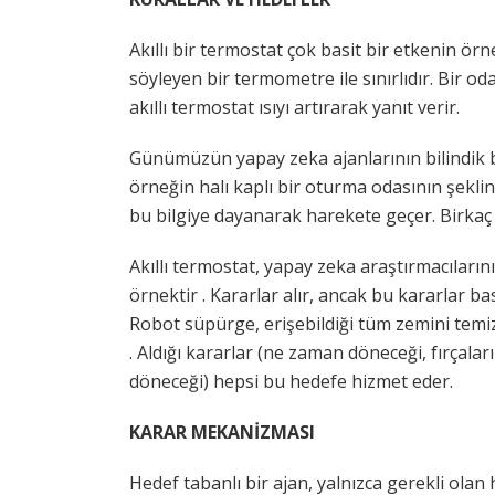
Akıllı bir termostat çok basit bir etkenin örn
söyleyen bir termometre ile sınırlıdır. Bir oda
akıllı termostat ısıyı artırarak yanıt verir.
Günümüzün yapay zeka ajanlarının bilindik b
örneğin halı kaplı bir oturma odasının şekli
bu bilgiye dayanarak harekete geçer. Birkaç 
Akıllı termostat, yapay zeka araştırmacılarını
örnektir . Kararlar alır, ancak bu kararlar bas
Robot süpürge, erişebildiği tüm zemini temiz
. Aldığı kararlar (ne zaman döneceği, fırçala
döneceği) hepsi bu hedefe hizmet eder.
KARAR MEKANİZMASI
Hedef tabanlı bir ajan, yalnızca gerekli olan 