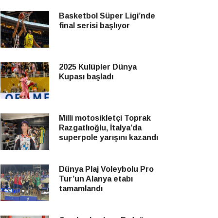
Basketbol Süper Ligi’nde
final serisi başlıyor
2025 Kulüpler Dünya
Kupası başladı
Milli motosikletçi Toprak
Razgatlıoğlu, İtalya’da
superpole yarışını kazandı
Dünya Plaj Voleybolu Pro
Tur’un Alanya etabı
tamamlandı