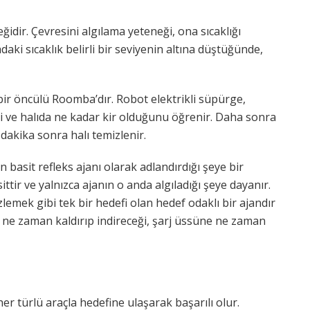
eğidir. Çevresini algılama yeteneği, ona sıcaklığı
daki sıcaklık belirli bir seviyenin altına düştüğünde,
ir öncülü Roomba’dır. Robot elektrikli süpürge,
ni ve halıda ne kadar kir olduğunu öğrenir. Daha sonra
dakika sonra halı temizlenir.
n basit refleks ajanı olarak adlandırdığı şeye bir
ittir ve yalnızca ajanın o anda algıladığı şeye dayanır.
lemek gibi tek bir hedefi olan hedef odaklı bir ajandır
rı ne zaman kaldırıp indireceği, şarj üssüne ne zaman
her türlü araçla hedefine ulaşarak başarılı olur.