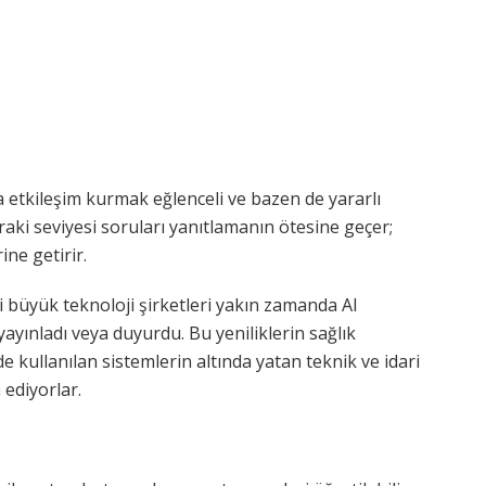
 etkileşim kurmak eğlenceli ve bazen de yararlı
raki seviyesi soruları yanıtlamanın ötesine geçer;
ine getirir.
 büyük teknoloji şirketleri yakın zamanda AI
yayınladı veya duyurdu. Bu yeniliklerin sağlık
e kullanılan sistemlerin altında yatan teknik ve idari
 ediyorlar.