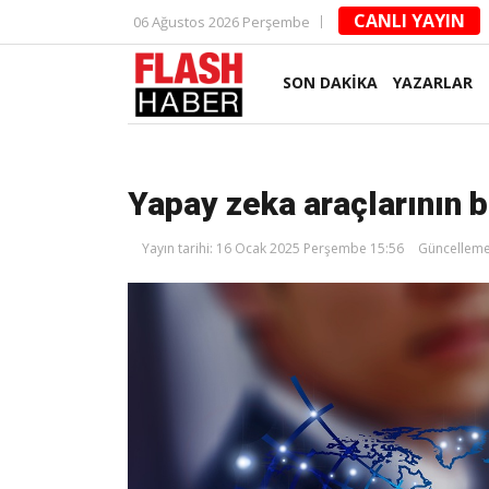
CANLI YAYIN
06 Ağustos 2026 Perşembe
SON DAKİKA
YAZARLAR
Yapay zeka araçlarının b
Yayın tarihi: 16 Ocak 2025 Perşembe 15:56
Güncelleme