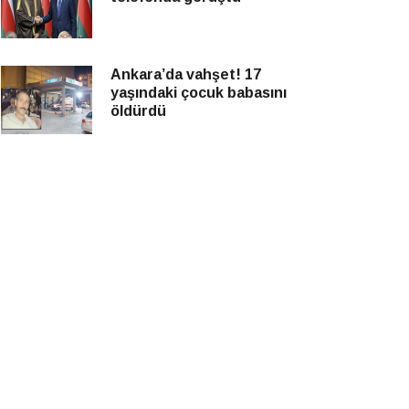
Ankara’da vahşet! 17
yaşındaki çocuk babasını
öldürdü