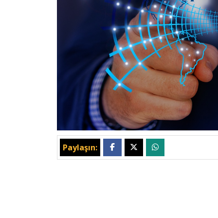
Paylaşın: