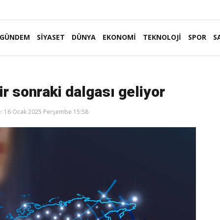
GÜNDEM
SİYASET
DÜNYA
EKONOMİ
TEKNOLOJİ
SPOR
S
ir sonraki dalgası geliyor
: 16 Ocak 2025 Perşembe 15:58