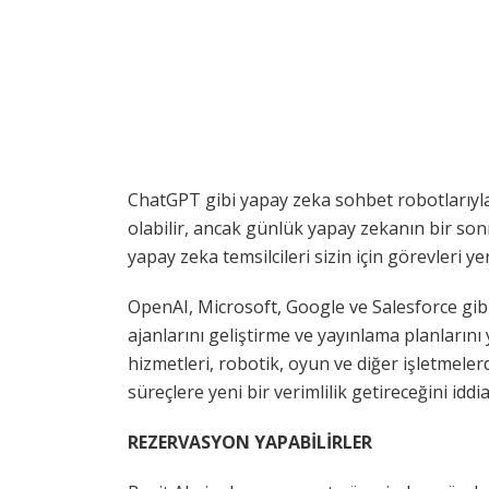
ChatGPT gibi yapay zeka sohbet robotlarıyla
olabilir, ancak günlük yapay zekanın bir son
yapay zeka temsilcileri sizin için görevleri yer
OpenAI, Microsoft, Google ve Salesforce gibi
ajanlarını geliştirme ve yayınlama planlarını 
hizmetleri, robotik, oyun ve diğer işletmelerd
süreçlere yeni bir verimlilik getireceğini iddia
REZERVASYON YAPABİLİRLER