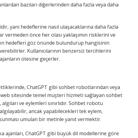
 bunlardan bazıları diğerlerinden daha fazla veya daha
ir, yani hedeflerine nasıl ulaşacaklarına daha fazla
r vermeden önce her olası yaklaşımın risklerini ve
elişen hedefleri göz önünde bulundurup hangisinin
ebilirler. Kullanıcılarının benzersiz tercihlerini
ajanların ötesine geçerler.
settiklerinde, ChatGPT gibi sohbet robotlarından veya
 web sitesinde temel müşteri hizmeti sağlayan sohbet
, algıları ve eylemleri sınırlıdır. Sohbet robotu
i algılayabilir, ancak yapabilecekleri tek eylem,
ıt sunması umulan bir metinle yanıt vermektir.
ka ajanları, ChatGPT gibi büyük dil modellerine göre