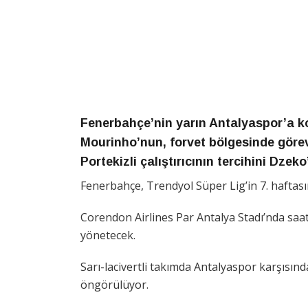
Fenerbahçe’nin yarın Antalyaspor’a k
Mourinho’nun, forvet bölgesinde görev v
Portekizli çalıştırıcının tercihini Dze
Fenerbahçe, Trendyol Süper Lig’in 7. haftas
Corendon Airlines Par Antalya Stadı’nda sa
yönetecek.
Sarı-lacivertli takımda Antalyaspor karşısın
öngörülüyor.