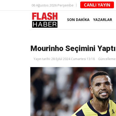
CANLI YAYIN
06 Ağustos 2026 Perşembe
SON DAKİKA
YAZARLAR
Mourinho Seçimini Yaptı
Yayın tarihi: 28 Eylül 2024 Cumartesi 13:18
Güncelleme: 