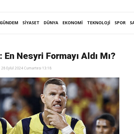
GÜNDEM
SİYASET
DÜNYA
EKONOMİ
TEKNOLOJİ
SPOR
S
: En Nesyri Formayı Aldı Mı?
28 Eylül 2024 Cumartesi 13:18