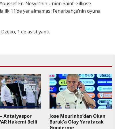
oussef En-Nesyri’nin Union Saint-Gilliose
a ilk 11’de yer almaması Fenerbahçe’nin oyuna
Dzeko, 1 de asist yaptı.
 – Antalyaspor
Jose Mourinho’dan Okan
VAR Hakemi Belli
Buruk’a Olay Yaratacak
Gönderme