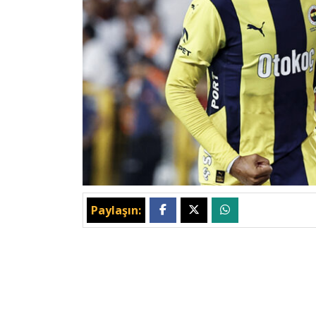
Paylaşın: