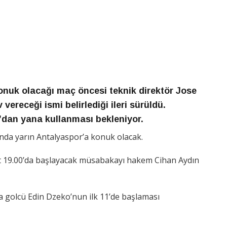
onuk olacağı maç öncesi teknik direktör Jose
ereceği ismi belirlediği ileri sürüldü.
ko’dan yana kullanması bekleniyor.
ında yarın Antalyaspor’a konuk olacak.
at 19.00’da başlayacak müsabakayı hakem Cihan Aydın
da golcü Edin Dzeko’nun ilk 11’de başlaması