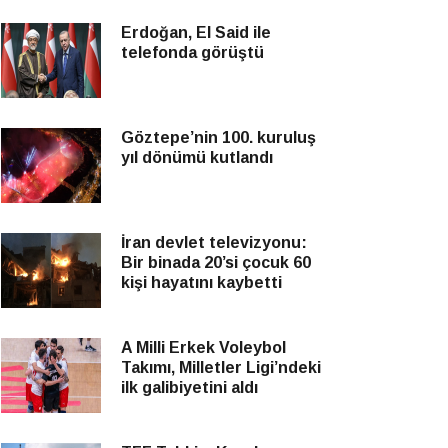
Erdoğan, El Said ile
telefonda görüştü
Göztepe’nin 100. kuruluş
yıl dönümü kutlandı
İran devlet televizyonu:
Bir binada 20’si çocuk 60
kişi hayatını kaybetti
A Milli Erkek Voleybol
Takımı, Milletler Ligi’ndeki
ilk galibiyetini aldı