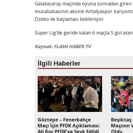
Galatasaray maçında oyuna sonradan giren Y
müsabakasının aksine Antalyaspor karşısınd
Dzeko ile başlaması bekleniyor.
Süper Lig’de geride kalan 6 maçta 5 gol atan 
Kaynak: FLASH HABER TV
İlgili Haberler
Göztepe – Fenerbahçe
Beşiktaş
Maçı İçin PFDK Açıklaması:
Maçının 
Ali Koç PFDK’ya Sevk Edildi
Oldu