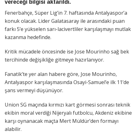
vereceği bilgisi aktarıldı.
Fenerbahçe, Süper Lig’in 7. haftasında Antalyaspor’a
konuk olacak. Lider Galatasaray ile arasındaki puan
farkı 5’e yükselen sarı-lacivertliler karşılaşmayı mutlak
kazanma hedefinde.
Kritik mücadele öncesinde ise Jose Mourinho sağ bek
tercihinde değişikliğe gitmeye hazırlanıyor.
Fanatik’te yer alan habere göre, Jose Mourinho,
Antalyaspor karşılaşmasında Osayi-Samuel’e ilk 11’de
şans vermeyi düşünüyor.
Union SG maçında kırmızı kart görmesi sonrası teknik
ekibin moral verdiği Nijeryalı futbolcu, Akdeniz ekibine
karşı oynanacak maçta Mert Müldür’den formayı
alabilir.