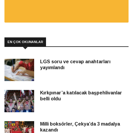
EN ÇOK OKUNANLAR
LGS soru ve cevap anahtarları
yayımlandı
Kırkpınar’a katılacak başpehlivanlar
belli oldu
Milli boksörler, Çekya’da 3 madalya
kazandı