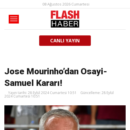
08 Ağustos 2026 Cumartesi
CANLI YAYIN
Jose Mourinho’dan Osayi-
Samuel Kararı!
Yayın tarihi: 28 Eylül 2024 Cumartesi 10:51
Güncelleme: 28 Eylül
2024 Cumartesi 10:51