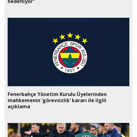
hedefliyor”
Fenerbahçe Yönetim Kurulu Üyelerinden
mahkemenin ‘görevsizlik’ kararı ile ilgili
açıklama