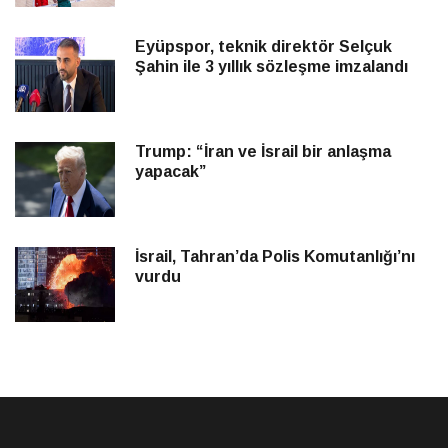
Eyüpspor, teknik direktör Selçuk
Şahin ile 3 yıllık sözleşme imzalandı
Trump: “İran ve İsrail bir anlaşma
yapacak”
İsrail, Tahran’da Polis Komutanlığı’nı
vurdu