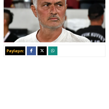
Paylaşın: