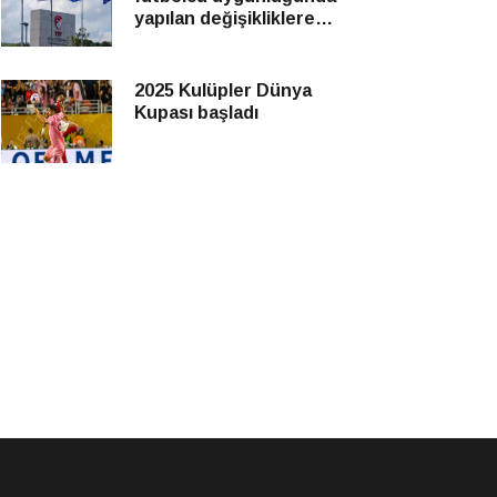
yapılan değişikliklere
yönelik itirazları reddetti
2025 Kulüpler Dünya
Kupası başladı