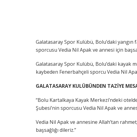
Galatasaray Spor Kulübü, Bolu’daki yangın 
sporcusu Vedia Nil Apak ve annesi için başsağ
Galatasaray Spor Kulübü, Bolu’daki kayak me
kaybeden Fenerbahçeli sporcu Vedia Nil Apak 
GALATASARAY KULÜBÜNDEN TAZİYE MESA
“Bolu Kartalkaya Kayak Merkezi’ndeki otel
Şubesi’nin sporcusu Vedia Nil Apak ve annesi
Vedia Nil Apak ve annesine Allah’tan rahmet
başsağlığı dileriz.”