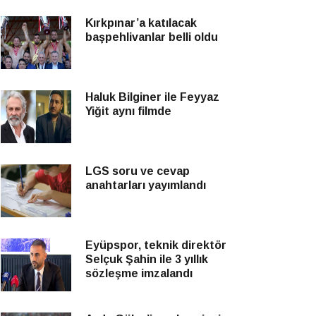
Kırkpınar’a katılacak
başpehlivanlar belli oldu
Haluk Bilginer ile Feyyaz
Yiğit aynı filmde
LGS soru ve cevap
anahtarları yayımlandı
Eyüpspor, teknik direktör
Selçuk Şahin ile 3 yıllık
sözleşme imzalandı