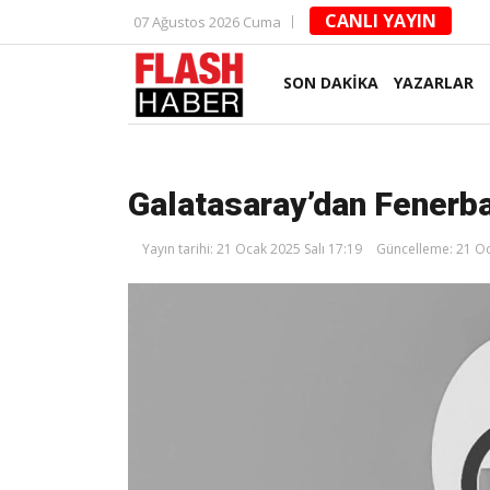
CANLI YAYIN
07 Ağustos 2026 Cuma
SON DAKİKA
YAZARLAR
Galatasaray’dan Fenerba
Yayın tarihi: 21 Ocak 2025 Salı 17:19
Güncelleme: 21 Oc