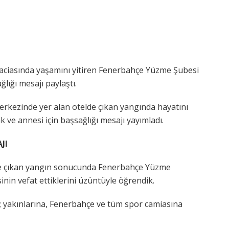
faciasında yaşamını yitiren Fenerbahçe Yüzme Şubesi
lığı mesajı paylaştı.
rkezinde yer alan otelde çıkan yangında hayatını
ve annesi için başsağlığı mesajı yayımladı.
JI
de çıkan yangın sonucunda Fenerbahçe Yüzme
nin vefat ettiklerini üzüntüyle öğrendik.
; yakınlarına, Fenerbahçe ve tüm spor camiasına