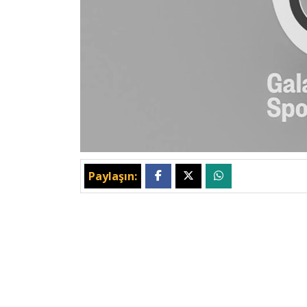
Paylaşın: