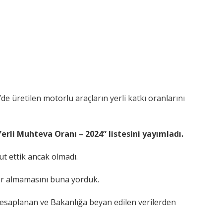
de üretilen motorlu araçların yerli katkı oranlarını
Yerli Muhteva Oranı – 2024” listesini yayımladı.
t ettik ancak olmadı.
yer almamasını buna yorduk.
hesaplanan ve Bakanlığa beyan edilen verilerden