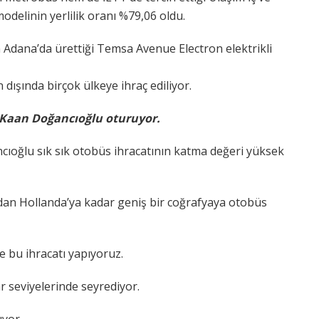
modelinin yerlilik oranı %79,06 oldu.
 Adana’da ürettiği Temsa Avenue Electron elektrikli
 dışında birçok ülkeye ihraç ediliyor.
Kaan Doğancıoğlu oturuyor.
ıoğlu sık sık otobüs ihracatının katma değeri yüksek
an Hollanda’ya kadar geniş bir coğrafyaya otobüs
 bu ihracatı yapıyoruz.
r seviyelerinde seyrediyor.