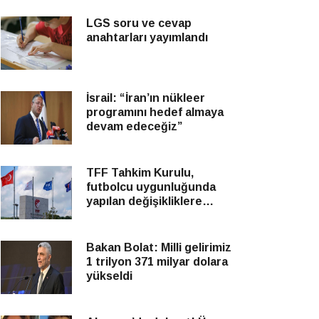
LGS soru ve cevap
anahtarları yayımlandı
İsrail: “İran’ın nükleer
programını hedef almaya
devam edeceğiz”
TFF Tahkim Kurulu,
futbolcu uygunluğunda
yapılan değişikliklere
yönelik itirazları reddetti
Bakan Bolat: Milli gelirimiz
1 trilyon 371 milyar dolara
yükseldi