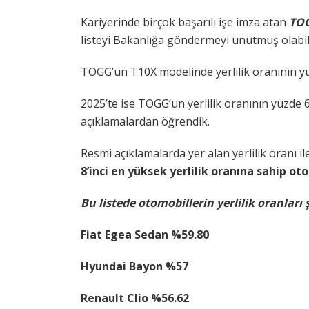
Kariyerinde birçok başarılı işe imza atan
TOG
listeyi Bakanlığa göndermeyi unutmuş olabil
TOGG’un T10X modelinde yerlilik oranının yüz
2025’te ise TOGG’un yerlilik oranının yüzde 6
açıklamalardan öğrendik.
Resmi açıklamalarda yer alan yerlilik oranı il
8’inci en yüksek yerlilik oranına sahip ot
Bu listede otomobillerin yerlilik oranları 
Fiat Egea Sedan %59.80
Hyundai Bayon %57
Renault Clio %56.62