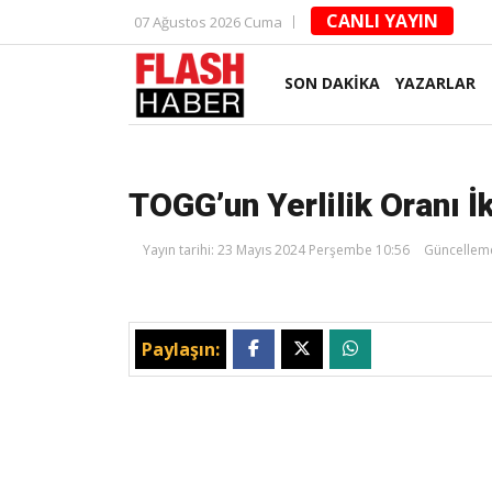
CANLI YAYIN
07 Ağustos 2026 Cuma
SON DAKİKA
YAZARLAR
TOGG’un Yerlilik Oranı İ
Yayın tarihi: 23 Mayıs 2024 Perşembe 10:56
Güncelleme
Paylaşın: