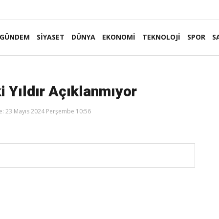
GÜNDEM
SİYASET
DÜNYA
EKONOMİ
TEKNOLOJİ
SPOR
S
ki Yıldır Açıklanmıyor
: 23 Mayıs 2024 Perşembe 10:56