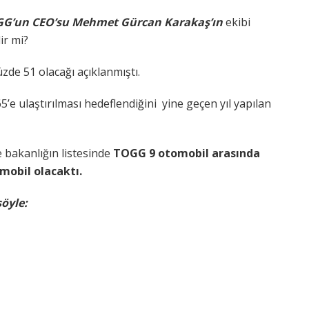
G’un CEO’su Mehmet Gürcan Karakaş’ın
ekibi
ir mi?
de 51 olacağı açıklanmıştı.
5’e ulaştırılması hedeflendiğini yine geçen yıl yapılan
e bakanlığın listesinde
TOGG 9 otomobil arasında
omobil olacaktı.
şöyle: