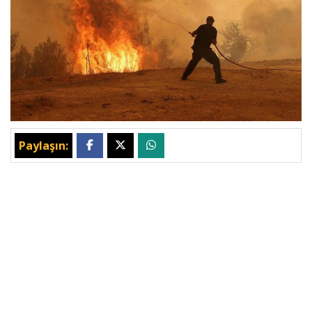
Paylaşın: