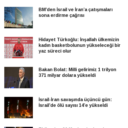
BM’den İsrail ve İran’a çatışmaları
sona erdirme çağrısı
Hidayet Türkoğlu: İnşallah ülkemizin
kadın basketbolunun yükseleceği bir
yaz süreci olur
Bakan Bolat: Milli gelirimiz 1 trilyon
371 milyar dolara yükseldi
İsrail-İran savaşında üçüncü gün:
İsrail’de ölü sayısı 14’e yükseldi