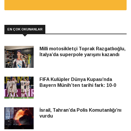
EN ÇOK OKUNANLAR
Milli motosikletçi Toprak Razgatlıoğlu,
İtalya’da superpole yarışını kazandı
FIFA Kulüpler Dünya Kupası’nda
Bayern Münih’ten tarihi fark: 10-0
İsrail, Tahran’da Polis Komutanlığı’nı
vurdu