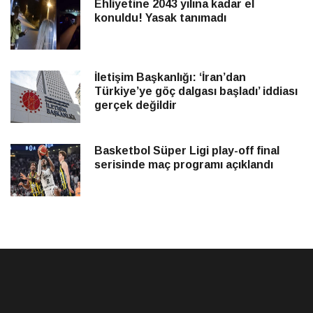
Ehliyetine 2043 yılına kadar el
konuldu! Yasak tanımadı
İletişim Başkanlığı: ‘İran’dan
Türkiye’ye göç dalgası başladı’ iddiası
gerçek değildir
Basketbol Süper Ligi play-off final
serisinde maç programı açıklandı