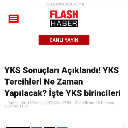
07 Ağustos 2026 Cuma
CANLI YAYIN
YKS Sonuçları Açıklandı! YKS
Tercihleri Ne Zaman
Yapılacak? İşte YKS birincileri
Yayın tarihi: 16 Temmuz 2024 Salı 07:58
Güncelleme: 16 Temmuz
2024 Salı 11:34