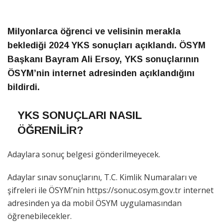
Milyonlarca öğrenci ve velisinin merakla
beklediği 2024 YKS sonuçları açıklandı. ÖSYM
Başkanı Bayram Ali Ersoy, YKS sonuçlarının
ÖSYM’nin internet adresinden açıklandığını
bildirdi.
YKS SONUÇLARI NASIL
ÖĞRENİLİR?
Adaylara sonuç belgesi gönderilmeyecek.
Adaylar sınav sonuçlarını, T.C. Kimlik Numaraları ve
şifreleri ile ÖSYM’nin https://sonuc.osym.gov.tr internet
adresinden ya da mobil ÖSYM uygulamasından
öğrenebilecekler.