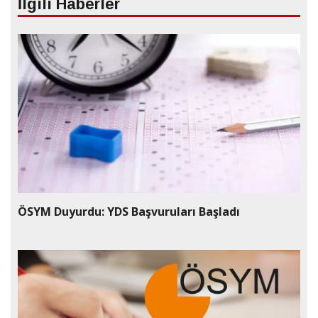
İlgili Haberler
ÖSYM Duyurdu: YDS Başvuruları Başladı