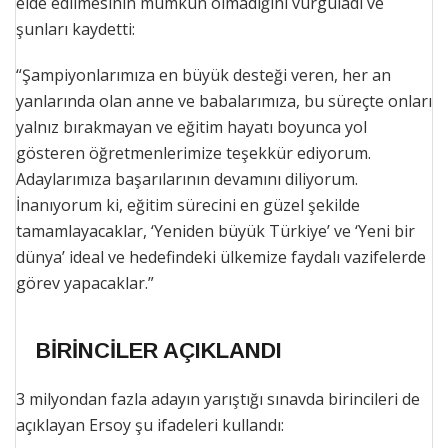
elde edilmesinin mümkün olmadığını vurguladı ve
şunları kaydetti:
“Şampiyonlarımıza en büyük desteği veren, her an
yanlarında olan anne ve babalarımıza, bu süreçte onları
yalnız bırakmayan ve eğitim hayatı boyunca yol
gösteren öğretmenlerimize teşekkür ediyorum.
Adaylarımıza başarılarının devamını diliyorum.
İnanıyorum ki, eğitim sürecini en güzel şekilde
tamamlayacaklar, ‘Yeniden büyük Türkiye’ ve ‘Yeni bir
dünya’ ideal ve hedefindeki ülkemize faydalı vazifelerde
görev yapacaklar.”
BİRİNCİLER AÇIKLANDI
3 milyondan fazla adayın yarıştığı sınavda birincileri de
açıklayan Ersoy şu ifadeleri kullandı: