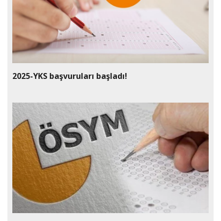
2025-YKS başvuruları başladı!