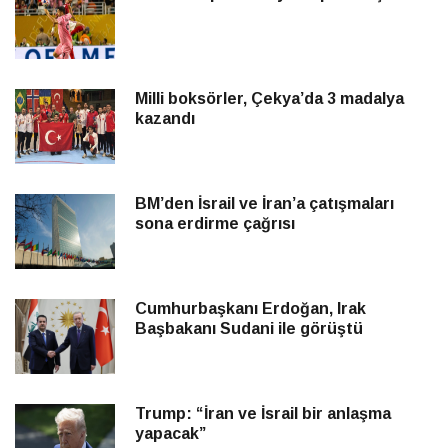
Milli boksörler, Çekya’da 3 madalya
kazandı
BM’den İsrail ve İran’a çatışmaları
sona erdirme çağrısı
Cumhurbaşkanı Erdoğan, Irak
Başbakanı Sudani ile görüştü
Trump: “İran ve İsrail bir anlaşma
yapacak”