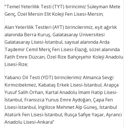
“Temel Yeterlilik Testi (TYT) birincimiz Süleyman Mete
Genç, Özel Mersin Elit Koleji Fen Lisesi-Mersin;
Alan Yeterlilik Testleri (AYT) birincilerimiz, eşit ağırlık
alanında Berra Kuruş, Galatasaray Üniversitesi
Galatasaray Lisesi-İstanbul, sayısal alanında Arda
Taşdemir Cemil Meriç Fen Lisesi-Elazığ, sözel alanında
Fatih Emre Düzcan, Özel Rize Bahçeşehir Koleji Anadolu
Lisesi-Rize;
Yabancı Dil Testi (YDT) birincilerimiz Almanca Sevgi
Kırmızıbekmez, Kabataş Erkek Lisesi-İstanbul, Arapça
Yusuf Salih Orhan, Kartal Anadolu İmam Hatip Lisesi-
İstanbul, Fransızca Yunus Emre Aydoğan, Çapa Fen
Lisesi-İstanbul, İngilizce Mehmet Alp Güneş, İstanbul
Atatürk Fen Lisesi-İstanbul, Rusça Safiye Yaşar, Ayrancı
Anadolu Lisesi-Ankara”