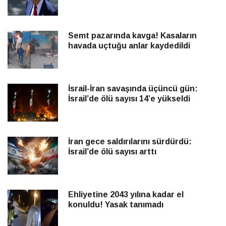
Semt pazarında kavga! Kasaların
havada uçtuğu anlar kaydedildi
İsrail-İran savaşında üçüncü gün:
İsrail’de ölü sayısı 14’e yükseldi
İran gece saldırılarını sürdürdü:
İsrail’de ölü sayısı arttı
Ehliyetine 2043 yılına kadar el
konuldu! Yasak tanımadı