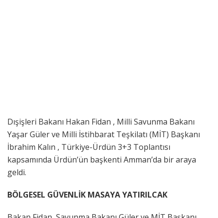
Dışişleri Bakanı Hakan Fidan , Milli Savunma Bakanı
Yaşar Güler ve Milli İstihbarat Teşkilatı (MİT) Başkanı
İbrahim Kalın , Türkiye-Ürdün 3+3 Toplantısı
kapsamında Ürdün’ün başkenti Amman’da bir araya
geldi.
BÖLGESEL GÜVENLİK MASAYA YATIRILCAK
Bakan Fidan, Savunma Bakanı Güler ve MİT Başkanı