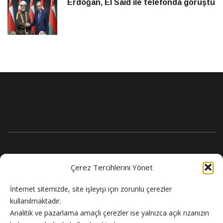
Erdoğan, El Said ile telefonda görüştü
Çerez Tercihlerini Yönet
İnternet sitemizde, site işleyişi için zorunlu çerezler
kullanılmaktadır.
Analitik ve pazarlama amaçlı çerezler ise yalnızca açık rızanızın