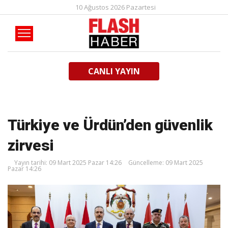
10 Ağustos 2026 Pazartesi
CANLI YAYIN
Türkiye ve Ürdün’den güvenlik
zirvesi
Yayın tarihi: 09 Mart 2025 Pazar 14:26
Güncelleme: 09 Mart 2025
Pazar 14:26