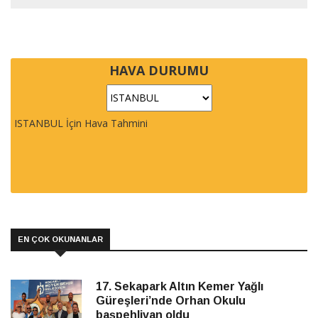
HAVA DURUMU
ISTANBUL İçin Hava Tahmini
EN ÇOK OKUNANLAR
17. Sekapark Altın Kemer Yağlı
Güreşleri’nde Orhan Okulu
başpehlivan oldu