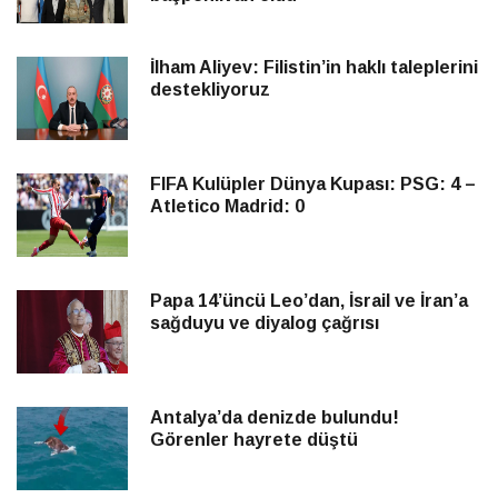
İlham Aliyev: Filistin’in haklı taleplerini
destekliyoruz
FIFA Kulüpler Dünya Kupası: PSG: 4 –
Atletico Madrid: 0
Papa 14’üncü Leo’dan, İsrail ve İran’a
sağduyu ve diyalog çağrısı
Antalya’da denizde bulundu!
Görenler hayrete düştü