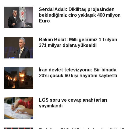
Serdal Adalı: Dikilitaş projesinden
beklediğimiz ciro yaklaşık 400 milyon
Euro
Bakan Bolat: Milli gelirimiz 1 trilyon
371 milyar dolara yükseldi
İran devlet televizyonu: Bir binada
20’si çocuk 60 kişi hayatını kaybetti
LGS soru ve cevap anahtarları
yayımlandı