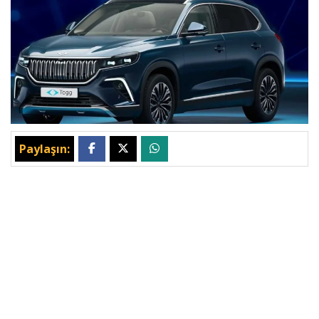
Paylaşın: