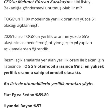
CEO’su Mehmet Gürcan Karakaş’ın
ekibi listeyi
Bakanlığa göndermeyi unutmuş olabilir mi?
TOGG’un T10X modelinde yerlilik oranının yüzde 51
olacağı açıklanmıştı.
2025’te ise TOGG’un yerlilik oranının yüzde 65’e
ulaştırılması hedeflendiğini yine geçen yıl yapılan
açıklamalardan öğrendik.
Resmi açıklamalarda yer alan yerlilik oranı ile bakanlığın
listesinde
TOGG 9 otomobil arasında 8’inci en yüksek
yerlilik oranına sahip otomobil olacaktı.
Bu listede otomobillerin yerlilik oranları şöyle:
Fiat Egea Sedan %59.80
Hyundai Bayon %57