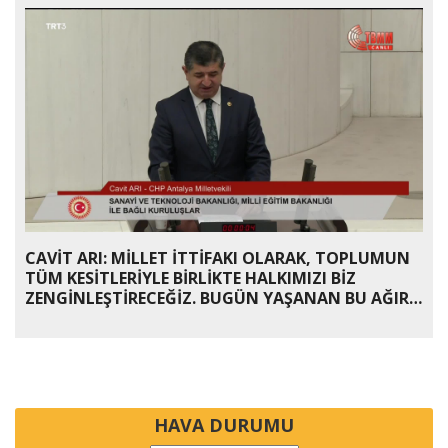
CAVİT ARI: MİLLET İTTİFAKI OLARAK, TOPLUMUN
TÜM KESİTLERİYLE BİRLİKTE HALKIMIZI BİZ
ZENGİNLEŞTİRECEĞİZ. BUGÜN YAŞANAN BU AĞIR
YIKIMI BİZ ORTADAN KALDIRACAĞIZ
HAVA DURUMU