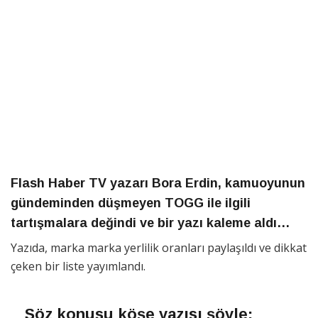
Flash Haber TV yazarı Bora Erdin, kamuoyunun
gündeminden düşmeyen TOGG ile ilgili
tartışmalara değindi ve bir yazı kaleme aldı…
Yazıda, marka marka yerlilik oranları paylaşıldı ve dikkat
çeken bir liste yayımlandı.
Söz konusu köşe yazısı şöyle: