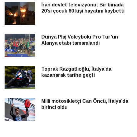
İran devlet televizyonu: Bir binada
20’si çocuk 60 kişi hayatını kaybetti
Dünya Plaj Voleybolu Pro Tur’un
Alanya etabı tamamlandı
Toprak Razgatlıoğlu, İtalya’da
kazanarak tarihe geçti
Milli motosikletçi Can Öncü, İtalya’da
birinci oldu