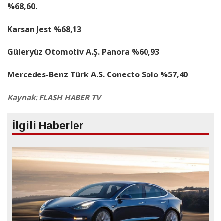
%68,60.
Karsan Jest %68,13
Güleryüz Otomotiv A.Ş. Panora %60,93
Mercedes-Benz Türk A.S. Conecto Solo %57,40
Kaynak: FLASH HABER TV
İlgili Haberler