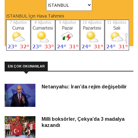
ISTANBUL İçin Hava Tahmini
EN ÇOK OKUNANLAR
Netanyahu: İran’da rejim değişebilir
Milli boksörler, Çekya’da 3 madalya
kazandı