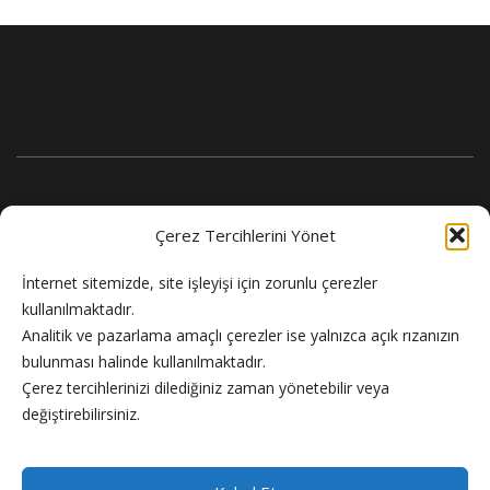
Çerez Tercihlerini Yönet
İnternet sitemizde, site işleyişi için zorunlu çerezler
kullanılmaktadır.
Analitik ve pazarlama amaçlı çerezler ise yalnızca açık rızanızın
bulunması halinde kullanılmaktadır.
Flash Haber doğru ve güncel haber sitesi.
Çerez tercihlerinizi dilediğiniz zaman yönetebilir veya
değiştirebilirsiniz.