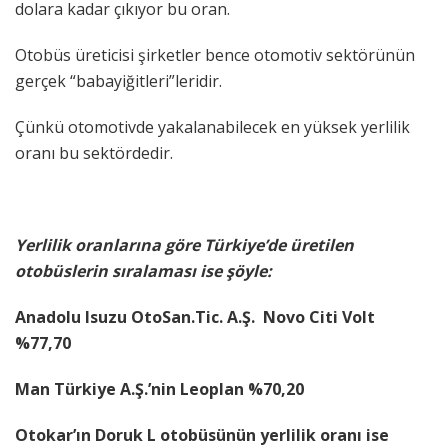
dolara kadar çıkıyor bu oran.
Otobüs üreticisi şirketler bence otomotiv sektörünün
gerçek “babayiğitleri”leridir.
Çünkü otomotivde yakalanabilecek en yüksek yerlilik
oranı bu sektördedir.
Yerlilik oranlarına göre Türkiye’de üretilen
otobüslerin sıralaması ise şöyle:
Anadolu Isuzu OtoSan.Tic. A.Ş. Novo Citi Volt
%77,70
Man Türkiye A.Ş.’nin Leoplan %70,20
Otokar’ın Doruk L otobüsünün yerlilik oranı ise