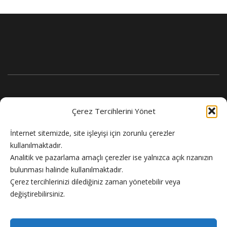
Çerez Tercihlerini Yönet
İnternet sitemizde, site işleyişi için zorunlu çerezler
kullanılmaktadır.
Analitik ve pazarlama amaçlı çerezler ise yalnızca açık rızanızın
bulunması halinde kullanılmaktadır.
Flash Haber doğru ve güncel haber sitesi.
Çerez tercihlerinizi dilediğiniz zaman yönetebilir veya
değiştirebilirsiniz.