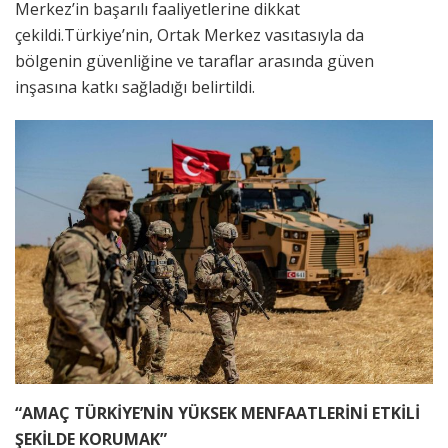
Merkez’in başarılı faaliyetlerine dikkat
çekildi.Türkiye’nin, Ortak Merkez vasıtasıyla da
bölgenin güvenliğine ve taraflar arasında güven
inşasına katkı sağladığı belirtildi.
“AMAÇ TÜRKİYE’NİN YÜKSEK MENFAATLERİNİ ETKİLİ
ŞEKİLDE KORUMAK”