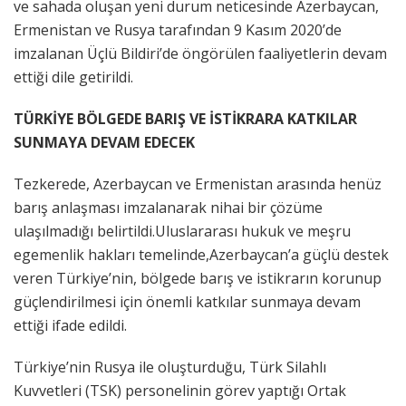
ve sahada oluşan yeni durum neticesinde Azerbaycan,
Ermenistan ve Rusya tarafından 9 Kasım 2020’de
imzalanan Üçlü Bildiri’de öngörülen faaliyetlerin devam
ettiği dile getirildi.
TÜRKİYE BÖLGEDE BARIŞ VE İSTİKRARA KATKILAR
SUNMAYA DEVAM EDECEK
Tezkerede, Azerbaycan ve Ermenistan arasında henüz
barış anlaşması imzalanarak nihai bir çözüme
ulaşılmadığı belirtildi.Uluslararası hukuk ve meşru
egemenlik hakları temelinde,Azerbaycan’a güçlü destek
veren Türkiye’nin, bölgede barış ve istikrarın korunup
güçlendirilmesi için önemli katkılar sunmaya devam
ettiği ifade edildi.
Türkiye’nin Rusya ile oluşturduğu, Türk Silahlı
Kuvvetleri (TSK) personelinin görev yaptığı Ortak