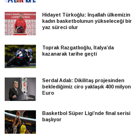
Hidayet Türkoğlu: İnşallah ülkemizin
kadın basketbolunun yükseleceği bir
yaz süreci olur
Toprak Razgatlıoğlu, İtalya’da
kazanarak tarihe geçti
Serdal Adalı: Dikilitaş projesinden
beklediğimiz ciro yaklaşık 400 milyon
Euro
Basketbol Süper Ligi’nde final serisi
başlıyor