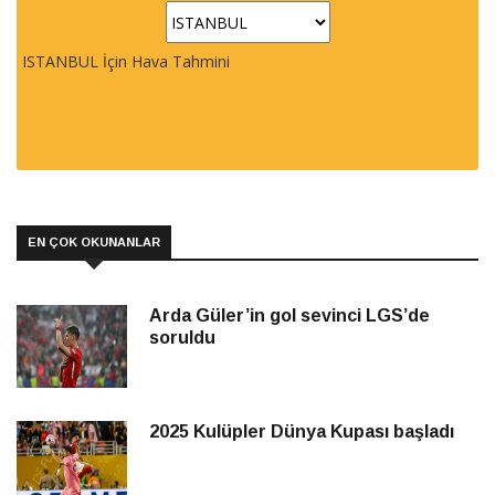
ISTANBUL İçin Hava Tahmini
EN ÇOK OKUNANLAR
Arda Güler’in gol sevinci LGS’de
soruldu
2025 Kulüpler Dünya Kupası başladı