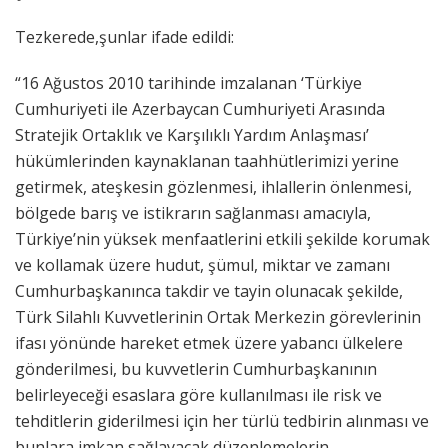
Tezkerede,şunlar ifade edildi:
“16 Ağustos 2010 tarihinde imzalanan ‘Türkiye
Cumhuriyeti ile Azerbaycan Cumhuriyeti Arasında
Stratejik Ortaklık ve Karşılıklı Yardım Anlaşması’
hükümlerinden kaynaklanan taahhütlerimizi yerine
getirmek, ateşkesin gözlenmesi, ihlallerin önlenmesi,
bölgede barış ve istikrarın sağlanması amacıyla,
Türkiye’nin yüksek menfaatlerini etkili şekilde korumak
ve kollamak üzere hudut, şümul, miktar ve zamanı
Cumhurbaşkanınca takdir ve tayin olunacak şekilde,
Türk Silahlı Kuvvetlerinin Ortak Merkezin görevlerinin
ifası yönünde hareket etmek üzere yabancı ülkelere
gönderilmesi, bu kuvvetlerin Cumhurbaşkanının
belirleyeceği esaslara göre kullanılması ile risk ve
tehditlerin giderilmesi için her türlü tedbirin alınması ve
bunlara imkan sağlayacak düzenlemelerin