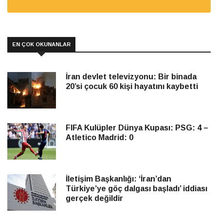
EN ÇOK OKUNANLAR
İran devlet televizyonu: Bir binada
20’si çocuk 60 kişi hayatını kaybetti
FIFA Kulüpler Dünya Kupası: PSG: 4 –
Atletico Madrid: 0
İletişim Başkanlığı: ‘İran’dan
Türkiye’ye göç dalgası başladı’ iddiası
gerçek değildir