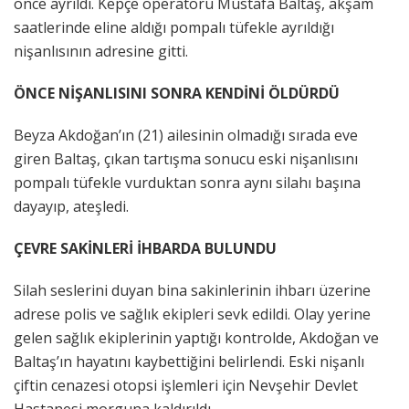
önce ayrıldı. Kepçe operatörü Mustafa Baltaş, akşam
saatlerinde eline aldığı pompalı tüfekle ayrıldığı
nişanlısının adresine gitti.
ÖNCE NİŞANLISINI SONRA KENDİNİ ÖLDÜRDÜ
Beyza Akdoğan’ın (21) ailesinin olmadığı sırada eve
giren Baltaş, çıkan tartışma sonucu eski nişanlısını
pompalı tüfekle vurduktan sonra aynı silahı başına
dayayıp, ateşledi.
ÇEVRE SAKİNLERİ İHBARDA BULUNDU
Silah seslerini duyan bina sakinlerinin ihbarı üzerine
adrese polis ve sağlık ekipleri sevk edildi. Olay yerine
gelen sağlık ekiplerinin yaptığı kontrolde, Akdoğan ve
Baltaş’ın hayatını kaybettiğini belirlendi. Eski nişanlı
çiftin cenazesi otopsi işlemleri için Nevşehir Devlet
Hastanesi morguna kaldırıldı.