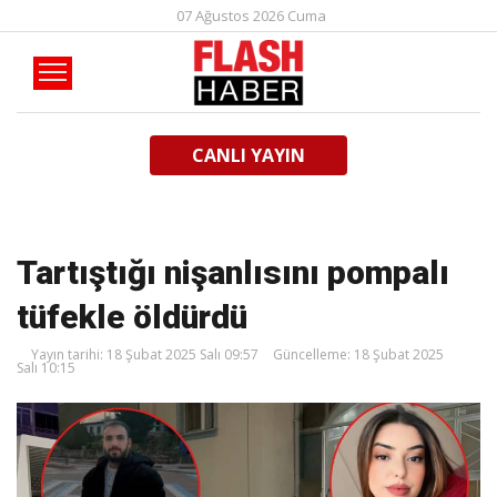
07 Ağustos 2026 Cuma
CANLI YAYIN
Tartıştığı nişanlısını pompalı
tüfekle öldürdü
Yayın tarihi: 18 Şubat 2025 Salı 09:57
Güncelleme: 18 Şubat 2025
Salı 10:15