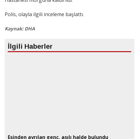
Polis, olayla ilgili inceleme başlattı.
Kaynak: DHA
İlgili Haberler
Eşinden ayrılan genç, asılı halde bulundu