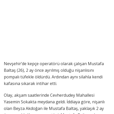
Nevşehir’de kepçe operatörü olarak çalışan Mustafa
Baltaş (26), 2 ay önce ayrılmış olduğu nişanlısını
pompalı tüfekle öldürdü. Ardından aynı silahla kendi
kafasına sıkarak intihar etti.
Olay, akşam saatlerinde Cevherdudey Mahallesi
Yasemin Sokakta meydana geldi. İddiaya göre, nişanlı
olan Beyza Akdoğan ile Mustafa Baltaş, yaklaşık 2 ay