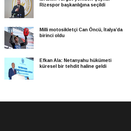
Rizespor başkanlığına seçildi
Milli motosikletçi Can Öncü, İtalya’da
birinci oldu
Efkan Ala: Netanyahu hükümeti
küresel bir tehdit haline geldi