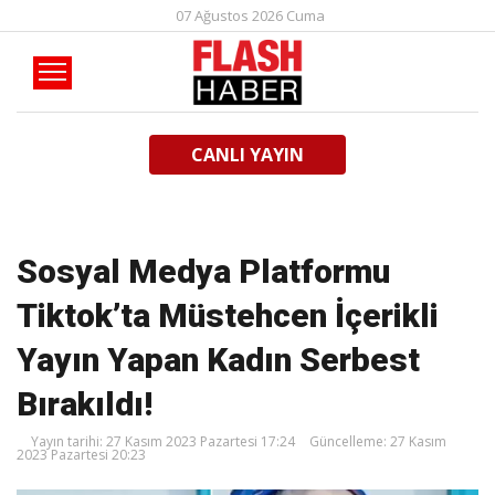
07 Ağustos 2026 Cuma
CANLI YAYIN
Sosyal Medya Platformu
Tiktok’ta Müstehcen İçerikli
Yayın Yapan Kadın Serbest
Bırakıldı!
Yayın tarihi: 27 Kasım 2023 Pazartesi 17:24
Güncelleme: 27 Kasım
2023 Pazartesi 20:23