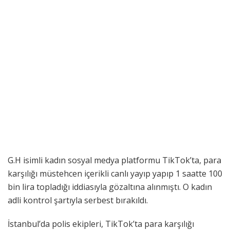
G.H isimli kadın sosyal medya platformu TikTok’ta, para
karşılığı müstehcen içerikli canlı yayıp yapıp 1 saatte 100
bin lira topladığı iddiasıyla gözaltına alınmıştı. O kadın
adli kontrol şartıyla serbest bırakıldı.
İstanbul’da polis ekipleri, TikTok’ta para karşılığı