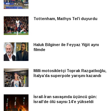
Tottenham, Mathys Tel’i duyurdu
Haluk Bilginer ile Feyyaz Yiğit aynı
filmde
Milli motosikletçi Toprak Razgatlıoğlu,
İtalya’da superpole yarışını kazandı
İsrail-İran savaşında üçüncü gün:
İsrail’de ölü sayısı 14’e yükseldi