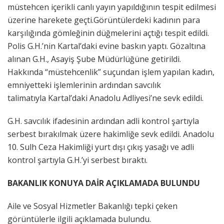
müstehcen içerikli canlı yayın yapıldığının tespit edilmesi
üzerine harekete geçti.Görüntülerdeki kadının para
karşılığında gömleğinin düğmelerini açtığı tespit edildi.
Polis G.H.’nin Kartal’daki evine baskın yaptı. Gözaltına
alınan G.H., Asayiş Şube Müdürlüğüne getirildi.
Hakkında “müstehcenlik” suçundan işlem yapılan kadın,
emniyetteki işlemlerinin ardından savcılık
talimatıyla Kartal’daki Anadolu Adliyesi’ne sevk edildi.
G.H. savcılık ifadesinin ardından adli kontrol şartıyla
serbest bırakılmak üzere hakimliğe sevk edildi. Anadolu
10. Sulh Ceza Hakimliği yurt dışı çıkış yasağı ve adli
kontrol şartıyla G.H.’yi serbest bıraktı.
BAKANLIK KONUYA DAİR AÇIKLAMADA BULUNDU
Aile ve Sosyal Hizmetler Bakanlığı tepki çeken
görüntülerle ilgili açıklamada bulundu.