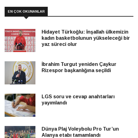
EN ÇOK OKUNANLAR
Hidayet Türkoğlu: İnşallah ülkemizin
kadın basketbolunun yükseleceği bir
yaz süreci olur
İbrahim Turgut yeniden Çaykur
Rizespor başkanlığına seçildi
LGS soru ve cevap anahtarları
yayımlandı
Dünya Plaj Voleybolu Pro Tur’un
Alanya etabı tamamlandı