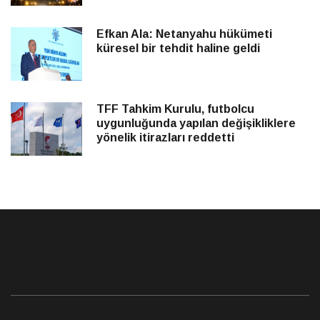
Efkan Ala: Netanyahu hükümeti
küresel bir tehdit haline geldi
TFF Tahkim Kurulu, futbolcu
uygunluğunda yapılan değişikliklere
yönelik itirazları reddetti