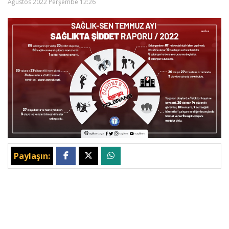
Ağustos 2022 Perşembe 12:26
Paylaşın: