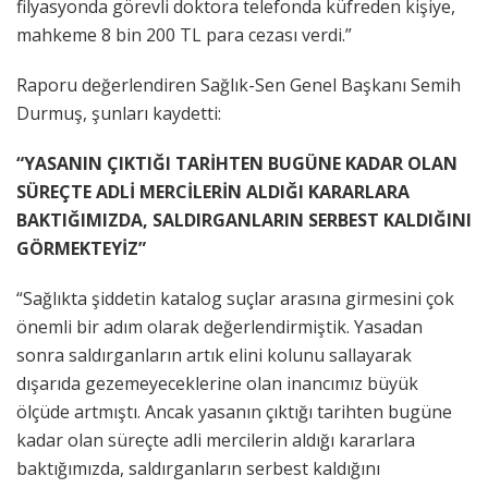
filyasyonda görevli doktora telefonda küfreden kişiye,
mahkeme 8 bin 200 TL para cezası verdi.”
Raporu değerlendiren Sağlık-Sen Genel Başkanı Semih
Durmuş, şunları kaydetti:
“YASANIN ÇIKTIĞI TARİHTEN BUGÜNE KADAR OLAN
SÜREÇTE ADLİ MERCİLERİN ALDIĞI KARARLARA
BAKTIĞIMIZDA, SALDIRGANLARIN SERBEST KALDIĞINI
GÖRMEKTEYİZ”
“Sağlıkta şiddetin katalog suçlar arasına girmesini çok
önemli bir adım olarak değerlendirmiştik. Yasadan
sonra saldırganların artık elini kolunu sallayarak
dışarıda gezemeyeceklerine olan inancımız büyük
ölçüde artmıştı. Ancak yasanın çıktığı tarihten bugüne
kadar olan süreçte adli mercilerin aldığı kararlara
baktığımızda, saldırganların serbest kaldığını