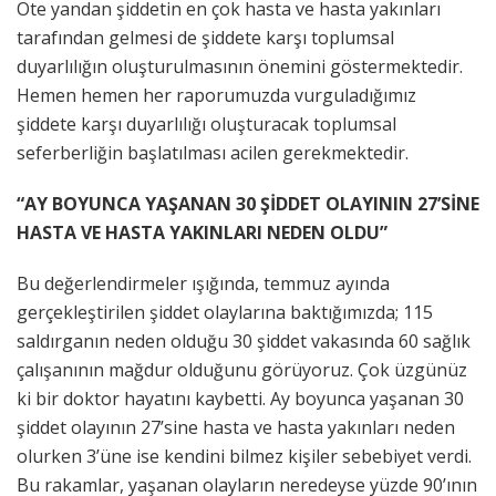
Öte yandan şiddetin en çok hasta ve hasta yakınları
tarafından gelmesi de şiddete karşı toplumsal
duyarlılığın oluşturulmasının önemini göstermektedir.
Hemen hemen her raporumuzda vurguladığımız
şiddete karşı duyarlılığı oluşturacak toplumsal
seferberliğin başlatılması acilen gerekmektedir.
“AY BOYUNCA YAŞANAN 30 ŞİDDET OLAYININ 27’SİNE
HASTA VE HASTA YAKINLARI NEDEN OLDU”
Bu değerlendirmeler ışığında, temmuz ayında
gerçekleştirilen şiddet olaylarına baktığımızda; 115
saldırganın neden olduğu 30 şiddet vakasında 60 sağlık
çalışanının mağdur olduğunu görüyoruz. Çok üzgünüz
ki bir doktor hayatını kaybetti. Ay boyunca yaşanan 30
şiddet olayının 27’sine hasta ve hasta yakınları neden
olurken 3’üne ise kendini bilmez kişiler sebebiyet verdi.
Bu rakamlar, yaşanan olayların neredeyse yüzde 90’ının