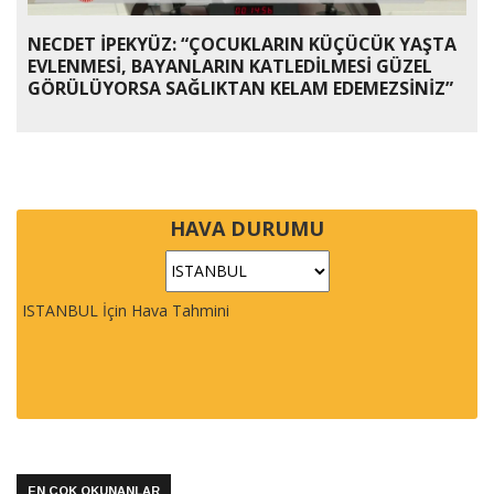
NECDET İPEKYÜZ: “ÇOCUKLARIN KÜÇÜCÜK YAŞTA
EVLENMESİ, BAYANLARIN KATLEDİLMESİ GÜZEL
GÖRÜLÜYORSA SAĞLIKTAN KELAM EDEMEZSİNİZ”
HAVA DURUMU
ISTANBUL İçin Hava Tahmini
EN ÇOK OKUNANLAR