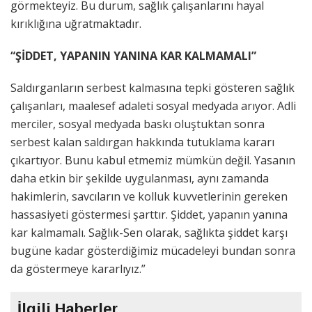
görmekteyiz. Bu durum, sağlık çalışanlarını hayal
kırıklığına uğratmaktadır.
“ŞİDDET, YAPANIN YANINA KAR KALMAMALI”
Saldırganların serbest kalmasına tepki gösteren sağlık
çalışanları, maalesef adaleti sosyal medyada arıyor. Adli
merciler, sosyal medyada baskı oluştuktan sonra
serbest kalan saldırgan hakkında tutuklama kararı
çıkartıyor. Bunu kabul etmemiz mümkün değil. Yasanın
daha etkin bir şekilde uygulanması, aynı zamanda
hakimlerin, savcıların ve kolluk kuvvetlerinin gereken
hassasiyeti göstermesi şarttır. Şiddet, yapanın yanına
kar kalmamalı. Sağlık-Sen olarak, sağlıkta şiddet karşı
bugüne kadar gösterdiğimiz mücadeleyi bundan sonra
da göstermeye kararlıyız.”
İlgili Haberler