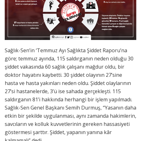
Sağlık-Sen’in ‘Temmuz Ayı Sağlıkta Şiddet Raporu’na
göre; temmuz ayında, 115 saldırganın neden olduğu 30
şiddet vakasında 60 sağlık çalışanı mağdur oldu, bir
doktor hayatını kaybetti. 30 şiddet olayının 27’sine
hasta ve hasta yakınları neden oldu. Şiddet olaylarının
27’si hastanelerde, 3’ü ise sahada gerçekleşti. 115
saldırganın 81’i hakkında herhangi bir işlem yapılmadı.
Sağlık-Sen Genel Başkanı Semih Durmuş, “Yasanın daha
etkin bir şekilde uygulanması, aynı zamanda hakimlerin,
savcıların ve kolluk kuvvetlerinin gereken hassasiyeti
göstermesi şarttır. Şiddet, yapanın yanına kâr
kalmamalı” dedi.