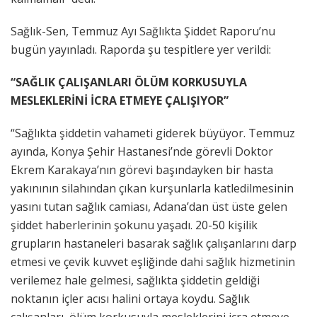
Sağlık-Sen, Temmuz Ayı Sağlıkta Şiddet Raporu’nu
bugün yayınladı. Raporda şu tespitlere yer verildi:
“SAĞLIK ÇALIŞANLARI ÖLÜM KORKUSUYLA
MESLEKLERİNİ İCRA ETMEYE ÇALIŞIYOR”
“Sağlıkta şiddetin vahameti giderek büyüyor. Temmuz
ayında, Konya Şehir Hastanesi’nde görevli Doktor
Ekrem Karakaya’nın görevi başındayken bir hasta
yakınının silahından çıkan kurşunlarla katledilmesinin
yasını tutan sağlık camiası, Adana’dan üst üste gelen
şiddet haberlerinin şokunu yaşadı. 20-50 kişilik
grupların hastaneleri basarak sağlık çalışanlarını darp
etmesi ve çevik kuvvet eşliğinde dahi sağlık hizmetinin
verilemez hale gelmesi, sağlıkta şiddetin geldiği
noktanın içler acısı halini ortaya koydu. Sağlık