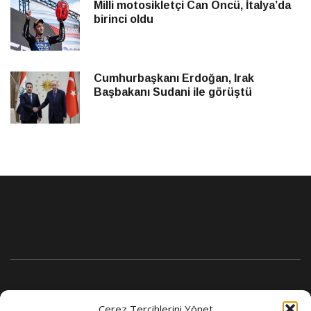
Milli motosikletçi Can Öncü, İtalya’da
birinci oldu
Cumhurbaşkanı Erdoğan, Irak
Başbakanı Sudani ile görüştü
Çerez Tercihlerini Yönet