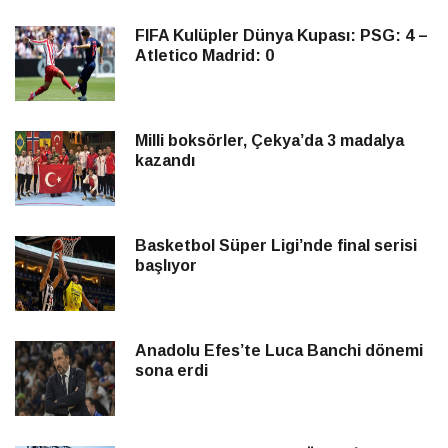
FIFA Kulüpler Dünya Kupası: PSG: 4 –
Atletico Madrid: 0
Milli boksörler, Çekya’da 3 madalya
kazandı
Basketbol Süper Ligi’nde final serisi
başlıyor
Anadolu Efes’te Luca Banchi dönemi
sona erdi