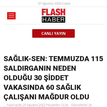
07 Ağustos 2026 Cuma
CANLI YAYIN
SAĞLIK-SEN: TEMMUZDA 115
SALDIRGANIN NEDEN
OLDUĞU 30 ŞİDDET
VAKASINDA 60 SAĞLIK
ÇALIŞANI MAĞDUR OLDU
Yayın tarihi: 25 Ağustos 2022 Perşembe 12:26
Güncelleme: 25