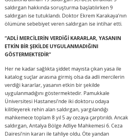
saldırgan hakkında soruşturma başlatılırken 9
saldırgan ise tutuklandı. Doktor Ekrem Karakaya’nın
ölümüne sebebiyet veren saldırgan ise intihar etti.
“ADLİ MERCİLERİN VERDİĞİ KARARLAR, YASANIN
ETKİN BİR ŞEKİLDE UYGULANMADIĞINI
GÖSTERMEKTEDİR”
Her ne kadar sağlıkta şiddet mayısta çıkan yasa ile
katalog suçlar arasına girmiş olsa da adli mercilerin
verdiği kararlar, yasanın etkin bir şekilde
uygulanmadığını göstermektedir. Pamukkale
Üniversitesi Hastanesi’nde iki doktoru odaya
kilitleyerek rehin alan saldırgan, yargılandığı
mahkemece toplam 8 yıl 5 ay cezaya çarptırıldı. Ancak
saldırgan, Antalya Bölge Adliye Mahkemesi 6. Ceza
Dairesi’nin kararı ile tahliye oldu. Öte yandan