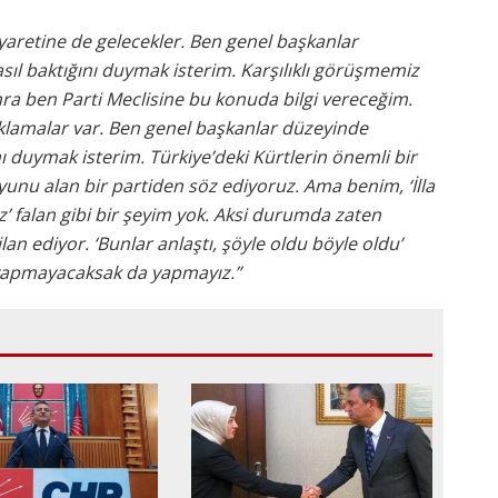
ziyaretine de gelecekler. Ben genel başkanlar
l baktığını duymak isterim. Karşılıklı görüşmemiz
ra ben Parti Meclisine bu konuda bilgi vereceğim.
klamalar var. Ben genel başkanlar düzeyinde
 duymak isterim. Türkiye’deki Kürtlerin önemli bir
u alan bir partiden söz ediyoruz. Ama benim, ‘İlla
z’ falan gibi bir şeyim yok. Aksi durumda zaten
an ediyor. ‘Bunlar anlaştı, şöyle oldu böyle oldu’
 yapmayacaksak da yapmayız.”