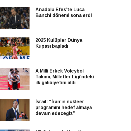
Anadolu Efes’te Luca
Banchi dönemi sona erdi
2025 Kulüpler Dünya
Kupası başladı
A Milli Erkek Voleybol
Takımı, Milletler Ligi’ndeki
ilk galibiyetini aldı
İsrail: “İran’ın nükleer
programını hedef almaya
devam edeceğiz”