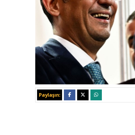
Paylaşın: