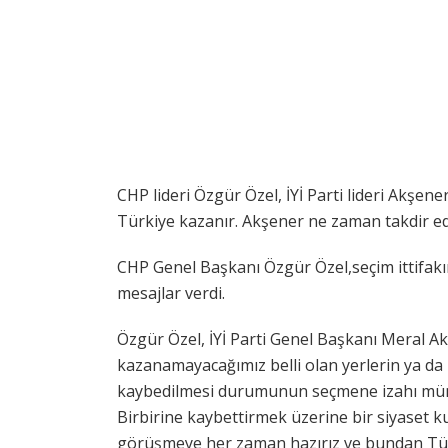
CHP lideri Özgür Özel, İYİ Parti lideri Akşen
Türkiye kazanır. Akşener ne zaman takdir ed
CHP Genel Başkanı Özgür Özel,seçim ittifakına
mesajlar verdi.
Özgür Özel, İYİ Parti Genel Başkanı Meral Ak
kazanamayacağımız belli olan yerlerin ya da 
kaybedilmesi durumunun seçmene izahı müm
Birbirine kaybettirmek üzerine bir siyaset
görüşmeye her zaman hazırız ve bundan Tür