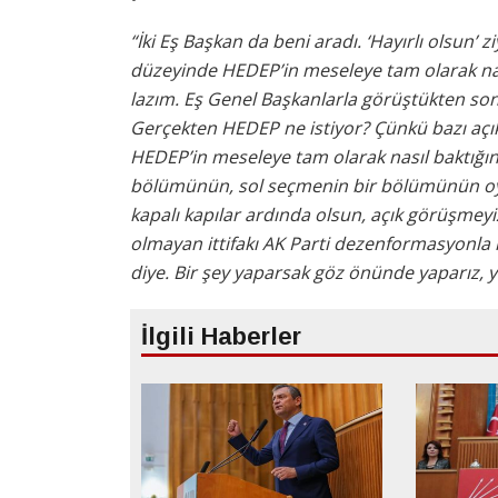
“İki Eş Başkan da beni aradı. ‘Hayırlı olsun’ 
düzeyinde HEDEP’in meseleye tam olarak nası
lazım. Eş Genel Başkanlarla görüştükten son
Gerçekten HEDEP ne istiyor? Çünkü bazı açı
HEDEP’in meseleye tam olarak nasıl baktığını
bölümünün, sol seçmenin bir bölümünün oyun
kapalı kapılar ardında olsun, açık görüşmeyi
olmayan ittifakı AK Parti dezenformasyonla il
diye. Bir şey yaparsak göz önünde yaparız,
İlgili Haberler