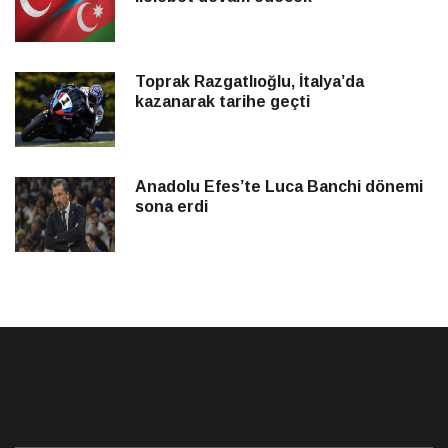
Toprak Razgatlıoğlu, İtalya’da
kazanarak tarihe geçti
Anadolu Efes’te Luca Banchi dönemi
sona erdi