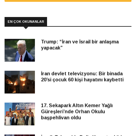
EN ÇOK OKUNANLAR
Trump: “İran ve İsrail bir anlaşma
yapacak”
İran devlet televizyonu: Bir binada
20’si çocuk 60 kişi hayatını kaybetti
17. Sekapark Altın Kemer Yağlı
Güreşleri’nde Orhan Okulu
başpehlivan oldu