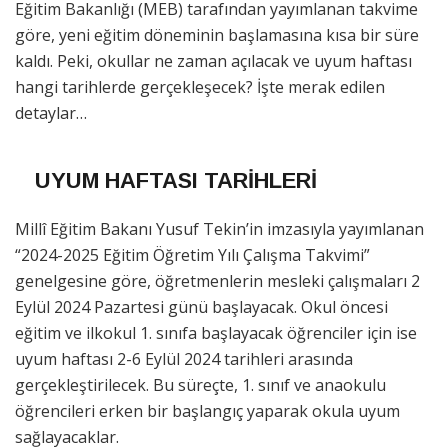
Eğitim Bakanlığı (MEB) tarafından yayımlanan takvime
göre, yeni eğitim döneminin başlamasına kısa bir süre
kaldı. Peki, okullar ne zaman açılacak ve uyum haftası
hangi tarihlerde gerçekleşecek? İşte merak edilen
detaylar…
UYUM HAFTASI TARİHLERİ
Millî Eğitim Bakanı Yusuf Tekin’in imzasıyla yayımlanan
“2024-2025 Eğitim Öğretim Yılı Çalışma Takvimi”
genelgesine göre, öğretmenlerin mesleki çalışmaları 2
Eylül 2024 Pazartesi günü başlayacak. Okul öncesi
eğitim ve ilkokul 1. sınıfa başlayacak öğrenciler için ise
uyum haftası 2-6 Eylül 2024 tarihleri arasında
gerçekleştirilecek. Bu süreçte, 1. sınıf ve anaokulu
öğrencileri erken bir başlangıç yaparak okula uyum
sağlayacaklar.