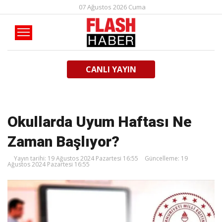
07 Ağustos 2026 Cuma
CANLI YAYIN
Okullarda Uyum Haftası Ne
Zaman Başlıyor?
Yayın tarihi: 19 Ağustos 2024 Pazartesi 16:55
Güncelleme: 19
Ağustos 2024 Pazartesi 16:55