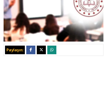
Paylaşın: