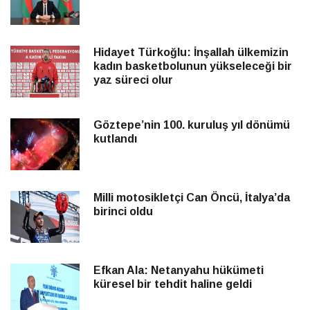
Hidayet Türkoğlu: İnşallah ülkemizin
kadın basketbolunun yükseleceği bir
yaz süreci olur
Göztepe’nin 100. kuruluş yıl dönümü
kutlandı
Milli motosikletçi Can Öncü, İtalya’da
birinci oldu
Efkan Ala: Netanyahu hükümeti
küresel bir tehdit haline geldi