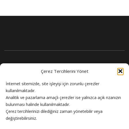
Çerez Tercihlerini Yönet
İnternet sitemizde, site işleyişi için zorunlu çerezler
kullanılmaktadır.
Analitik ve pazarlama amaçlı çerezler ise yalnızca açık rızanızın
bulunması halinde kullanılmaktadır.
Flash Haber doğru ve güncel haber sitesi.
Çerez tercihlerinizi dilediğiniz zaman yönetebilir veya
değiştirebilirsiniz.