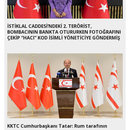
İSTİKLAL CADDESİ’NDEKİ 2. TERÖRİST,
BOMBACININ BANKTA OTURURKEN FOTOĞRAFINI
ÇEKİP “HACI” KOD İSİMLİ YÖNETİCİYE GÖNDERMİŞ
KKTC Cumhurbaşkanı Tatar: Rum tarafının