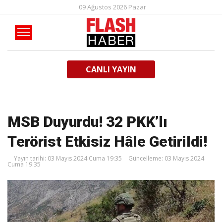
09 Ağustos 2026 Pazar
CANLI YAYIN
MSB Duyurdu! 32 PKK’lı
Terörist Etkisiz Hâle Getirildi!
Yayın tarihi: 03 Mayıs 2024 Cuma 19:35
Güncelleme: 03 Mayıs 2024
Cuma 19:35