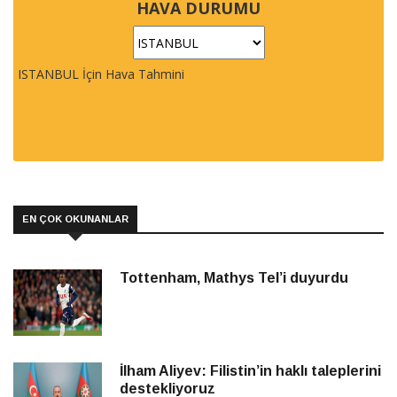
HAVA DURUMU
ISTANBUL İçin Hava Tahmini
EN ÇOK OKUNANLAR
Tottenham, Mathys Tel’i duyurdu
İlham Aliyev: Filistin’in haklı taleplerini
destekliyoruz