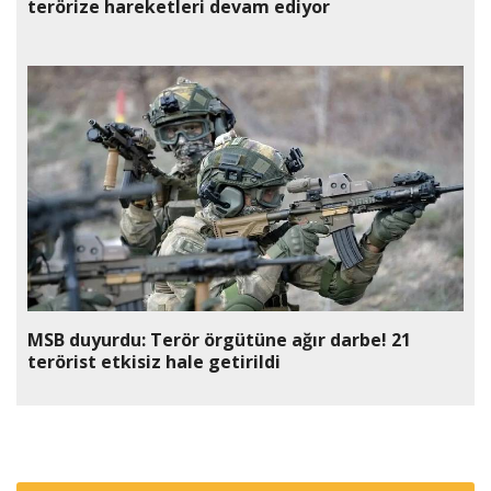
terörize hareketleri devam ediyor
MSB duyurdu: Terör örgütüne ağır darbe! 21
terörist etkisiz hale getirildi