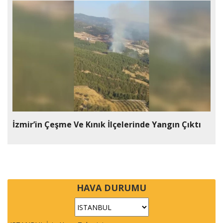
İzmir’in Çeşme Ve Kınık İlçelerinde Yangın Çıktı
HAVA DURUMU