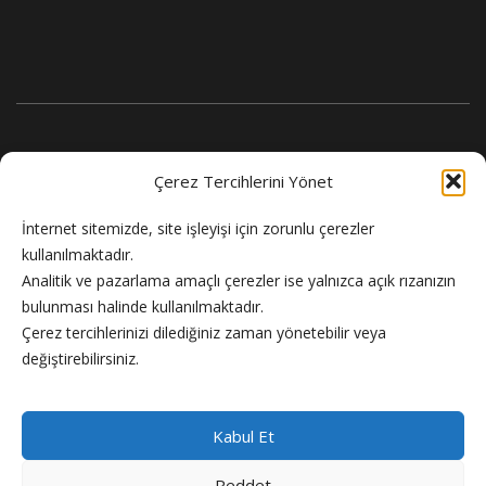
Çerez Tercihlerini Yönet
İnternet sitemizde, site işleyişi için zorunlu çerezler
kullanılmaktadır.
Analitik ve pazarlama amaçlı çerezler ise yalnızca açık rızanızın
bulunması halinde kullanılmaktadır.
Flash Haber doğru ve güncel haber sitesi.
Çerez tercihlerinizi dilediğiniz zaman yönetebilir veya
değiştirebilirsiniz.
Kabul Et
Reddet