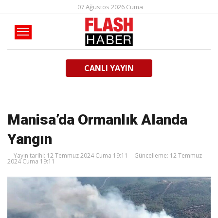
07 Ağustos 2026 Cuma
CANLI YAYIN
Manisa’da Ormanlık Alanda
Yangın
Yayın tarihi: 12 Temmuz 2024 Cuma 19:11
Güncelleme: 12 Temmuz
2024 Cuma 19:11