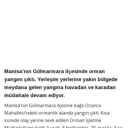
Manisa’nın Gölmarmara ilçesinde orman
yangını çıktı. Yerleşim yerlerine yakın bölgede
meydana gelen yangına havadan ve karadan
müdahale devam ediyor.
Manisa’nın Gölmarmara ilçesine bağlı Ozanca
Mahallesi’ndeki ormanlık alanda yangın çıktı. Kısa
sürede olay yerine sevk edilen Orman İşletme
Müdürlüğüne bağlı 3 uçak, 6 helikopter, 20 arazöz, 3 su