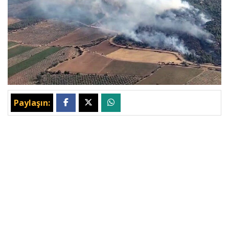
Paylaşın: