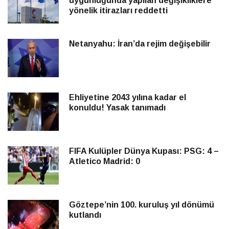
uygunluğunda yapılan değişikliklere
yönelik itirazları reddetti
Netanyahu: İran’da rejim değişebilir
Ehliyetine 2043 yılına kadar el
konuldu! Yasak tanımadı
FIFA Kulüpler Dünya Kupası: PSG: 4 –
Atletico Madrid: 0
Göztepe’nin 100. kuruluş yıl dönümü
kutlandı