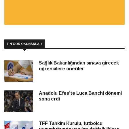
EN ÇOK OKUNANLAR
Sağlık Bakanlığından sınava girecek
öğrencilere öneriler
Anadolu Efes’te Luca Banchi dönemi
sona erdi
TFF Tahkim Kurulu, futbolcu