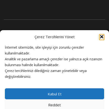
Çerez Tercihlerini Yönet
İnternet sitemizde, site işleyişi için zorunlu çerezler
kullanılmaktadır.
Analitik ve pazarlama amaçlı çerezler ise yalnızca açık rızanızın
bulunması halinde kullanılmaktadır.
Flash Haber doğru ve güncel haber sitesi.
Çerez tercihlerinizi dilediğiniz zaman yönetebilir veya
değiştirebilirsiniz.
Kabul Et
Reddet