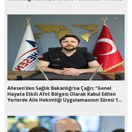
Ahesen’den Sağlık Bakanlığı’na Çağrı: “Genel
Hayata Etkili Afet Bölgesi Olarak Kabul Edilen
Yerlerde Aile Hekimliği Uygulamasının Süresi 1
Yıl Daha Uzatılmalı”