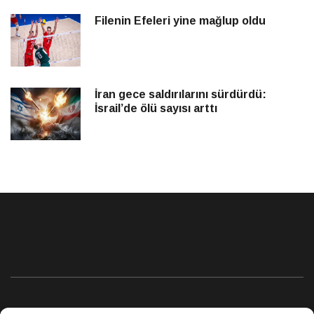
Filenin Efeleri yine mağlup oldu
İran gece saldırılarını sürdürdü:
İsrail’de ölü sayısı arttı