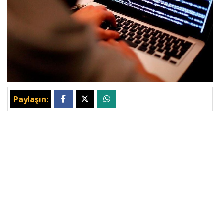
Paylaşın: