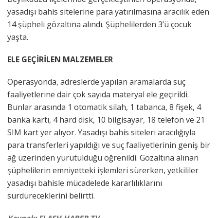
yasadışı bahis sitelerine para yatırılmasına aracılık eden
14 şüpheli gözaltına alındı. Şüphelilerden 3’ü çocuk
yaşta.
ELE GEÇİRİLEN MALZEMELER
Operasyonda, adreslerde yapılan aramalarda suç
faaliyetlerine dair çok sayıda materyal ele geçirildi.
Bunlar arasında 1 otomatik silah, 1 tabanca, 8 fişek, 4
banka kartı, 4 hard disk, 10 bilgisayar, 18 telefon ve 21
SIM kart yer alıyor. Yasadışı bahis siteleri aracılığıyla
para transferleri yapıldığı ve suç faaliyetlerinin geniş bir
ağ üzerinden yürütüldüğü öğrenildi. Gözaltına alınan
şüphelilerin emniyetteki işlemleri sürerken, yetkililer
yasadışı bahisle mücadelede kararlılıklarını
sürdüreceklerini belirtti.
Kaynak: FLASH HABER TV