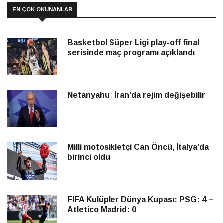
EN ÇOK OKUNANLAR
Basketbol Süper Ligi play-off final
serisinde maç programı açıklandı
Netanyahu: İran’da rejim değişebilir
Milli motosikletçi Can Öncü, İtalya’da
birinci oldu
FIFA Kulüpler Dünya Kupası: PSG: 4 –
Atletico Madrid: 0