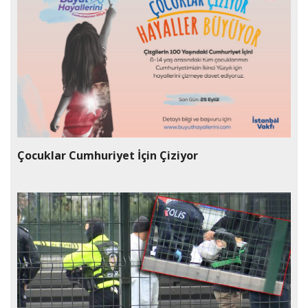
Çocuklar Cumhuriyet İçin Çiziyor