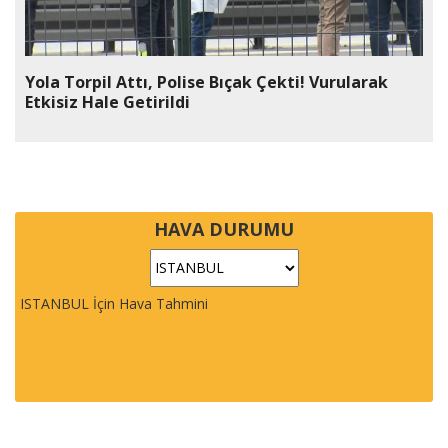
Yola Torpil Attı, Polise Bıçak Çekti! Vurularak
Etkisiz Hale Getirildi
HAVA DURUMU
ISTANBUL İçin Hava Tahmini