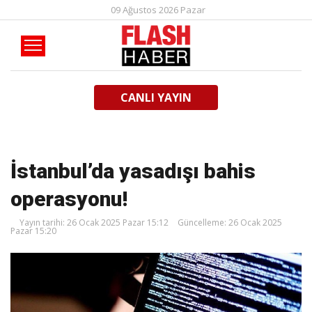
09 Ağustos 2026 Pazar
CANLI YAYIN
İstanbul’da yasadışı bahis
operasyonu!
Yayın tarihi: 26 Ocak 2025 Pazar 15:12
Güncelleme: 26 Ocak 2025
Pazar 15:20