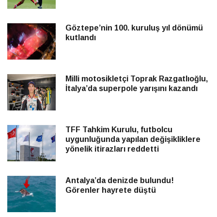
Göztepe’nin 100. kuruluş yıl dönümü
kutlandı
Milli motosikletçi Toprak Razgatlıoğlu,
İtalya’da superpole yarışını kazandı
TFF Tahkim Kurulu, futbolcu
uygunluğunda yapılan değişikliklere
yönelik itirazları reddetti
Antalya’da denizde bulundu!
Görenler hayrete düştü