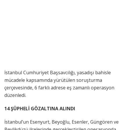
İstanbul Cumhuriyet Başsavcılığı, yasadışı bahisle
mücadele kapsamında yürütülen soruşturma
çerçevesinde, 6 farklı adrese eş zamanlı operasyon
düzenledi.
14 ŞÜPHELİ GÖZALTINA ALINDI
İstanbul’un Esenyurt, Beyoğlu, Esenler, Güngören ve
Beylikdüzü ilçelerinde gerçekleştirilen operasyonda,