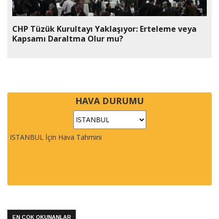
CHP Tüzük Kurultayı Yaklaşıyor: Erteleme veya
Kapsamı Daraltma Olur mu?
HAVA DURUMU
ISTANBUL İçin Hava Tahmini
EN ÇOK OKUNANLAR