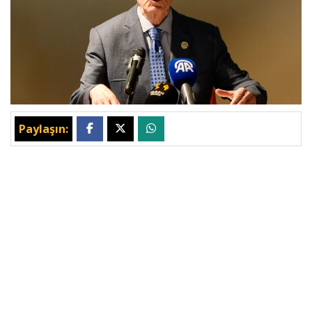
Paylaşın: