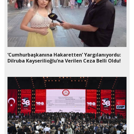
‘Cumhurbaşkanına Hakaretten’ Yargılanıyordu:
Dilruba Kayserilioğlu’na Verilen Ceza Belli Oldu!