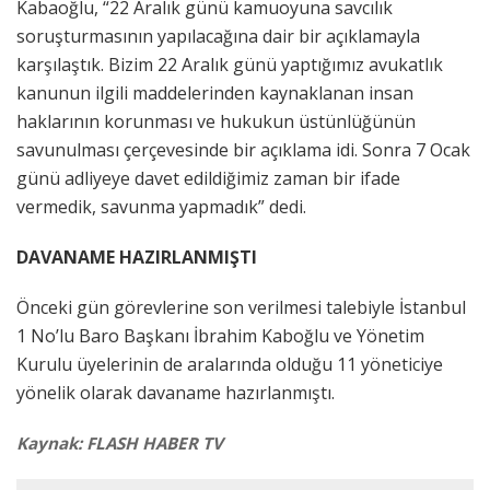
Kabaoğlu, “22 Aralık günü kamuoyuna savcılık
soruşturmasının yapılacağına dair bir açıklamayla
karşılaştık. Bizim 22 Aralık günü yaptığımız avukatlık
kanunun ilgili maddelerinden kaynaklanan insan
haklarının korunması ve hukukun üstünlüğünün
savunulması çerçevesinde bir açıklama idi. Sonra 7 Ocak
günü adliyeye davet edildiğimiz zaman bir ifade
vermedik, savunma yapmadık” dedi.
DAVANAME HAZIRLANMIŞTI
Önceki gün görevlerine son verilmesi talebiyle İstanbul
1 No’lu Baro Başkanı İbrahim Kaboğlu ve Yönetim
Kurulu üyelerinin de aralarında olduğu 11 yöneticiye
yönelik olarak davaname hazırlanmıştı.
Kaynak: FLASH HABER TV