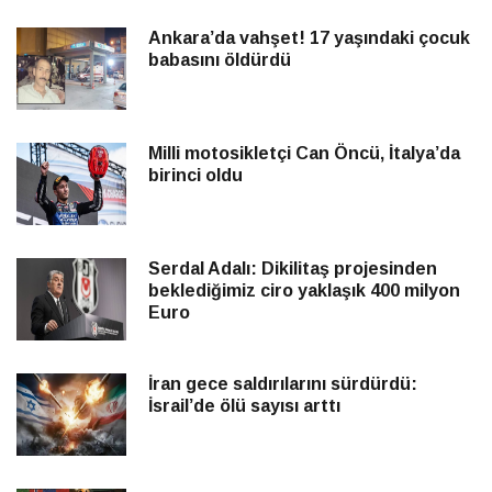
Ankara’da vahşet! 17 yaşındaki çocuk
babasını öldürdü
Milli motosikletçi Can Öncü, İtalya’da
birinci oldu
Serdal Adalı: Dikilitaş projesinden
beklediğimiz ciro yaklaşık 400 milyon
Euro
İran gece saldırılarını sürdürdü:
İsrail’de ölü sayısı arttı