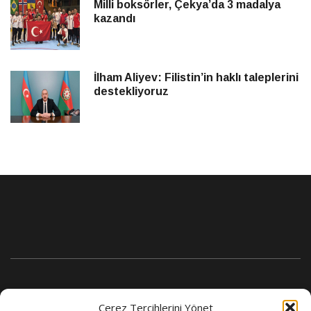
Milli boksörler, Çekya’da 3 madalya
kazandı
İlham Aliyev: Filistin’in haklı taleplerini
destekliyoruz
Çerez Tercihlerini Yönet