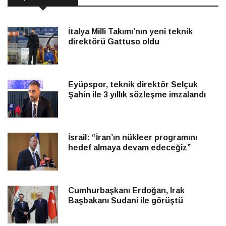
İtalya Milli Takımı’nın yeni teknik
direktörü Gattuso oldu
Eyüpspor, teknik direktör Selçuk
Şahin ile 3 yıllık sözleşme imzalandı
İsrail: “İran’ın nükleer programını
hedef almaya devam edeceğiz”
Cumhurbaşkanı Erdoğan, Irak
Başbakanı Sudani ile görüştü