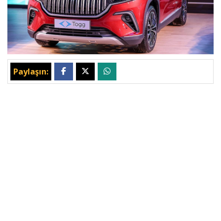
Paylaşın: