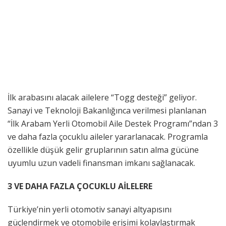
İlk arabasını alacak ailelere “Togg desteği” geliyor.
Sanayi ve Teknoloji Bakanlığınca verilmesi planlanan
“İlk Arabam Yerli Otomobil Aile Destek Programı”ndan 3
ve daha fazla çocuklu aileler yararlanacak. Programla
özellikle düşük gelir gruplarının satın alma gücüne
uyumlu uzun vadeli finansman imkanı sağlanacak.
3 VE DAHA FAZLA ÇOCUKLU AİLELERE
Türkiye’nin yerli otomotiv sanayi altyapısını
güçlendirmek ve otomobile erişimi kolaylaştırmak