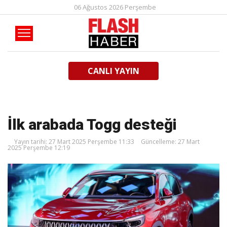
06 Ağustos 2026 Perşembe
CANLI YAYIN
İlk arabada Togg desteği
Yayın tarihi: 27 Mart 2025 Perşembe 11:33
Güncelleme: 27 Mart
2025 Perşembe 12:19