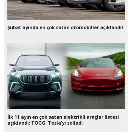
Şubat ayında en çok satan otomobiller açıklandı!
İlk 11 ayın en çok satan elektrikli araçlar listesi
açıklandı: TOGG, Tesla’yı solladı