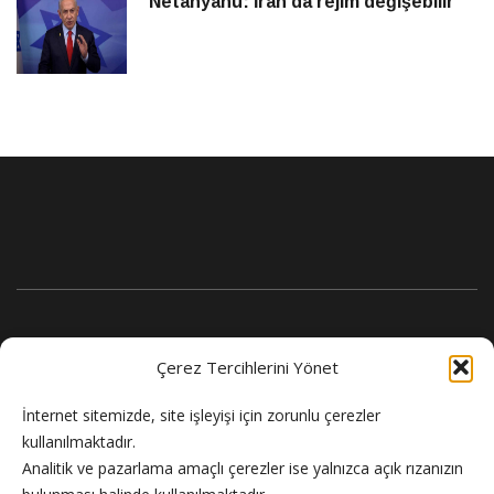
Netanyahu: İran’da rejim değişebilir
Çerez Tercihlerini Yönet
İnternet sitemizde, site işleyişi için zorunlu çerezler
kullanılmaktadır.
Analitik ve pazarlama amaçlı çerezler ise yalnızca açık rızanızın