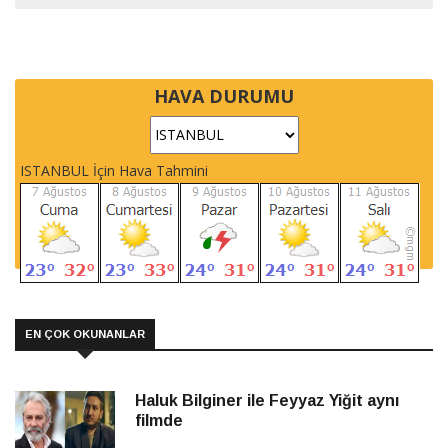
HAVA DURUMU
ISTANBUL İçin Hava Tahmini
EN ÇOK OKUNANLAR
Haluk Bilginer ile Feyyaz Yiğit aynı
filmde