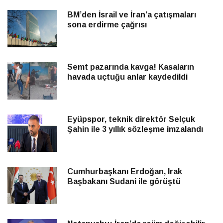
BM’den İsrail ve İran’a çatışmaları
sona erdirme çağrısı
Semt pazarında kavga! Kasaların
havada uçtuğu anlar kaydedildi
Eyüpspor, teknik direktör Selçuk
Şahin ile 3 yıllık sözleşme imzalandı
Cumhurbaşkanı Erdoğan, Irak
Başbakanı Sudani ile görüştü