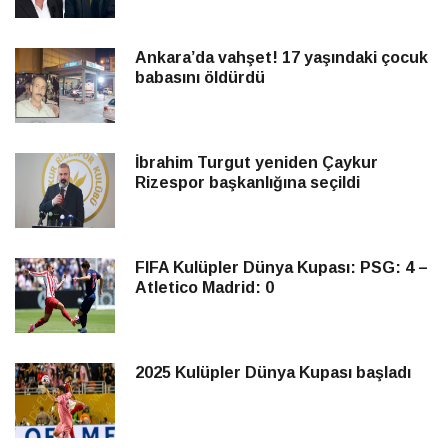
Ankara’da vahşet! 17 yaşındaki çocuk
babasını öldürdü
İbrahim Turgut yeniden Çaykur
Rizespor başkanlığına seçildi
FIFA Kulüpler Dünya Kupası: PSG: 4 –
Atletico Madrid: 0
2025 Kulüpler Dünya Kupası başladı