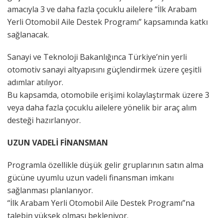
amacıyla 3 ve daha fazla çocuklu ailelere “İlk Arabam
Yerli Otomobil Aile Destek Programı” kapsamında katkı
sağlanacak.
Sanayi ve Teknoloji Bakanlığınca Türkiye’nin yerli
otomotiv sanayi altyapısını güçlendirmek üzere çeşitli
adımlar atılıyor.
Bu kapsamda, otomobile erişimi kolaylaştırmak üzere 3
veya daha fazla çocuklu ailelere yönelik bir araç alım
desteği hazırlanıyor.
UZUN VADELİ FİNANSMAN
Programla özellikle düşük gelir gruplarının satın alma
gücüne uyumlu uzun vadeli finansman imkanı
sağlanması planlanıyor.
“İlk Arabam Yerli Otomobil Aile Destek Programı”na
talebin yüksek olması bekleniyor.