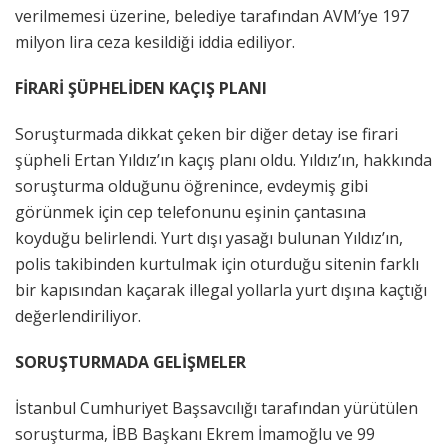
verilmemesi üzerine, belediye tarafından AVM’ye 197
milyon lira ceza kesildiği iddia ediliyor.
FİRARİ ŞÜPHELİDEN KAÇIŞ PLANI
Soruşturmada dikkat çeken bir diğer detay ise firari
şüpheli Ertan Yıldız’ın kaçış planı oldu. Yıldız’ın, hakkında
soruşturma olduğunu öğrenince, evdeymiş gibi
görünmek için cep telefonunu eşinin çantasına
koyduğu belirlendi. Yurt dışı yasağı bulunan Yıldız’ın,
polis takibinden kurtulmak için oturduğu sitenin farklı
bir kapısından kaçarak illegal yollarla yurt dışına kaçtığı
değerlendiriliyor.
SORUŞTURMADA GELİŞMELER
İstanbul Cumhuriyet Başsavcılığı tarafından yürütülen
soruşturma, İBB Başkanı Ekrem İmamoğlu ve 99