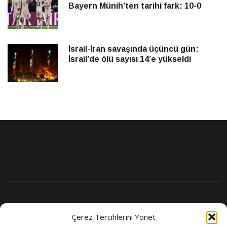
Bayern Münih’ten tarihi fark: 10-0
İsrail-İran savaşında üçüncü gün:
İsrail’de ölü sayısı 14’e yükseldi
Çerez Tercihlerini Yönet