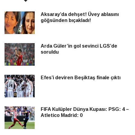
Aksaray’da dehşet! Üvey ablasını
göğsünden bıçakladı!
Arda Güler’in gol sevinci LGS’de
soruldu
Efes’i deviren Beşiktaş finale çıktı
FIFA Kulüpler Dünya Kupası: PSG: 4 –
Atletico Madrid: 0