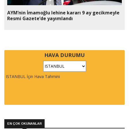
AYM’nin İmamoğlu lehine kararı 9 ay gecikmeyle
Resmi Gazete’de yayımlandı
HAVA DURUMU
ISTANBUL İçin Hava Tahmini
EN ÇOK OKUNANLAR