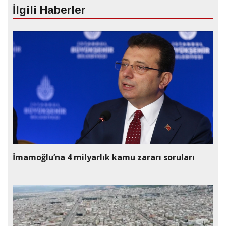
İlgili Haberler
İmamoğlu’na 4 milyarlık kamu zararı soruları