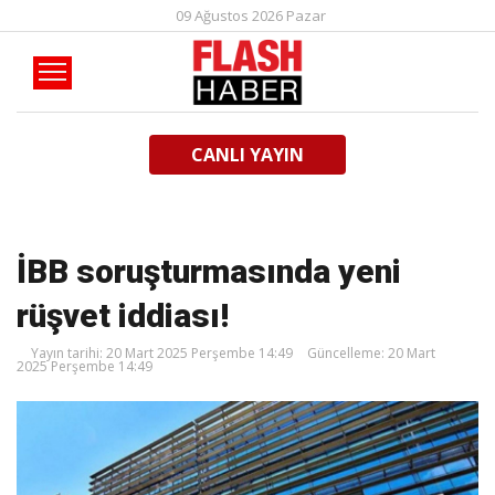
09 Ağustos 2026 Pazar
CANLI YAYIN
İBB soruşturmasında yeni
rüşvet iddiası!
Yayın tarihi: 20 Mart 2025 Perşembe 14:49
Güncelleme: 20 Mart
2025 Perşembe 14:49