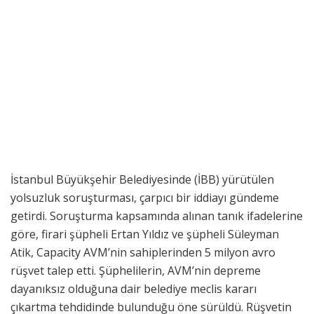
İstanbul Büyükşehir Belediyesinde (İBB) yürütülen
yolsuzluk soruşturması, çarpıcı bir iddiayı gündeme
getirdi. Soruşturma kapsamında alınan tanık ifadelerine
göre, firari şüpheli Ertan Yıldız ve şüpheli Süleyman
Atik, Capacity AVM’nin sahiplerinden 5 milyon avro
rüşvet talep etti. Şüphelilerin, AVM’nin depreme
dayanıksız olduğuna dair belediye meclis kararı
çıkartma tehdidinde bulunduğu öne sürüldü. Rüşvetin