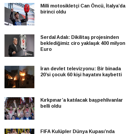
Milli motosikletçi Can Öncü, İtalya’da
birinci oldu
Serdal Adalı: Dikilitaş projesinden
beklediğimiz ciro yaklaşık 400 milyon
Euro
İran devlet televizyonu: Bir binada
20’si çocuk 60 kişi hayatını kaybetti
Kırkpınar’a katılacak başpehlivanlar
belli oldu
FIFA Kulüpler Dünya Kupası’nda