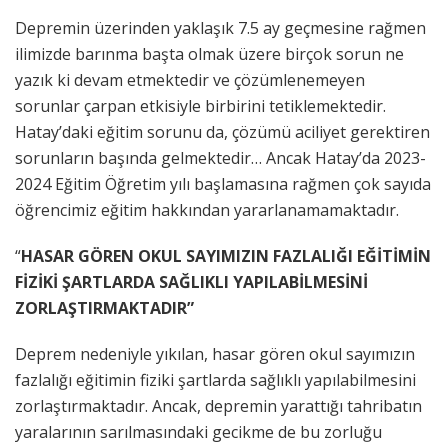
Depremin üzerinden yaklaşık 7.5 ay geçmesine rağmen
ilimizde barınma başta olmak üzere birçok sorun ne
yazık ki devam etmektedir ve çözümlenemeyen
sorunlar çarpan etkisiyle birbirini tetiklemektedir.
Hatay’daki eğitim sorunu da, çözümü aciliyet gerektiren
sorunların başında gelmektedir… Ancak Hatay’da 2023-
2024 Eğitim Öğretim yılı başlamasına rağmen çok sayıda
öğrencimiz eğitim hakkından yararlanamamaktadır.
“
HASAR GÖREN OKUL SAYIMIZIN FAZLALIĞI EĞİTİMİN
FİZİKİ ŞARTLARDA SAĞLIKLI YAPILABİLMESİNİ
ZORLAŞTIRMAKTADIR”
Deprem nedeniyle yıkılan, hasar gören okul sayımızın
fazlalığı eğitimin fiziki şartlarda sağlıklı yapılabilmesini
zorlaştırmaktadır. Ancak, depremin yarattığı tahribatın
yaralarının sarılmasındaki gecikme de bu zorluğu