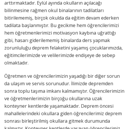
arttırmaktadır. Eylül ayında okulların açılacağı
bilinmesine rağmen okul binalarının tadilatları
bitirilememiş, birçok okulda da eğitim devam ederken
tadilata başlanmıştır. Bu gecikme hem öğrencilerimizi
hem öğretmenlerimizi motivasyon kaybına uğrattığı
gibi, hasarı giderilememiş binalarda ders yapmak
zorunluluğu deprem felaketini yaşamış çocuklarımızda,
eğitimcilerimizde ve velilerimizde endişeye de sebep
olmaktadır.
Öğretmen ve öğrencilerimizin yaşadığı bir diğer sorun
da ulaşım ve servis sorunudur. İlimizde depremden
sonra toplu taşıma imkanı kalmamıştır. Öğrencilerimizin
ve öğretmenlerimizin birçoğu okullarına uzak
konteyner kentlerde yaşamaktadır. Deprem öncesi
mahallelerindeki okullara giden öğrencilerimiz deprem
sonrası birleştirilmiş okullara gitmek durumunda
kalmıştır. Konteyner kentlerde yaşayan öğrencilerimiz