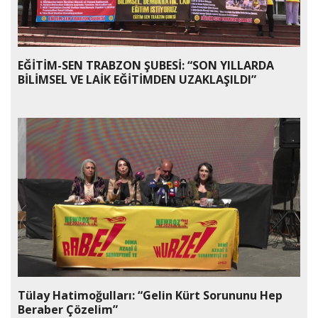
EĞİTİM-SEN TRABZON ŞUBESİ: “SON YILLARDA
BİLİMSEL VE LAİK EĞİTİMDEN UZAKLAŞILDI”
Tülay Hatimoğulları: “Gelin Kürt Sorununu Hep
Beraber Çözelim”