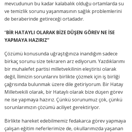
mevcudunun bu kadar kalabalık olduğu ortamlarda su
ve temizlik sorunu yaşanmasının sağlık problemlerini
de beraberinde getireceği ortadadır.
“
BİR HATAYLI OLARAK BİZE DÜŞEN GÖREV NE İSE
YAPMAYA HAZIRIZ”
Çözümü konusunda uğraştığınıza inandığım sadece
birkaç sorunu size tekraren arz ediyorum. Yazdıklarımı
bir muhalefet partisi milletvekilinin eleştirisi olarak
değil, İlimizin sorunlarını birlikte çözmek için iş birliği
çağrısında bulunmak üzere dile getiriyorum. Bir Hatay
Milletvekili olarak, bir Hataylı olarak bize düşen görev
ne ise yapmaya hazırız. Çünkü sorunumuz çok, çünkü
sorunlarımızın çözümü aciliyet gerektiriyor.
Birlikte hareket edebilmemiz fedakarca görev yapmaya
çalışan eğitim neferlerimize de, okullarımızda yaşanan