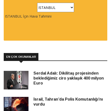
ISTANBUL İçin Hava Tahmini
EN ÇOK OKUNANLAR
Serdal Adalı: Dikilitaş projesinden
beklediğimiz ciro yaklaşık 400 milyon
Euro
İsrail, Tahran’da Polis Komutanlığı’nı
vurdu