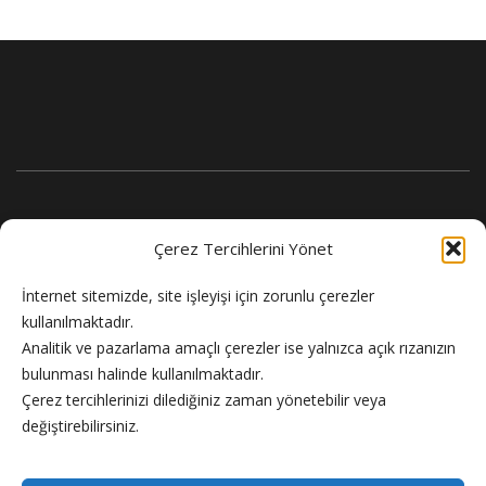
Çerez Tercihlerini Yönet
İnternet sitemizde, site işleyişi için zorunlu çerezler
kullanılmaktadır.
Analitik ve pazarlama amaçlı çerezler ise yalnızca açık rızanızın
bulunması halinde kullanılmaktadır.
Flash Haber doğru ve güncel haber sitesi.
Çerez tercihlerinizi dilediğiniz zaman yönetebilir veya
değiştirebilirsiniz.