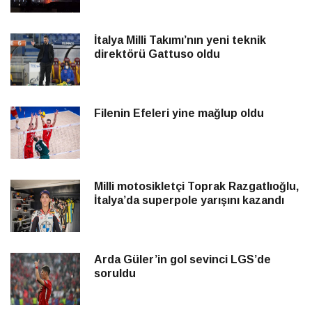
İtalya Milli Takımı’nın yeni teknik
direktörü Gattuso oldu
Filenin Efeleri yine mağlup oldu
Milli motosikletçi Toprak Razgatlıoğlu,
İtalya’da superpole yarışını kazandı
Arda Güler’in gol sevinci LGS’de
soruldu