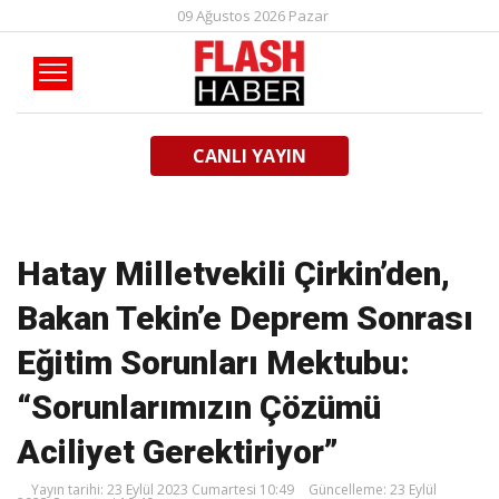
09 Ağustos 2026 Pazar
CANLI YAYIN
Hatay Milletvekili Çirkin’den,
Bakan Tekin’e Deprem Sonrası
Eğitim Sorunları Mektubu:
“Sorunlarımızın Çözümü
Aciliyet Gerektiriyor”
Yayın tarihi: 23 Eylül 2023 Cumartesi 10:49
Güncelleme: 23 Eylül