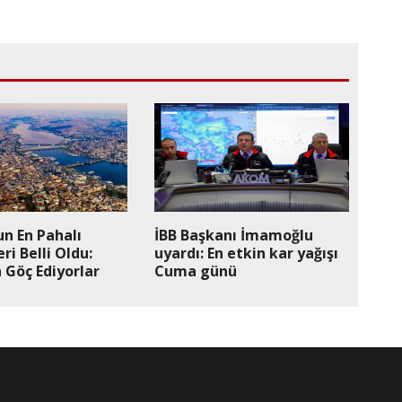
un En Pahalı
İBB Başkanı İmamoğlu
ri Belli Oldu:
uyardı: En etkin kar yağışı
 Göç Ediyorlar
Cuma günü