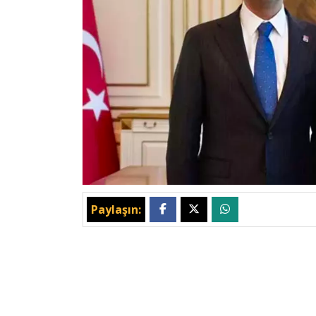
Paylaşın: