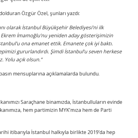
 dolduran Özgür Özel, şunları yazdı:
 olarak İstanbul Büyükşehir Belediyesi’ni ilk
z Ekrem İmamoğlu’nu yeniden aday gösterişimizin
İstanbul’u ona emanet ettik. Emanete çok iyi baktı.
hepimizi gururlandırdı. Şimdi İstanbul’u seven herkese
 Yolu açık olsun.”
basın mensuplarına açıklamalarda bulundu.
kanımızı Saraçhane binamızda, İstanbulluların evinde
anımıza, hem partimizin MYK’mıza hem de Parti
hi itibarıyla İstanbul halkıyla birlikte 2019’da hep