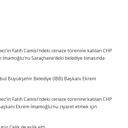
tmez’in Fatih Camisi’ndeki cenaze törenine katılan CHP
 İmamoğlu’nu Saraçhane’deki belediye binasında
bul Büyükşehir Belediye (İBB) Başkanı Ekrem
tmez’in Fatih Camisi’ndeki cenaze törenine katılan CHP
Başkanı Ekrem İmamoğlu’nu ziyaret etmek için
ür Çelik de eşlik etti.