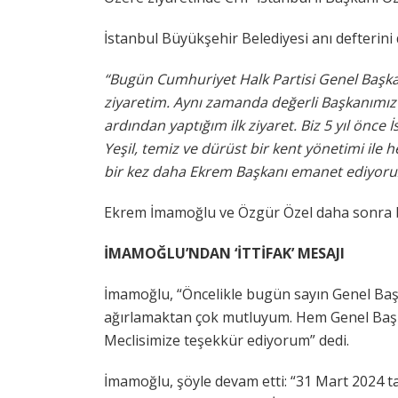
İstanbul Büyükşehir Belediyesi anı defterini
“Bugün Cumhuriyet Halk Partisi Genel Başkanı
ziyaretim. Aynı zamanda değerli Başkanımı
ardından yaptığım ilk ziyaret. Biz 5 yıl önce 
Yeşil, temiz ve dürüst bir kent yönetimi ile 
bir kez daha Ekrem Başkanı emanet ediyoruz.
Ekrem İmamoğlu ve Özgür Özel daha sonra 
İMAMOĞLU’NDAN ‘İTTİFAK’ MESAJI
İmamoğlu, “Öncelikle bugün sayın Genel Baş
ağırlamaktan çok mutluyum. Hem Genel Başk
Meclisimize teşekkür ediyorum” dedi.
İmamoğlu, şöyle devam etti: “31 Mart 2024 tari