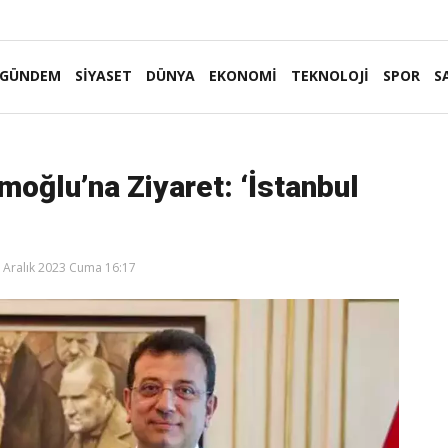
GÜNDEM
SİYASET
DÜNYA
EKONOMİ
TEKNOLOJİ
SPOR
S
moğlu’na Ziyaret: ‘İstanbul
 Aralık 2023 Cuma 16:17