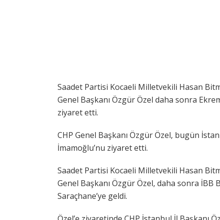
Saadet Partisi Kocaeli Milletvekili Hasan Bi
Genel Başkanı Özgür Özel daha sonra Ekrem
ziyaret etti.
CHP Genel Başkanı Özgür Özel, bugün İstan
İmamoğlu’nu ziyaret etti.
Saadet Partisi Kocaeli Milletvekili Hasan Bi
Genel Başkanı Özgür Özel, daha sonra İBB 
Saraçhane’ye geldi.
Özel’e ziyaretinde CHP İstanbul İl Başkanı Özg