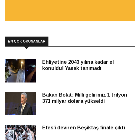
EN ÇOK OKUNANLAR
Ehliyetine 2043 yılına kadar el
konuldu! Yasak tanımadı
Bakan Bolat: Milli gelirimiz 1 trilyon
371 milyar dolara yükseldi
Efes’i deviren Beşiktaş finale çıktı