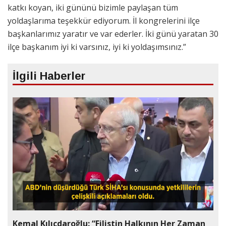
katkı koyan, iki gününü bizimle paylaşan tüm
yoldaşlarıma teşekkür ediyorum. İl kongrelerini ilçe
başkanlarımız yaratır ve var ederler. İki günü yaratan 30
ilçe başkanım iyi ki varsınız, iyi ki yoldaşımsınız.”
İlgili Haberler
Kemal Kılıçdaroğlu: “Filistin Halkının Her Zaman