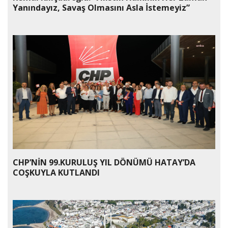
Yanındayız, Savaş Olmasını Asla İstemeyiz”
CHP’NİN 99.KURULUŞ YIL DÖNÜMÜ HATAY’DA
COŞKUYLA KUTLANDI