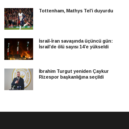
Tottenham, Mathys Tel’i duyurdu
İsrail-İran savaşında üçüncü gün:
İsrail’de ölü sayısı 14’e yükseldi
İbrahim Turgut yeniden Çaykur
Rizespor başkanlığına seçildi