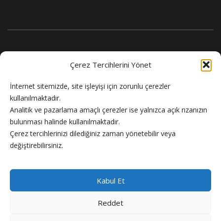
Çerez Tercihlerini Yönet
İnternet sitemizde, site işleyişi için zorunlu çerezler
kullanılmaktadır.
Analitik ve pazarlama amaçlı çerezler ise yalnızca açık rızanızın
bulunması halinde kullanılmaktadır.
Flash Haber doğru ve güncel haber sitesi.
Çerez tercihlerinizi dilediğiniz zaman yönetebilir veya
değiştirebilirsiniz.
Kabul Et
Reddet
Copyright © 2024 Flash Haber