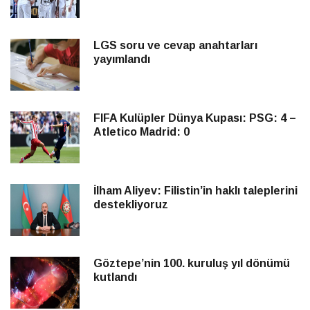
LGS soru ve cevap anahtarları
yayımlandı
FIFA Kulüpler Dünya Kupası: PSG: 4 –
Atletico Madrid: 0
İlham Aliyev: Filistin’in haklı taleplerini
destekliyoruz
Göztepe’nin 100. kuruluş yıl dönümü
kutlandı