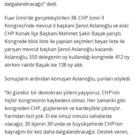
dalgalandıracağız” dedi.
Fuar İzmir’de gerçekleştirilen 38. CHP İzmir İl
Kongresi’nde mevcut il başkanı Şenol Aslanoğlu ve eski
CHP Konak İlçe Başkanı Mehmet Şakir Başak yarıştı.
Kongrede blok liste ile yapılan seçimleri beyaz liste ile
yarışan mevcut başkan Şenol Aslanoğlu kazandı.
Aslanoğlu, 550 delegenin oy kullandığı kongrede 412 oy
alırken rakibi Başak ise 138 oy aldı.
Sonuçların ardından konuşan Aslanoğlu, şunları söyledi:
“İki gündür bir demokrasi şöleni yaşıyoruz. CHP’nin
hiçbir kongresinin kaybedeni olmaz. Her zamanki gibi
kongreden CHP, güçlenerek ve kardeşlikle çıkmıştır.
Yarından tezi yok. El ele omuz omuzü sahalarda
olacağız. 30 ilçenin 30’unda ve büyükşehirde CHP’nin
bayrağını bir kez daha dalgalandıracağız. Destek veren,