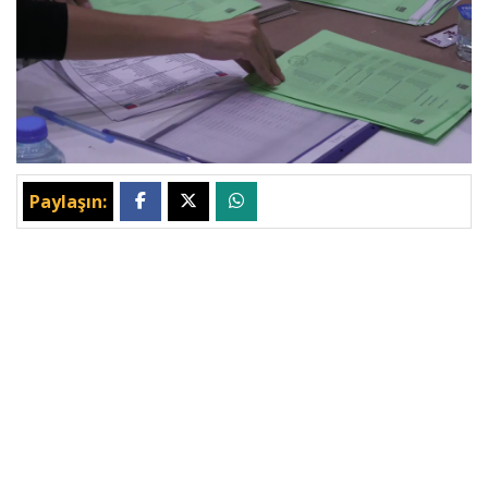
Paylaşın: