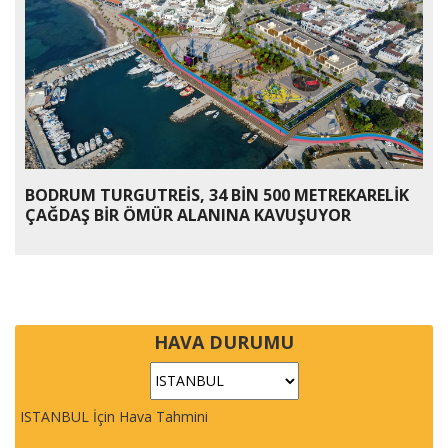
BODRUM TURGUTREİS, 34 BİN 500 METREKARELİK
ÇAĞDAŞ BİR ÖMÜR ALANINA KAVUŞUYOR
HAVA DURUMU
ISTANBUL İçin Hava Tahmini