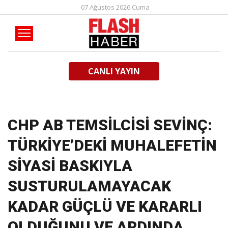
07 Ağustos 2026 Cuma
CANLI YAYIN
CHP AB TEMSİLCİSİ SEVİNÇ:
TÜRKİYE’DEKİ MUHALEFETİN
SİYASİ BASKIYLA
SUSTURULAMAYACAK
KADAR GÜÇLÜ VE KARARLI
OLDUĞUNU VE ARDINDA