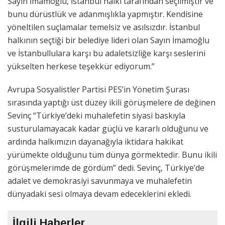
Sayın İmamoğlu, İstanbul halkı tarafından seçilmiştir ve
bunu dürüstlük ve adanmışlıkla yapmıştır. Kendisine
yöneltilen suçlamalar temelsiz ve asılsızdır. İstanbul
halkının seçtiği bir belediye lideri olan Sayın İmamoğlu
ve İstanbullulara karşı bu adaletsizliğe karşı seslerini
yükselten herkese teşekkür ediyorum.”
Avrupa Sosyalistler Partisi PES’in Yönetim Şurası
sırasında yaptığı üst düzey ikili görüşmelere de değinen
Sevinç “Türkiye’deki muhalefetin siyasi baskıyla
susturulamayacak kadar güçlü ve kararlı olduğunu ve
ardında halkımızın dayanağıyla iktidara hakikat
yürümekte olduğunu tüm dünya görmektedir. Bunu ikili
görüşmelerimde de gördüm” dedi. Sevinç, Türkiye’de
adalet ve demokrasiyi savunmaya ve muhalefetin
dünyadaki sesi olmaya devam edeceklerini ekledi.
İlgili Haberler