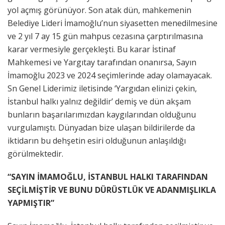
yol açmış görünüyor. Son atak dün, mahkemenin
Belediye Lideri İmamoğlu’nun siyasetten menedilmesine
ve 2 yıl 7 ay 15 gün mahpus cezasına çarptırılmasına
karar vermesiyle gerçekleşti. Bu karar İstinaf
Mahkemesi ve Yargıtay tarafından onanırsa, Sayın
İmamoğlu 2023 ve 2024 seçimlerinde aday olamayacak.
Sn Genel Liderimiz iletisinde ‘Yargıdan elinizi çekin,
İstanbul halkı yalnız değildir’ demiş ve dün akşam
bunların başarılarımızdan kaygılarından olduğunu
vurgulamıştı. Dünyadan bize ulaşan bildirilerde da
iktidarın bu dehşetin esiri olduğunun anlaşıldığı
görülmektedir.
“SAYIN İMAMOĞLU, İSTANBUL HALKI TARAFINDAN
SEÇİLMİŞTİR VE BUNU DÜRÜSTLÜK VE ADANMIŞLIKLA
YAPMIŞTIR”