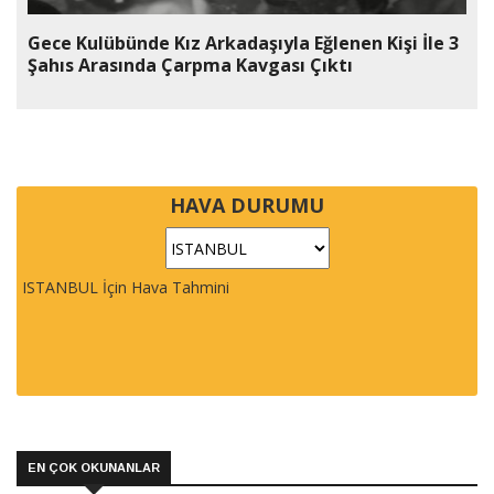
Gece Kulübünde Kız Arkadaşıyla Eğlenen Kişi İle 3
Şahıs Arasında Çarpma Kavgası Çıktı
HAVA DURUMU
ISTANBUL İçin Hava Tahmini
EN ÇOK OKUNANLAR