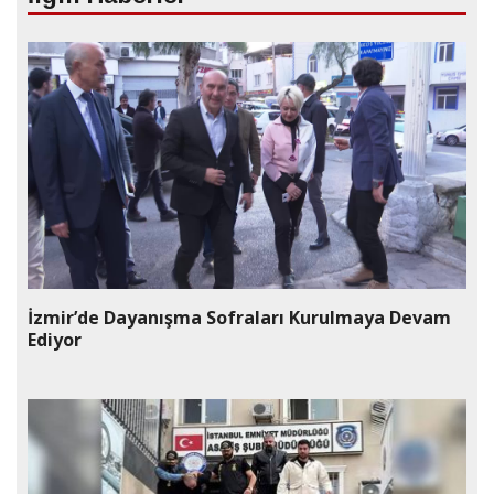
İzmir’de Dayanışma Sofraları Kurulmaya Devam
Ediyor