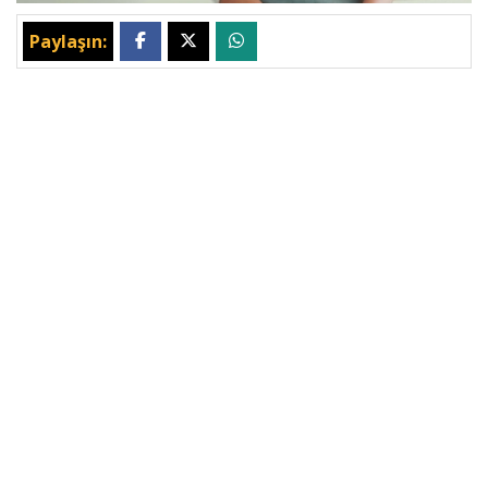
Paylaşın: