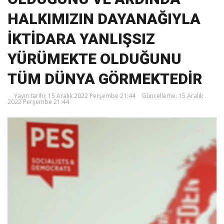
HALKIMIZIN DAYANAĞIYLA
İKTİDARA YANLIŞSIZ
YÜRÜMEKTE OLDUĞUNU
TÜM DÜNYA GÖRMEKTEDİR
Yayın tarihi: 15 Aralık 2022 Perşembe 21:44
Güncelleme: 15 Aralık
2022 Perşembe 21:44