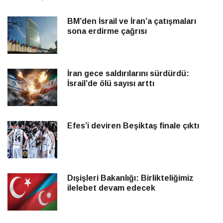
BM’den İsrail ve İran’a çatışmaları
sona erdirme çağrısı
İran gece saldırılarını sürdürdü:
İsrail’de ölü sayısı arttı
Efes’i deviren Beşiktaş finale çıktı
Dışişleri Bakanlığı: Birlikteliğimiz
ilelebet devam edecek