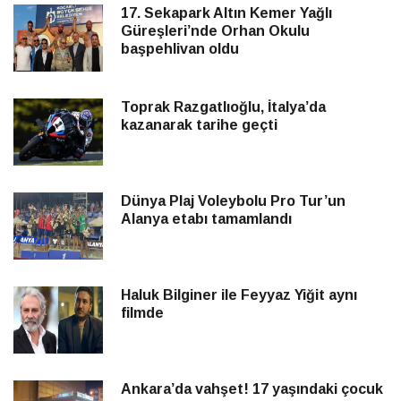
17. Sekapark Altın Kemer Yağlı
Güreşleri’nde Orhan Okulu
başpehlivan oldu
Toprak Razgatlıoğlu, İtalya’da
kazanarak tarihe geçti
Dünya Plaj Voleybolu Pro Tur’un
Alanya etabı tamamlandı
Haluk Bilginer ile Feyyaz Yiğit aynı
filmde
Ankara’da vahşet! 17 yaşındaki çocuk