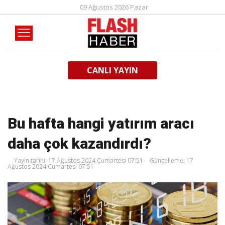
09 Ağustos 2026 Pazar
CANLI YAYIN
Bu hafta hangi yatırım aracı
daha çok kazandırdı?
Yayın tarihi: 17 Ağustos 2024 Cumartesi 07:51
Güncelleme: 17
Ağustos 2024 Cumartesi 07:51