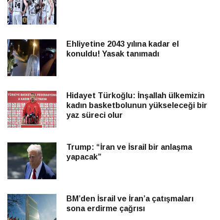
Ehliyetine 2043 yılına kadar el
konuldu! Yasak tanımadı
Hidayet Türkoğlu: İnşallah ülkemizin
kadın basketbolunun yükseleceği bir
yaz süreci olur
Trump: “İran ve İsrail bir anlaşma
yapacak”
BM’den İsrail ve İran’a çatışmaları
sona erdirme çağrısı