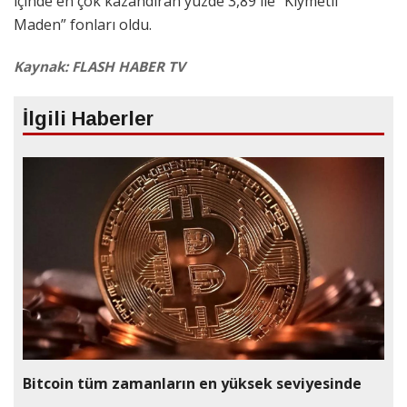
içinde en çok kazandıran yüzde 3,89 ile “Kıymetli
Maden” fonları oldu.
Kaynak: FLASH HABER TV
İlgili Haberler
Bitcoin tüm zamanların en yüksek seviyesinde