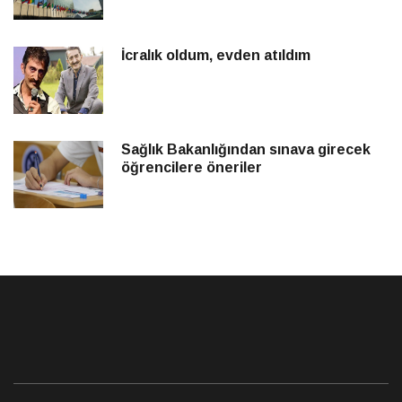
İcralık oldum, evden atıldım
Sağlık Bakanlığından sınava girecek
öğrencilere öneriler