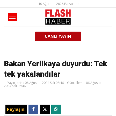
10 Ağustos 2026 Pazartesi
CANLI YAYIN
Bakan Yerlikaya duyurdu: Tek
tek yakalandılar
Yayın tarihi: 06 Ağustos 2024 Salı 08:46
Güncelleme: 06 Ağustos
2024 Salı 08:46
Paylaşın: