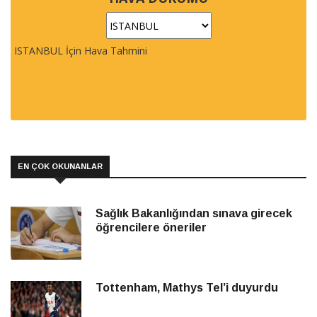
ISTANBUL İçin Hava Tahmini
EN ÇOK OKUNANLAR
Sağlık Bakanlığından sınava girecek
öğrencilere öneriler
Tottenham, Mathys Tel’i duyurdu