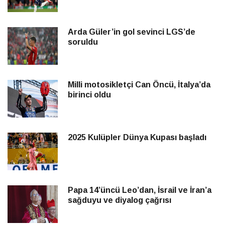
Arda Güler’in gol sevinci LGS’de
soruldu
Milli motosikletçi Can Öncü, İtalya’da
birinci oldu
2025 Kulüpler Dünya Kupası başladı
Papa 14’üncü Leo’dan, İsrail ve İran’a
sağduyu ve diyalog çağrısı