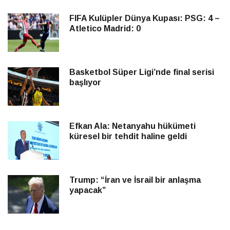
FIFA Kulüpler Dünya Kupası: PSG: 4 –
Atletico Madrid: 0
Basketbol Süper Ligi’nde final serisi
başlıyor
Efkan Ala: Netanyahu hükümeti
küresel bir tehdit haline geldi
Trump: “İran ve İsrail bir anlaşma
yapacak”