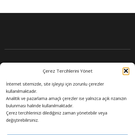
Çerez Tercihlerini Yönet
İnternet sitemizde, site işleyişi için zorunlu çerezler
kullanılmaktadır.
Analitik ve pazarlama amaçlı çerezler ise yalnızca açık rızanızın
bulunması halinde kullanılmaktadır.
Flash Haber doğru ve güncel haber sitesi.
Çerez tercihlerinizi dilediğiniz zaman yönetebilir veya
değiştirebilirsiniz.