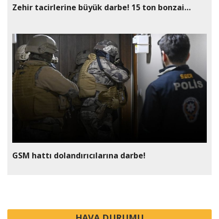
Zehir tacirlerine büyük darbe! 15 ton bonzai…
GSM hattı dolandırıcılarına darbe!
HAVA DURUMU