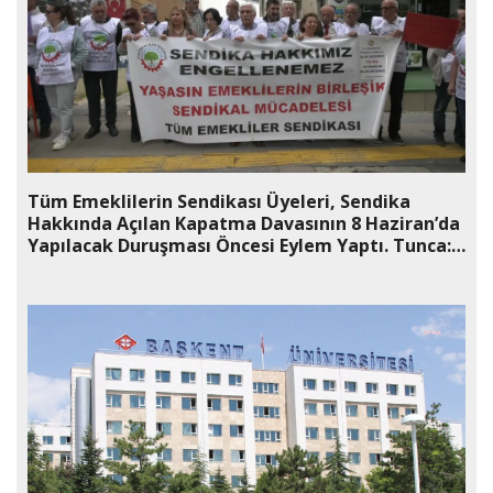
Tüm Emeklilerin Sendikası Üyeleri, Sendika
Hakkında Açılan Kapatma Davasının 8 Haziran’da
Yapılacak Duruşması Öncesi Eylem Yaptı. Tunca:
“Emeklilerin Sendikal Örgütlenmesi
Engellenemez. İdare Bu Sevdadan Vazgeçmelidir”