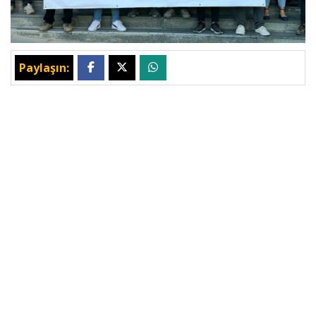
Paylaşın: