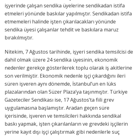
işyerinde çalışan sendika üyelerine sendikadan istifa
etmeleri yönünde baskılar yapılmıştır. Sendikadan istifa
etmemeleri halinde işten çıkarılacakları yönünde
sendika üyesi çalışanlar tehdit ve baskılara maruz
bırakılmıştır.
Nitekim, 7 Ağustos tarihinde, işyeri sendika temsilcisi de
dahil olmak üzere 24 sendika üyesinin, ekonomik
nedenler gerekçe gösterilerek toplu olarak iş akitlerine
son verilmiştir. Ekonomik nedenle işçi çıkardığını ileri
süren işveren aynı dönemde, İstanbul’un en lüks
plazalarından olan Süzer Plaza’ya taşınmıştır. Türkiye
Gazeteciler Sendikası ise, 17 Ağustos’ta fiili grev
uygulamasına başlamıştır. Aradan geçen süre
içerisinde, işveren ve temsilcileri hakkında sendikal
baskı yapmak, işten çıkarılanların ve grevdeki işçilerin
yerine kayıt dışı işçi çalıştırmak gibi nedenlerle suç