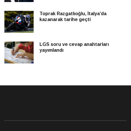
Toprak Razgatlıoğlu, İtalya’da
kazanarak tarihe geçti
LGS soru ve cevap anahtarları
yayımlandı