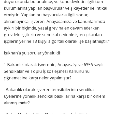
duyurusunda bulunulmuş ve konu devletin ilgili tüm
kurumlarına yapılan başvurular ve şikayetler ile intikal
etmiştir. Yapılan bu başvurularla ilgili sonuç
alınamayınca, işveren, Anayasamıza ve kanunlarımıza
aykırı bir biçimde, yasal grev halen devam ederken
grevdeki işçilerin ve sendikal nedenle işten çıkarılan
işçilerin yerine 18 kişiyi sigortalı olarak işe başlatmıştır.”
Işıkhan’a şu sorular yöneltildi:
“. Bakanlık olarak işverenin, Anayasa’yı ve 6356 sayılı
Sendikalar ve Toplu İş sözleşmesi Kanunu’nu
çiğnemesine karşı neler yapılmıştır?
. Bakanlık olarak işveren temsilcilerinin sendika
üyelerine yönelik sendikal baskılarına karşı bir önlem
alınmış mıdır?