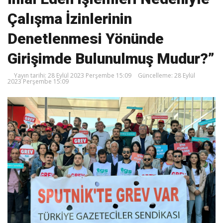
Çalışma İzinlerinin
Denetlenmesi Yönünde
Girişimde Bulunulmuş Mudur?”
Yayın tarihi: 28 Eylül 2023 Perşembe 15:09
Güncelleme: 28 Eylül
2023 Perşembe 15:09