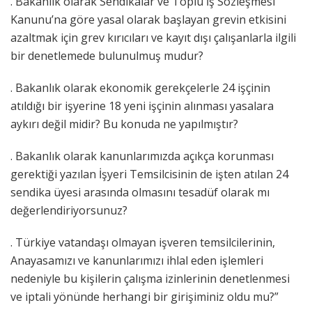
. Bakanlık olarak Sendikalar ve Toplu İş Sözleşmesi
Kanunu’na göre yasal olarak başlayan grevin etkisini
azaltmak için grev kırıcıları ve kayıt dışı çalışanlarla ilgili
bir denetlemede bulunulmuş mudur?
. Bakanlık olarak ekonomik gerekçelerle 24 işçinin
atıldığı bir işyerine 18 yeni işçinin alınması yasalara
aykırı değil midir? Bu konuda ne yapılmıştır?
. Bakanlık olarak kanunlarımızda açıkça korunması
gerektiği yazılan İşyeri Temsilcisinin de işten atılan 24
sendika üyesi arasında olmasını tesadüf olarak mı
değerlendiriyorsunuz?
. Türkiye vatandaşı olmayan işveren temsilcilerinin,
Anayasamızı ve kanunlarımızı ihlal eden işlemleri
nedeniyle bu kişilerin çalışma izinlerinin denetlenmesi
ve iptali yönünde herhangi bir girişiminiz oldu mu?”