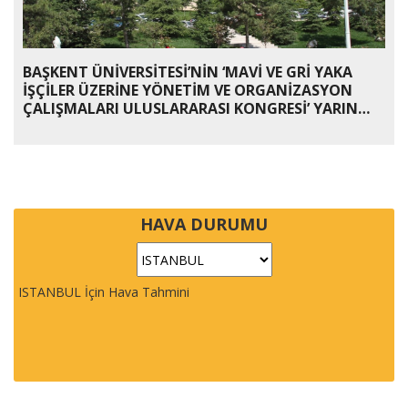
BAŞKENT ÜNİVERSİTESİ’NİN ‘MAVİ VE GRİ YAKA
İŞÇİLER ÜZERİNE YÖNETİM VE ORGANİZASYON
ÇALIŞMALARI ULUSLARARASI KONGRESİ’ YARIN
BAŞLIYOR
HAVA DURUMU
ISTANBUL İçin Hava Tahmini