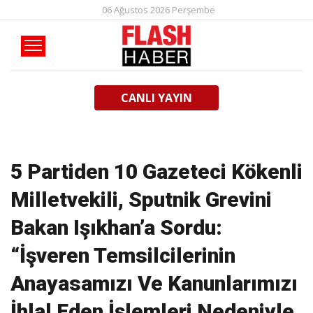
06 Ağustos 2026 Perşembe
CANLI YAYIN
5 Partiden 10 Gazeteci Kökenli
Milletvekili, Sputnik Grevini
Bakan Işıkhan’a Sordu:
“İşveren Temsilcilerinin
Anayasamızı Ve Kanunlarımızı
İhlal Eden İşlemleri Nedeniyle