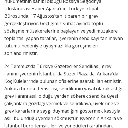
hükümetinin sahibi olduğu Rossiya Segodnya
Uluslararası Haber Ajansı’nın Türkiye İrtibat
Bürosunda, 17 Ağustos’tan itibaren bir grev
gerçekleştiriyor. Geçtiğimiz şubat ayında toplu
sözleşme müzakerelerine başlayan ve yedi müzakere
toplantısı yapan taraflar, işverenin sendikayı tanımayan
tutumu nedeniyle uyuşmazlıkla görüşmeleri
sonlandırmıştır.
24 Temmuz’da Türkiye Gazeteciler Sendikası, grev
ilanını işverenin İstanbul’da Süzer Plaza’da, Ankara’da
Koç Kuleleri’nde bulunan ofislerine asarak ilan etmiştir.
Ankara bürosu temsilcisi, sendikanın yasal olarak astığı
grev ilanını asılı olduğu yerden sökerek sendika üyesi
çalışanlara gözdağı vermek ve sendikaya, üyelerine ve
grev kararlarına saygı duymadığını göstermek kastıyla
asılı bulunduğu yerden sökmüştür. İşverenin Ankara ve
İstanbul büro temsilcileri ve yöneticileri tarafından,