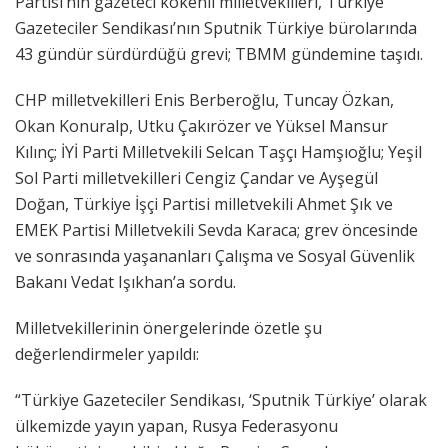
Partisi’nin gazeteci kökenli milletvekilleri, Türkiye
Gazeteciler Sendikası’nın Sputnik Türkiye bürolarında
43 gündür sürdürdüğü grevi; TBMM gündemine taşıdı.
CHP milletvekilleri Enis Berberoğlu, Tuncay Özkan,
Okan Konuralp, Utku Çakırözer ve Yüksel Mansur
Kılınç; İYİ Parti Milletvekili Selcan Taşçı Hamşıoğlu; Yeşil
Sol Parti milletvekilleri Cengiz Çandar ve Ayşegül
Doğan, Türkiye İşçi Partisi milletvekili Ahmet Şık ve
EMEK Partisi Milletvekili Sevda Karaca; grev öncesinde
ve sonrasında yaşananları Çalışma ve Sosyal Güvenlik
Bakanı Vedat Işıkhan’a sordu.
Milletvekillerinin önergelerinde özetle şu
değerlendirmeler yapıldı:
“Türkiye Gazeteciler Sendikası, ‘Sputnik Türkiye’ olarak
ülkemizde yayın yapan, Rusya Federasyonu