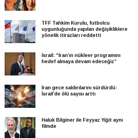
TFF Tahkim Kurulu, futbolcu
uygunluğunda yapılan değişikliklere
yönelik itirazları reddetti
İsrail: “İran’ın nükleer programını
hedef almaya devam edeceğiz”
İran gece saldırılarını sürdürdü:
İsrail’de ölü sayısı arttı
Haluk Bilginer ile Feyyaz Yiğit aynı
filmde