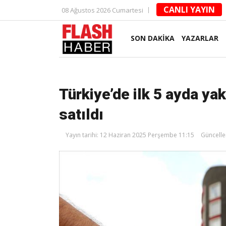
CANLI YAYIN
08 Ağustos 2026 Cumartesi
SON DAKİKA
YAZARLAR
Türkiye’de ilk 5 ayda ya
satıldı
Yayın tarihi: 12 Haziran 2025 Perşembe 11:15
Güncelle