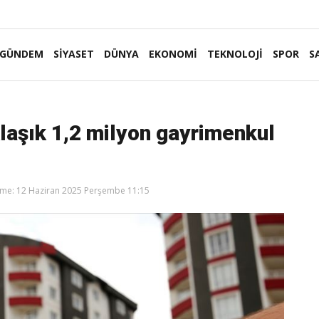
GÜNDEM
SİYASET
DÜNYA
EKONOMİ
TEKNOLOJİ
SPOR
S
klaşık 1,2 milyon gayrimenkul
me: 12 Haziran 2025 Perşembe 11:15