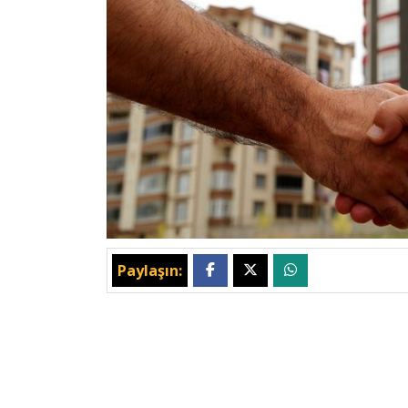
Paylaşın: