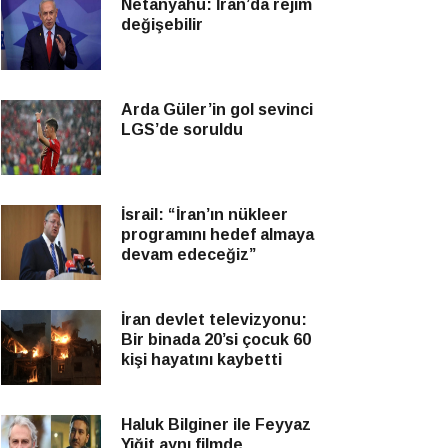
Netanyahu: İran’da rejim
değişebilir
Arda Güler’in gol sevinci
LGS’de soruldu
İsrail: “İran’ın nükleer
programını hedef almaya
devam edeceğiz”
İran devlet televizyonu:
Bir binada 20’si çocuk 60
kişi hayatını kaybetti
Haluk Bilginer ile Feyyaz
Yiğit aynı filmde