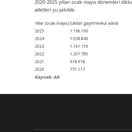
2020-2025 yılları ocak-mayıs dönemleri dikk
adetleri şu şekilde:
Yıllar (ocak-mayıs)
Satılan gayrimenkul adedi
2025
1.196.100
2024
1.058.840
2023
1.161.159
2022
1.207.785
2021
918.918
2020
771.117
Kaynak: AA