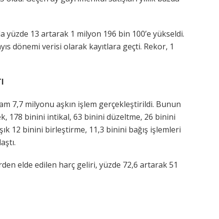
zda yüzde 13 artarak 1 milyon 196 bin 100’e yükseldi.
s dönemi verisi olarak kayıtlara geçti. Rekor, 1
I
m 7,7 milyonu aşkın işlem gerçekleştirildi. Bunun
, 178 binini intikal, 63 binini düzeltme, 26 binini
k 12 binini birleştirme, 11,3 binini bağış işlemleri
aştı.
en elde edilen harç geliri, yüzde 72,6 artarak 51