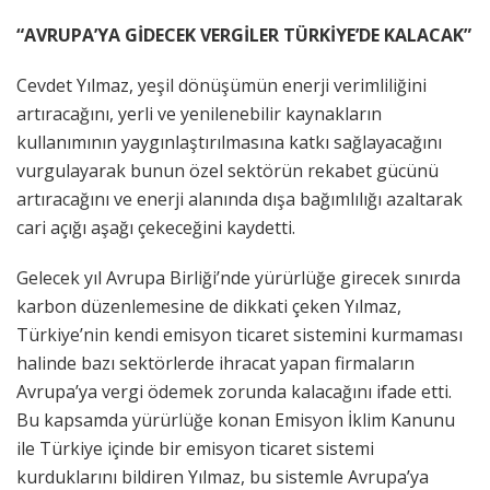
“AVRUPA’YA GİDECEK VERGİLER TÜRKİYE’DE KALACAK”
Cevdet Yılmaz, yeşil dönüşümün enerji verimliliğini
artıracağını, yerli ve yenilenebilir kaynakların
kullanımının yaygınlaştırılmasına katkı sağlayacağını
vurgulayarak bunun özel sektörün rekabet gücünü
artıracağını ve enerji alanında dışa bağımlılığı azaltarak
cari açığı aşağı çekeceğini kaydetti.
Gelecek yıl Avrupa Birliği’nde yürürlüğe girecek sınırda
karbon düzenlemesine de dikkati çeken Yılmaz,
Türkiye’nin kendi emisyon ticaret sistemini kurmaması
halinde bazı sektörlerde ihracat yapan firmaların
Avrupa’ya vergi ödemek zorunda kalacağını ifade etti.
Bu kapsamda yürürlüğe konan Emisyon İklim Kanunu
ile Türkiye içinde bir emisyon ticaret sistemi
kurduklarını bildiren Yılmaz, bu sistemle Avrupa’ya