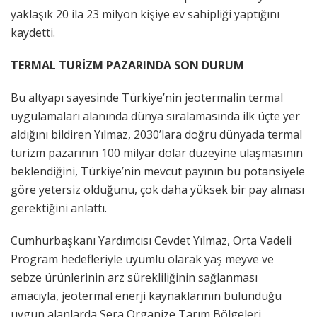
yaklaşık 20 ila 23 milyon kişiye ev sahipliği yaptığını
kaydetti.
TERMAL TURİZM PAZARINDA SON DURUM
Bu altyapı sayesinde Türkiye’nin jeotermalin termal
uygulamaları alanında dünya sıralamasında ilk üçte yer
aldığını bildiren Yılmaz, 2030’lara doğru dünyada termal
turizm pazarının 100 milyar dolar düzeyine ulaşmasının
beklendiğini, Türkiye’nin mevcut payının bu potansiyele
göre yetersiz olduğunu, çok daha yüksek bir pay alması
gerektiğini anlattı.
Cumhurbaşkanı Yardımcısı Cevdet Yılmaz, Orta Vadeli
Program hedefleriyle uyumlu olarak yaş meyve ve
sebze ürünlerinin arz sürekliliğinin sağlanması
amacıyla, jeotermal enerji kaynaklarının bulunduğu
uygun alanlarda Sera Organize Tarım Bölgeleri