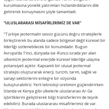
kurulmasına yönelik yatırımları hızlandırdıklarını dile
getirerek konuşmasını şöyle tamamladı:
“ULUSLARARASI MİSAFİRLERİMİZ DE VAR”
“Türkiye jeotermalin sessiz gücünü doğru stratejilerle
birleştirerek bu alanda sadece bölgesel değil küresel bir
liderliği üstlenebilecek bir konumdadır. Bugün
Avrupa’da 1’inci, dünyada ise 4’üncü sırada yer alan
ülkemizin jeotermal enerjide küresel liderliğe ulaşma
potansiyeli açıktır. Kapsamlı bir ulusal jeotermal
stratejisi oluşturarak enerji, turizm, tarım, sağlık ve
sanayi sektörlerini entegre bir vizyonda
buluşturabiliriz. Yerli teknoloji üretimini güçlendirirken
İzlanda ve Kenya gibi ülkelerle uluslararası Ar-Ge
işbirliklerini geliştirerek bilgi transferlerini de teşvik
edebiliriz. Burada uluslararası misafirlerimiz de var.