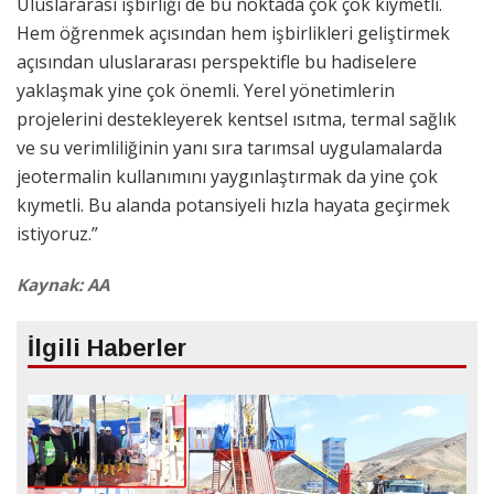
Uluslararası işbirliği de bu noktada çok çok kıymetli.
Hem öğrenmek açısından hem işbirlikleri geliştirmek
açısından uluslararası perspektifle bu hadiselere
yaklaşmak yine çok önemli. Yerel yönetimlerin
projelerini destekleyerek kentsel ısıtma, termal sağlık
ve su verimliliğinin yanı sıra tarımsal uygulamalarda
jeotermalin kullanımını yaygınlaştırmak da yine çok
kıymetli. Bu alanda potansiyeli hızla hayata geçirmek
istiyoruz.”
Kaynak: AA
İlgili Haberler