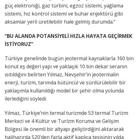
güç elektroniği, gaz türbini, egzoz sistemi, yağlama
sistemi, hız kontrol sistemi ve buhar enjektörü gibi
aksamlar yerli üretilebilir hale gelmiş durumda.”
“BU ALANDA POTANSİYELİ HIZLA HAYATA GEÇİRMEK
İSTİYORUZ”
Türkiye genelinde bugün jeotermal kaynaklarla 160 bin
konut eş değeri yapı ve yaklaşık 10 bin dekar seranın
ısıtıldığını belirten Yılmaz, Nevşehir’in jeotermalin
enerji, turizm, tarımda bütüncül ve sürdürülebilir bir
yaklaşımla kullanıldığı model bir şehir olma yolunda
ilerlediğini söyledi.
Yılmaz, Türkiye’nin termal turizmde 53 termal Turizm
Merkezi ve 4 Kültür ve Turizm Koruma ve Gelişim
Bölgesi ile önemli bir altyapı geliştirdiğini aktararak
halihazırda 520’den fazla aktif kaplıca tesisinin yılda