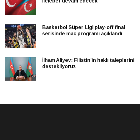
ilelebet devam edecek
Basketbol Süper Ligi play-off final
serisinde maç programı açıklandı
İlham Aliyev: Filistin’in haklı taleplerini
destekliyoruz