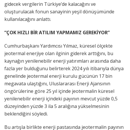
gidecek vergilerin Türkiye’de kalacağını ve
oluşturulacak fonun sanayinin yeşil dönüşümünde
kullanılacağını anlattı.
“ÇOK HIZLI BİR ATILIM YAPMAMIZ GEREKİYOR”
Cumhurbaşkanı Yardımcısı Yılmaz, küresel ölçekte
jeotermal enerjiye olan ilginin giderek arttığını, bu
kaynağın yenilenebilir enerji yatırımları arasında daha
fazla yer bulduğunu belirterek 2024 yılı itibarıyla dünya
genelinde jeotermal enerji kurulu gücünün 17 bin
megavata ulaştığını, Uluslararası Enerji Ajansının
öngörülerine göre 25 yıl içinde jeotermalin küresel
yenilenebilir enerji içindeki payının mevcut yüzde 0,5
düzeyinden yüzde 3 ila 5 aralığına yükselmesinin
beklendiğini söyledi.
Bu artışla birlikte enerji pastasında jeotermalin payının