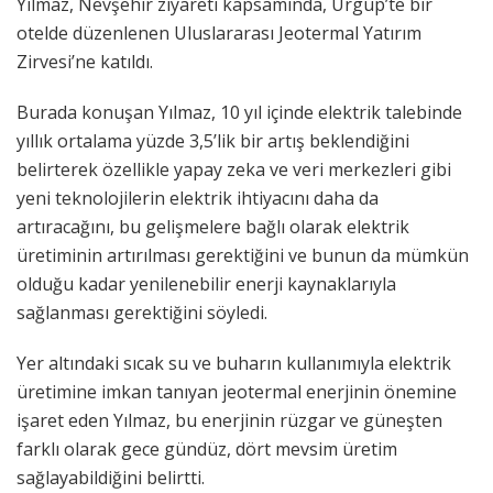
Yılmaz, Nevşehir ziyareti kapsamında, Ürgüp’te bir
otelde düzenlenen Uluslararası Jeotermal Yatırım
Zirvesi’ne katıldı.
Burada konuşan Yılmaz, 10 yıl içinde elektrik talebinde
yıllık ortalama yüzde 3,5’lik bir artış beklendiğini
belirterek özellikle yapay zeka ve veri merkezleri gibi
yeni teknolojilerin elektrik ihtiyacını daha da
artıracağını, bu gelişmelere bağlı olarak elektrik
üretiminin artırılması gerektiğini ve bunun da mümkün
olduğu kadar yenilenebilir enerji kaynaklarıyla
sağlanması gerektiğini söyledi.
Yer altındaki sıcak su ve buharın kullanımıyla elektrik
üretimine imkan tanıyan jeotermal enerjinin önemine
işaret eden Yılmaz, bu enerjinin rüzgar ve güneşten
farklı olarak gece gündüz, dört mevsim üretim
sağlayabildiğini belirtti.