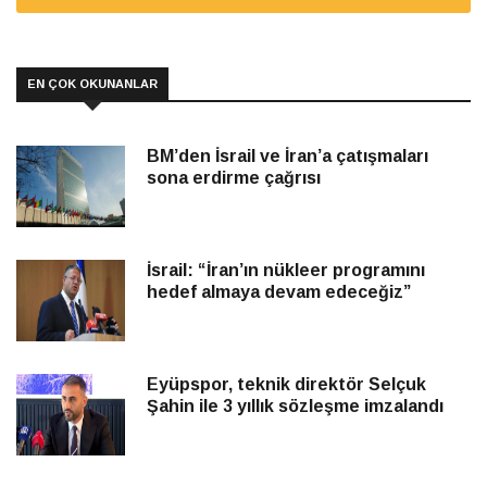
EN ÇOK OKUNANLAR
BM’den İsrail ve İran’a çatışmaları
sona erdirme çağrısı
İsrail: “İran’ın nükleer programını
hedef almaya devam edeceğiz”
Eyüpspor, teknik direktör Selçuk
Şahin ile 3 yıllık sözleşme imzalandı