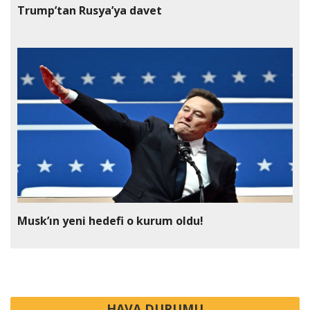
Trump’tan Rusya’ya davet
Musk’ın yeni hedefi o kurum oldu!
HAVA DURUMU