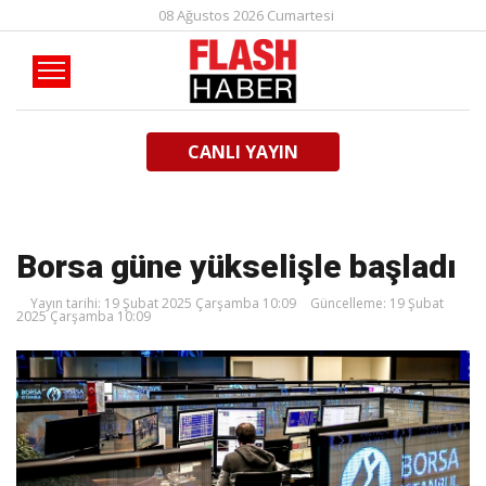
08 Ağustos 2026 Cumartesi
CANLI YAYIN
Borsa güne yükselişle başladı
Yayın tarihi: 19 Şubat 2025 Çarşamba 10:09
Güncelleme: 19 Şubat
2025 Çarşamba 10:09