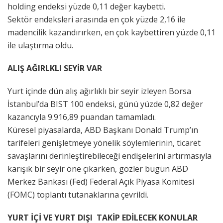
holding endeksi yüzde 0,11 değer kaybetti.
Sektör endeksleri arasında en çok yüzde 2,16 ile
madencilik kazandırırken, en çok kaybettiren yüzde 0,11
ile ulaştırma oldu.
ALIŞ AĞIRLKLI SEYİR VAR
Yurt içinde dün alış ağırlıklı bir seyir izleyen Borsa
İstanbul’da BIST 100 endeksi, günü yüzde 0,82 değer
kazancıyla 9.916,89 puandan tamamladı.
Küresel piyasalarda, ABD Başkanı Donald Trump’ın
tarifeleri genişletmeye yönelik söylemlerinin, ticaret
savaşlarını derinleştirebileceği endişelerini artırmasıyla
karışık bir seyir öne çıkarken, gözler bugün ABD
Merkez Bankası (Fed) Federal Açık Piyasa Komitesi
(FOMC) toplantı tutanaklarına çevrildi.
YURT İÇİ VE YURT DIŞI TAKİP EDİLECEK KONULAR