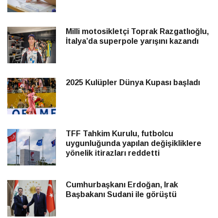
Milli motosikletçi Toprak Razgatlıoğlu,
İtalya’da superpole yarışını kazandı
2025 Kulüpler Dünya Kupası başladı
TFF Tahkim Kurulu, futbolcu
uygunluğunda yapılan değişikliklere
yönelik itirazları reddetti
Cumhurbaşkanı Erdoğan, Irak
Başbakanı Sudani ile görüştü