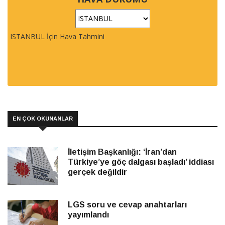
ISTANBUL İçin Hava Tahmini
EN ÇOK OKUNANLAR
İletişim Başkanlığı: ‘İran’dan
Türkiye’ye göç dalgası başladı’ iddiası
gerçek değildir
LGS soru ve cevap anahtarları
yayımlandı