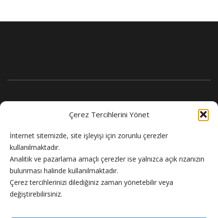
Çerez Tercihlerini Yönet
İnternet sitemizde, site işleyişi için zorunlu çerezler
kullanılmaktadır.
Analitik ve pazarlama amaçlı çerezler ise yalnızca açık rızanızın
bulunması halinde kullanılmaktadır.
Flash Haber doğru ve güncel haber sitesi.
Çerez tercihlerinizi dilediğiniz zaman yönetebilir veya
değiştirebilirsiniz.