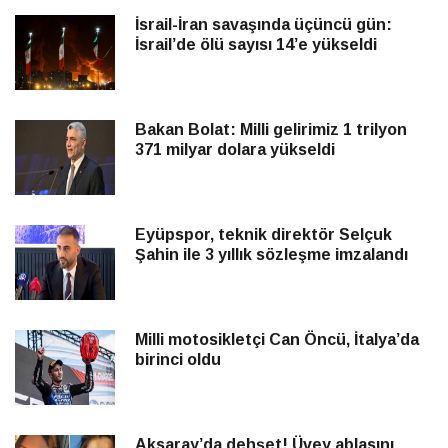
İsrail-İran savaşında üçüncü gün:
İsrail’de ölü sayısı 14’e yükseldi
Bakan Bolat: Milli gelirimiz 1 trilyon
371 milyar dolara yükseldi
Eyüpspor, teknik direktör Selçuk
Şahin ile 3 yıllık sözleşme imzalandı
Milli motosikletçi Can Öncü, İtalya’da
birinci oldu
Aksaray’da dehşet! Üvey ablasını