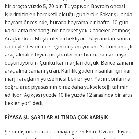
bir araçta yüzde 5, 70 bin TL yapıyor. Bayram öncesi
işlerimizin en hareketli olduğu günlerdir. Fakat şu anda
bayram öncesinde, burada bayrama bir hafta, 10 gün
kaldı, ama herhangi bir hareket yok. Caddeler bomboş.
Araçlar dolu. Müşterilerini bekliyor. Bayramdan sonra
da böyle devam edeceğini düşünüyorum. Yatırım amaçlı
araç almak isteyen müşterilerimiz bence zamanı diye
düşünüyorum. Çünkü kar marjları düşük. Bence zamanı
araç alma zamanı şu an. Karlılık güden insanlar için kar
marjlı araçların yükselmesi bekleniyor. Yazın sonlarına
doğru araç piyasasının biraz daha yükseleceği tahmin
ediliyor. Açıkçası yüzde 10 ile yüzde 12 arasında bir artış
bekleniyor” dedi.
PİYASA ŞU ŞARTLAR ALTINDA ÇOK KARIŞIK
Şehir dışından araba almaya gelen Emre Özcan, “Piyasa