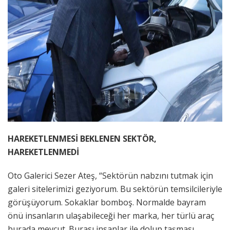
HAREKETLENMESİ BEKLENEN SEKTÖR,
HAREKETLENMEDİ
Oto Galerici Sezer Ateş, “Sektörün nabzını tutmak için
galeri sitelerimizi geziyorum. Bu sektörün temsilcileriyle
görüşüyorum. Sokaklar bomboş. Normalde bayram
önü insanların ulaşabileceği her marka, her türlü araç
burada mevcut. Burası insanlar ile dolup taşması