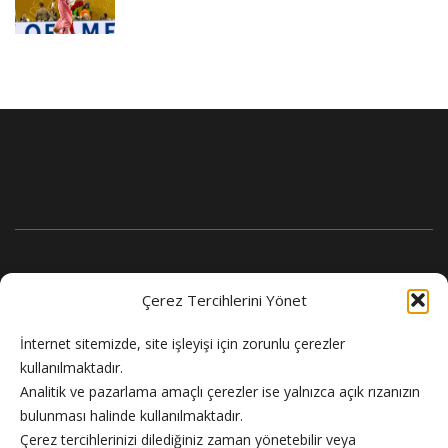
Çerez Tercihlerini Yönet
İnternet sitemizde, site işleyişi için zorunlu çerezler
kullanılmaktadır.
Analitik ve pazarlama amaçlı çerezler ise yalnızca açık rızanızın
bulunması halinde kullanılmaktadır.
Flash Haber doğru ve güncel haber sitesi.
Çerez tercihlerinizi dilediğiniz zaman yönetebilir veya