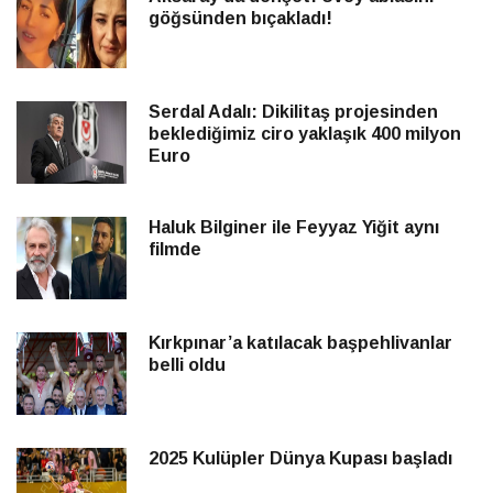
göğsünden bıçakladı!
Serdal Adalı: Dikilitaş projesinden
beklediğimiz ciro yaklaşık 400 milyon
Euro
Haluk Bilginer ile Feyyaz Yiğit aynı
filmde
Kırkpınar’a katılacak başpehlivanlar
belli oldu
2025 Kulüpler Dünya Kupası başladı