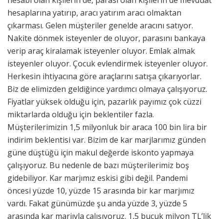
hesaplarına yatırıp, aracı yatırım aracı olmaktan
çıkarması. Gelen müşteriler genelde aracını satıyor.
Nakite dönmek isteyenler de oluyor, parasını bankaya
verip araç kiralamak isteyenler oluyor. Emlak almak
isteyenler oluyor. Çocuk evlendirmek isteyenler oluyor.
Herkesin ihtiyacına göre araçlarını satışa çıkarıyorlar.
Biz de elimizden geldiğince yardımcı olmaya çalışıyoruz.
Fiyatlar yüksek olduğu için, pazarlık payımız çok cüzzi
miktarlarda olduğu için beklentiler fazla.
Müşterilerimizin 1,5 milyonluk bir araca 100 bin lira bir
indirim beklentisi var. Bizim de kar marjlarımız günden
güne düştüğü için makul değerde iskonto yapmaya
çalışıyoruz. Bu nedenle de bazı müşterilerimiz boş
gidebiliyor. Kar marjımız eskisi gibi değil. Pandemi
öncesi yüzde 10, yüzde 15 arasında bir kar marjımız
vardı. Fakat günümüzde şu anda yüzde 3, yüzde 5
arasında kar marjıyla çalışıyoruz. 1,5 buçuk milyon TL’lik