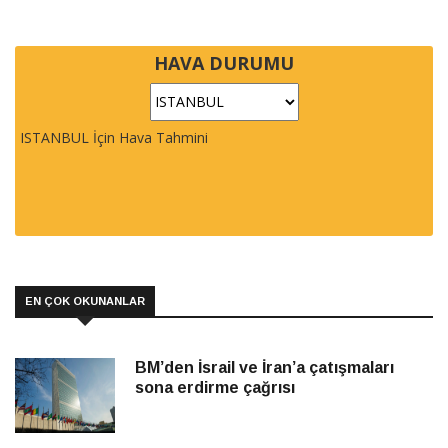
HAVA DURUMU
ISTANBUL İçin Hava Tahmini
EN ÇOK OKUNANLAR
BM’den İsrail ve İran’a çatışmaları
sona erdirme çağrısı