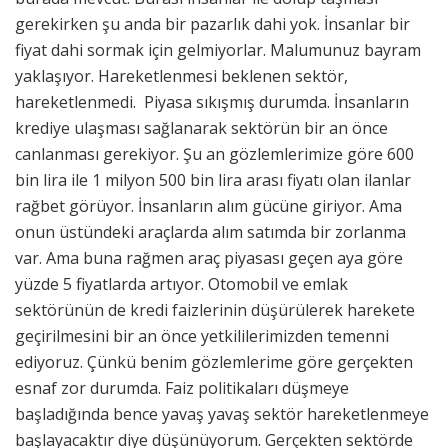
gerekirken şu anda bir pazarlık dahi yok. İnsanlar bir
fiyat dahi sormak için gelmiyorlar. Malumunuz bayram
yaklaşıyor. Hareketlenmesi beklenen sektör,
hareketlenmedi. Piyasa sıkışmış durumda. İnsanların
krediye ulaşması sağlanarak sektörün bir an önce
canlanması gerekiyor. Şu an gözlemlerimize göre 600
bin lira ile 1 milyon 500 bin lira arası fiyatı olan ilanlar
rağbet görüyor. İnsanların alım gücüne giriyor. Ama
onun üstündeki araçlarda alım satımda bir zorlanma
var. Ama buna rağmen araç piyasası geçen aya göre
yüzde 5 fiyatlarda artıyor. Otomobil ve emlak
sektörünün de kredi faizlerinin düşürülerek harekete
geçirilmesini bir an önce yetkililerimizden temenni
ediyoruz. Çünkü benim gözlemlerime göre gerçekten
esnaf zor durumda. Faiz politikaları düşmeye
başladığında bence yavaş yavaş sektör hareketlenmeye
başlayacaktır diye düşünüyorum. Gerçekten sektörde