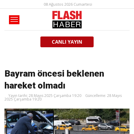
08 Ağustos 2026 Cumartesi
CANLI YAYIN
Bayram öncesi beklenen
hareket olmadı
Yayın tarihi: 28 Mayıs 2025 Çarşamba 19:20
Güncelleme: 28 Mayıs
2025 Çarşamba 19:20