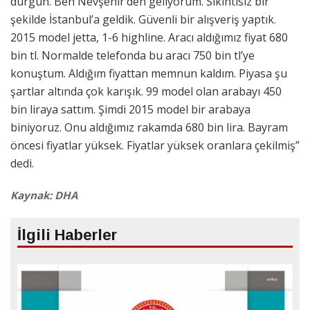
durgun. Ben Nevşehir’den geliyorum. Sıkıntısız bir
şekilde İstanbul’a geldik. Güvenli bir alışveriş yaptık.
2015 model jetta, 1-6 highline. Aracı aldığımız fiyat 680
bin tl. Normalde telefonda bu aracı 750 bin tl’ye
konuştum. Aldığım fiyattan memnun kaldım. Piyasa şu
şartlar altında çok karışık. 99 model olan arabayı 450
bin liraya sattım. Şimdi 2015 model bir arabaya
biniyoruz. Onu aldığımız rakamda 680 bin lira. Bayram
öncesi fiyatlar yüksek. Fiyatlar yüksek oranlara çekilmiş”
dedi.
Kaynak: DHA
İlgili Haberler