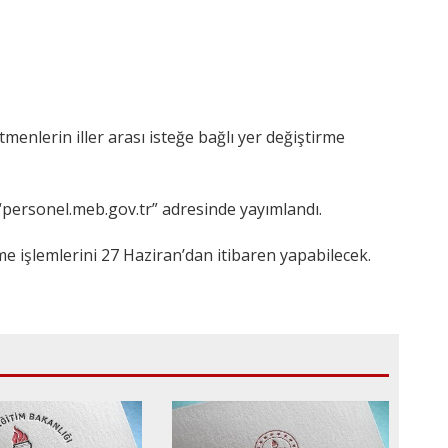
menlerin iller arası isteğe bağlı yer değiştirme
personel.meb.gov.tr” adresinde yayımlandı.
e işlemlerini 27 Haziran’dan itibaren yapabilecek.