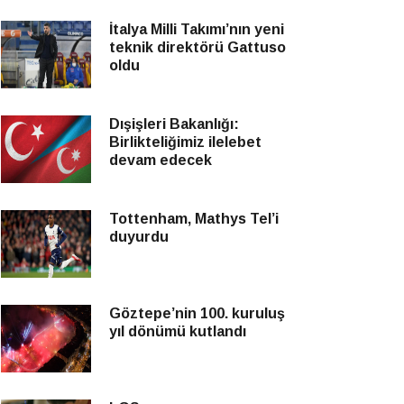
İtalya Milli Takımı’nın yeni
teknik direktörü Gattuso
oldu
Dışişleri Bakanlığı:
Birlikteliğimiz ilelebet
devam edecek
Tottenham, Mathys Tel’i
duyurdu
Göztepe’nin 100. kuruluş
yıl dönümü kutlandı