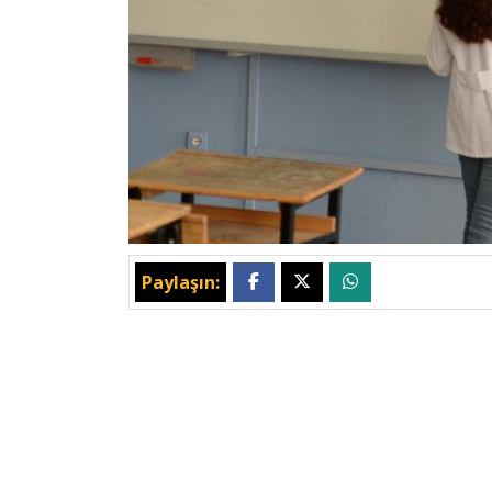
Paylaşın: