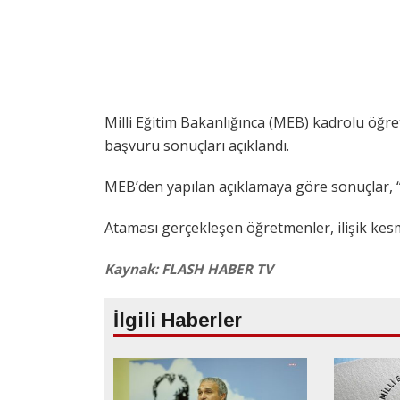
Milli Eğitim Bakanlığınca (MEB) kadrolu öğret
başvuru sonuçları açıklandı.
MEB’den yapılan açıklamaya göre sonuçlar, “
Ataması gerçekleşen öğretmenler, ilişik kesm
Kaynak: FLASH HABER TV
İlgili Haberler