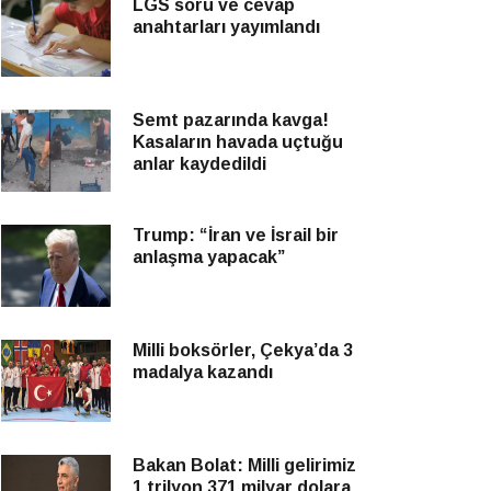
LGS soru ve cevap
anahtarları yayımlandı
Semt pazarında kavga!
Kasaların havada uçtuğu
anlar kaydedildi
Trump: “İran ve İsrail bir
anlaşma yapacak”
Milli boksörler, Çekya’da 3
madalya kazandı
Bakan Bolat: Milli gelirimiz
1 trilyon 371 milyar dolara