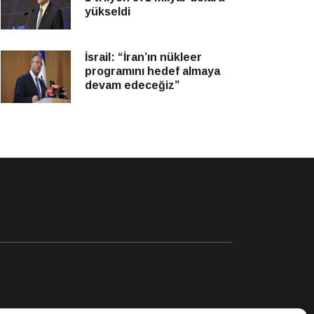
yükseldi
İsrail: “İran’ın nükleer
programını hedef almaya
devam edeceğiz”