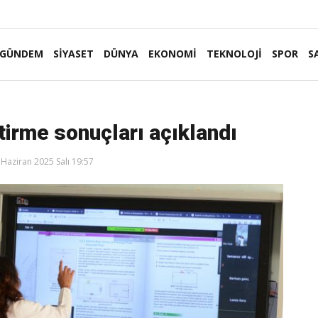
GÜNDEM
SİYASET
DÜNYA
EKONOMİ
TEKNOLOJİ
SPOR
S
tirme sonuçları açıklandı
Haziran 2025 Salı 19:57