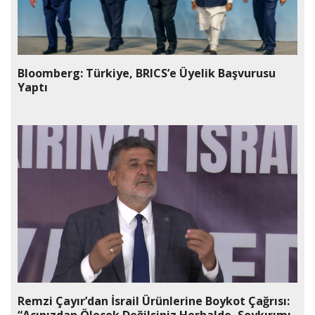
Bloomberg: Türkiye, BRICS’e Üyelik Başvurusu
Yaptı
Remzi Çayır’dan İsrail Ürünlerine Boykot Çağrısı: