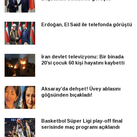
Erdoğan, El Said ile telefonda görüştü
İran devlet televizyonu: Bir binada
20’si çocuk 60 kişi hayatını kaybetti
Aksaray’da dehşet! Üvey ablasını
göğsünden bıçakladı!
Basketbol Süper Ligi play-off final
serisinde maç programı açıklandı