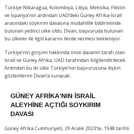
Türkiye Nikaragua, Kolombiya, Libya, Meksika, Filistin
ve İspanya’nın ardından UAD’deki Güney Afrika-İsrail
arasındaki soykırım davasına müdahillik bildiriminde
bulunan yedinci ülke oldu. Divan, başvuruda bulunan
bu ülkeler ile ilgili kararını ilerde vermesi bekleniyor.
Türkiye’nin girişimi hakkında önce davanın tarafı olan
İsrail ve Güney Afrika, UAD tarafından bilgilendirilecek.
Ardından bu iki ülke Türkiye’nin başvurusuna ilişkin
gözlemlerini Divan’a sunacak.
GÜNEY AFRİKA’NIN İSRAİL
ALEYHİNE AÇTIĞI SOYKIRIM
DAVASI
Güney Afrika Cumhuriyeti, 29 Aralık 2023’te, 1948 tarihli