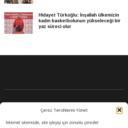
Hidayet Türkoğlu: İnşallah ülkemizin
kadın basketbolunun yükseleceği bir
yaz süreci olur
Çerez Tercihlerini Yönet
İnternet sitemizde, site işleyişi için zorunlu çerezler