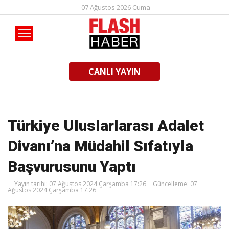
07 Ağustos 2026 Cuma
CANLI YAYIN
Türkiye Uluslarlarası Adalet
Divanı’na Müdahil Sıfatıyla
Başvurusunu Yaptı
Yayın tarihi: 07 Ağustos 2024 Çarşamba 17:26
Güncelleme: 07
Ağustos 2024 Çarşamba 17:26