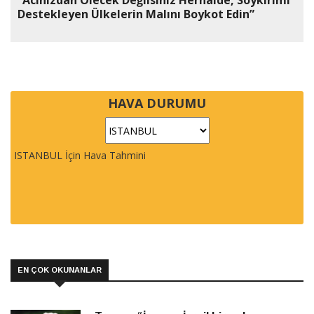
“Acınızdan Ölecek Değilsiniz Herhalde, Soykırımı
Destekleyen Ülkelerin Malını Boykot Edin”
HAVA DURUMU
ISTANBUL İçin Hava Tahmini
EN ÇOK OKUNANLAR