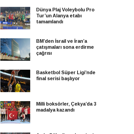
Dünya Plaj Voleybolu Pro
Tur’un Alanya etabı
tamamlandı
BM’den İsrail ve İran’a
çatışmaları sona erdirme
çağrısı
Basketbol Süper Ligi’nde
final serisi başlıyor
Milli boksörler, Çekya’da 3
madalya kazandı