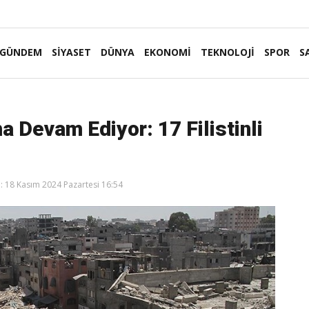
GÜNDEM
SİYASET
DÜNYA
EKONOMİ
TEKNOLOJİ
SPOR
S
a Devam Ediyor: 17 Filistinli
 18 Kasım 2024 Pazartesi 16:54