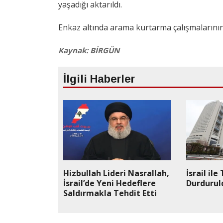
yaşadığı aktarıldı.
Enkaz altında arama kurtarma çalışmalarının i
Kaynak: BİRGÜN
İlgili Haberler
Hizbullah Lideri Nasrallah,
İsrail il
İsrail’de Yeni Hedeflere
Durdurul
Saldırmakla Tehdit Etti