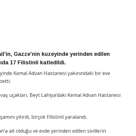
l’in, Gazze’nin kuzeyinde yerinden edilen
da 17 Filistinli katledildi.
zeyinde Kemal Advan Hastanesi yakınındaki bir eve
betti.
savaş uçakları, Beyt Lahiya’daki Kemal Advan Hastanesi
şamını yitirdi, birçok Filistinli yaralandı.
’a ait olduğu ve evde yerinden edilen sivillerin