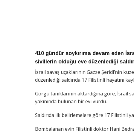
410 gündür soykırıma devam eden İsrai
sivillerin olduğu eve düzenlediği saldırı
İsrail savaş uçaklarının Gazze Şeridi’nin ku
düzenlediği saldırıda 17 Filistinli hayatını kay
Görgü tanıklarının aktardığına göre, İsrail 
yakınında bulunan bir evi vurdu.
Saldırıda ilk belirlemelere göre 17 Filistinli ya
Bombalanan evin Filistinli doktor Hani Bedran