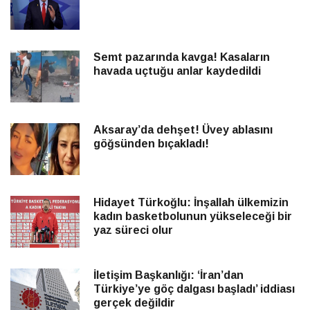
Semt pazarında kavga! Kasaların
havada uçtuğu anlar kaydedildi
Aksaray’da dehşet! Üvey ablasını
göğsünden bıçakladı!
Hidayet Türkoğlu: İnşallah ülkemizin
kadın basketbolunun yükseleceği bir
yaz süreci olur
İletişim Başkanlığı: ‘İran’dan
Türkiye’ye göç dalgası başladı’ iddiası
gerçek değildir