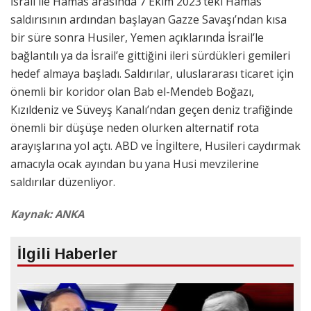
İsrail ile Hamas arasında 7 Ekim 2023’teki Hamas
saldırısının ardından başlayan Gazze Savaşı’ndan kısa
bir süre sonra Husiler, Yemen açıklarında İsrail’le
bağlantılı ya da İsrail’e gittiğini ileri sürdükleri gemileri
hedef almaya başladı. Saldırılar, uluslararası ticaret için
önemli bir koridor olan Bab el-Mendeb Boğazı,
Kızıldeniz ve Süveyş Kanalı’ndan geçen deniz trafiğinde
önemli bir düşüşe neden olurken alternatif rota
arayışlarına yol açtı. ABD ve İngiltere, Husileri caydırmak
amacıyla ocak ayından bu yana Husi mevzilerine
saldırılar düzenliyor.
Kaynak: ANKA
İlgili Haberler