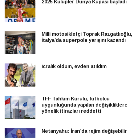
2025 Kulüpler Dünya Kupası başladı
Milli motosikletçi Toprak Razgatlıoğlu,
İtalya’da superpole yarışını kazandı
İcralık oldum, evden atıldım
TFF Tahkim Kurulu, futbolcu
uygunluğunda yapılan değişikliklere
yönelik itirazları reddetti
Netanyahu: İran’da rejim değişebilir