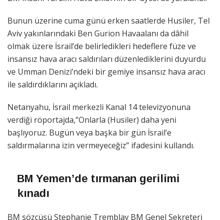
Bunun üzerine cuma günü erken saatlerde Husiler, Tel
Aviv yakınlarındaki Ben Gurion Havaalanı da dâhil
olmak üzere İsrail’de belirledikleri hedeflere füze ve
insansız hava aracı saldırıları düzenlediklerini duyurdu
ve Umman Denizi’ndeki bir gemiye insansız hava aracı
ile saldırdıklarını açıkladı.
Netanyahu, İsrail merkezli Kanal 14 televizyonuna
verdiği röportajda,”Onlarla (Husiler) daha yeni
başlıyoruz. Bugün veya başka bir gün İsrail’e
saldırmalarına izin vermeyeceğiz” ifadesini kullandı.
BM Yemen’de tırmanan gerilimi
kınadı
BM sözcüsü Stephanie Tremblay BM Genel Sekreteri