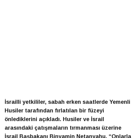
İsrailli yetkililer, sabah erken saatlerde Yemenli
Husiler tarafından fırlatılan bir füzeyi
önlediklerini açıkladı. Husiler ve İsrail
arasındaki çatışmaların tırmanması üzerine
İsrail Başbakanı Binyamin Netanyahu, “Onlarla