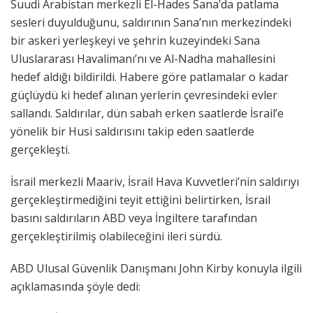
Suudi Arabistan merkezli El-Hades Sana’da patlama
sesleri duyulduğunu, saldırının Sana’nın merkezindeki
bir askeri yerleşkeyi ve şehrin kuzeyindeki Sana
Uluslararası Havalimanı’nı ve Al-Nadha mahallesini
hedef aldığı bildirildi. Habere göre patlamalar o kadar
güçlüydü ki hedef alınan yerlerin çevresindeki evler
sallandı. Saldırılar, dün sabah erken saatlerde İsrail’e
yönelik bir Husi saldırısını takip eden saatlerde
gerçekleşti.
İsrail merkezli Maariv, İsrail Hava Kuvvetleri’nin saldırıyı
gerçekleştirmediğini teyit ettiğini belirtirken, İsrail
basını saldırıların ABD veya İngiltere tarafından
gerçekleştirilmiş olabileceğini ileri sürdü.
ABD Ulusal Güvenlik Danışmanı John Kirby konuyla ilgili
açıklamasında şöyle dedi: