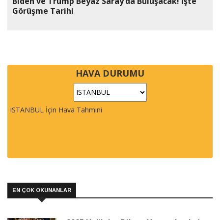
Biden ve Trump Beyaz Saray’da Buluşacak! İşte
Görüşme Tarihi
HAVA DURUMU
ISTANBUL İçin Hava Tahmini
EN ÇOK OKUNANLAR