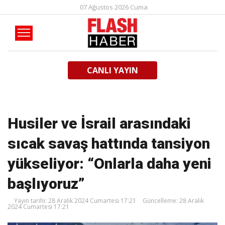
07 Ağustos 2026 Cuma
CANLI YAYIN
Husiler ve İsrail arasındaki
sıcak savaş hattında tansiyon
yükseliyor: “Onlarla daha yeni
başlıyoruz”
Yayın tarihi: 28 Aralık 2024 Cumartesi 17:21
Güncelleme: 28 Aralık
2024 Cumartesi 17:21