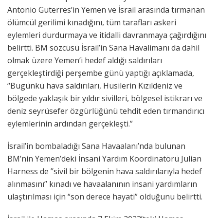
Antonio Guterres’in Yemen ve İsrail arasında tırmanan
ölümcül gerilimi kınadığını, tüm tarafları askeri
eylemleri durdurmaya ve itidalli davranmaya çağırdığını
belirtti. BM sözcüsü İsrail’in Sana Havalimanı da dahil
olmak üzere Yemen’i hedef aldığı saldırıları
gerçekleştirdiği perşembe günü yaptığı açıklamada,
“Bugünkü hava saldırıları, Husilerin Kızıldeniz ve
bölgede yaklaşık bir yıldır sivilleri, bölgesel istikrarı ve
deniz seyrüsefer özgürlüğünü tehdit eden tırmandırıcı
eylemlerinin ardından gerçekleşti.”
İsrail’in bombaladığı Sana Havaalanı’nda bulunan
BM’nin Yemen’deki İnsani Yardım Koordinatörü Julian
Harness de ’’sivil bir bölgenin hava saldırılarıyla hedef
alınmasını’’ kınadı ve havaalanının insani yardımların
ulaştırılması için “son derece hayati” olduğunu belirtti.