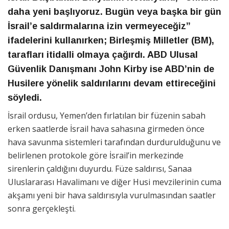
daha yeni başlıyoruz. Bugün veya başka bir gün
İsrail’e saldırmalarına izin vermeyeceğiz”
ifadelerini kullanırken; Birleşmiş Milletler (BM),
tarafları itidalli olmaya çağırdı. ABD Ulusal
Güvenlik Danışmanı John Kirby ise ABD’nin de
Husilere yönelik saldırılarını devam ettireceğini
söyledi.
İsrail ordusu, Yemen’den fırlatılan bir füzenin sabah
erken saatlerde İsrail hava sahasına girmeden önce
hava savunma sistemleri tarafından durdurulduğunu ve
belirlenen protokole göre İsrail’in merkezinde
sirenlerin çaldığını duyurdu. Füze saldırısı, Sanaa
Uluslararası Havalimanı ve diğer Husi mevzilerinin cuma
akşamı yeni bir hava saldırısıyla vurulmasından saatler
sonra gerçekleşti.