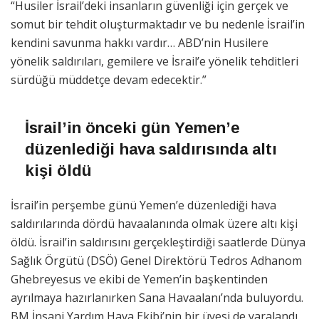
“Husiler İsrail’deki insanların güvenliği için gerçek ve
somut bir tehdit oluşturmaktadır ve bu nedenle İsrail’in
kendini savunma hakkı vardır… ABD’nin Husilere
yönelik saldırıları, gemilere ve İsrail’e yönelik tehditleri
sürdüğü müddetçe devam edecektir.”
İsrail’in önceki gün Yemen’e
düzenlediği hava saldırısında altı
kişi öldü
İsrail’in perşembe günü Yemen’e düzenlediği hava
saldırılarında dördü havaalanında olmak üzere altı kişi
öldü. İsrail’in saldırısını gerçekleştirdiği saatlerde Dünya
Sağlık Örgütü (DSÖ) Genel Direktörü Tedros Adhanom
Ghebreyesus ve ekibi de Yemen’in başkentinden
ayrılmaya hazırlanırken Sana Havaalanı’nda buluyordu.
BM İnsani Yardım Hava Ekibi’nin bir üyesi de yaralandı.