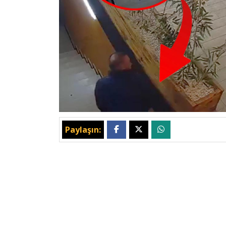
Paylaşın: