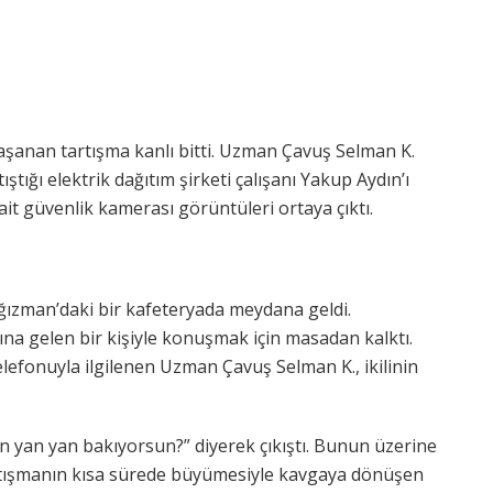
yaşanan tartışma kanlı bitti. Uzman Çavuş Selman K.
ıştığı elektrik dağıtım şirketi çalışanı Yakup Aydın’ı
ait güvenlik kamerası görüntüleri ortaya çıktı.
ağızman’daki bir kafeteryada meydana geldi.
ına gelen bir kişiyle konuşmak için masadan kalktı.
lefonuyla ilgilenen Uzman Çavuş Selman K., ikilinin
n yan yan bakıyorsun?” diyerek çıkıştı. Bunun üzerine
Tartışmanın kısa sürede büyümesiyle kavgaya dönüşen