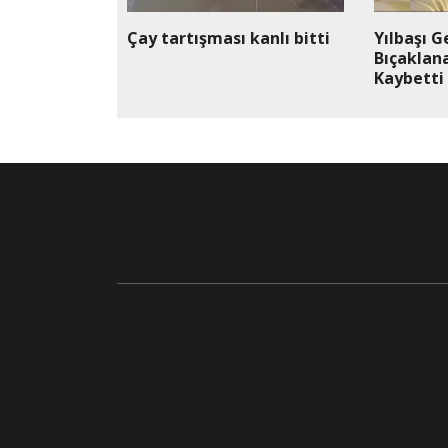
Çay tartışması kanlı bitti
Yılbaşı G
Bıçaklan
Kaybetti