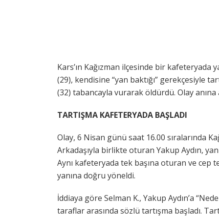
Kars’ın Kağızman ilçesinde bir kafeteryada 
(29), kendisine “yan baktığı” gerekçesiyle tart
(32) tabancayla vurarak öldürdü. Olay anına 
TARTIŞMA KAFETERYADA BAŞLADI
Olay, 6 Nisan günü saat 16.00 sıralarında K
Arkadaşıyla birlikte oturan Yakup Aydın, yan
Aynı kafeteryada tek başına oturan ve cep te
yanına doğru yöneldi.
İddiaya göre Selman K., Yakup Aydın’a “Nede
taraflar arasında sözlü tartışma başladı. 