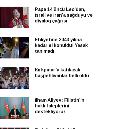
Papa 14’üncü Leo’dan,
İsrail ve İran’a sağduyu ve
diyalog çağrısı
Ehliyetine 2043 yılına
kadar el konuldu! Yasak
tanımadı
Kırkpınar’a katılacak
başpehlivanlar belli oldu
İlham Aliyev: Filistin’in
haklı taleplerini
destekliyoruz