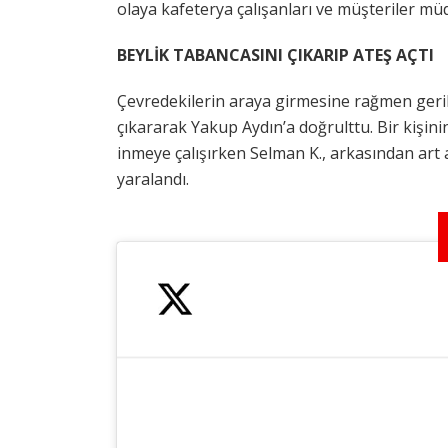
olaya kafeterya çalışanları ve müşteriler müd
BEYLİK TABANCASINI ÇIKARIP ATEŞ AÇTI
Çevredekilerin araya girmesine rağmen gerili
çıkararak Yakup Aydın’a doğrulttu. Bir kişin
inmeye çalışırken Selman K., arkasından art a
yaralandı.