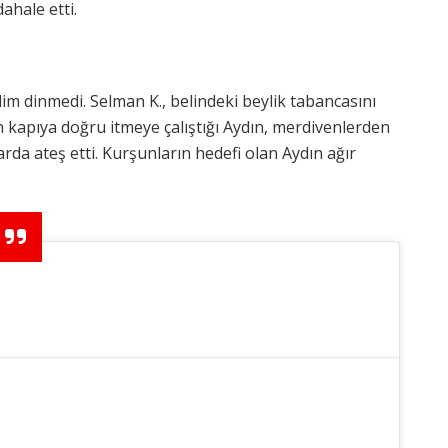
ahale etti.
m dinmedi. Selman K., belindeki beylik tabancasını
in kapıya doğru itmeye çalıştığı Aydın, merdivenlerden
rda ateş etti. Kurşunların hedefi olan Aydın ağır