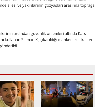
de ailesi ve yakınlarının gözyaşları arasında toprağa
mlerinin ardından güvenlik önlemleri altında Kars
kını kullanan Selman K., çıkarıldığı mahkemece ‘kasten
önderildi.