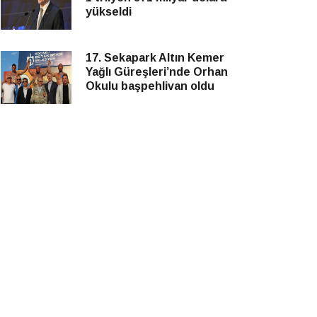
yükseldi
17. Sekapark Altın Kemer
Yağlı Güreşleri’nde Orhan
Okulu başpehlivan oldu