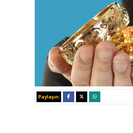
Paylaşın: