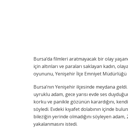
Bursa’da filmleri aratmayacak bir olay yaşa
için altınları ve paraları saklayan kadın, olay
oyununu, Yenişehir İlçe Emniyet Müdürlüğü ek
Bursa’nın Yenişehir ilçesinde meydana geldi
uyruklu adam, gece yarısı evde ses duyduğunu
korku ve panikle gözünün karardığını, kendi
söyledi. Evdeki kıyafet dolabının içinde bulun
bileziğin yerinde olmadığını söyleyen adam, 
yakalanmasını istedi.