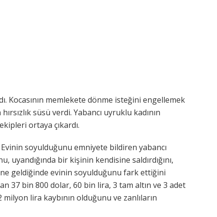
ndı. Kocasının memlekete dönme isteğini engellemek
a hırsızlık süsü verdi. Yabancı uyruklu kadının
ipleri ortaya çıkardı.
. Evinin soyulduğunu emniyete bildiren yabancı
, uyandığında bir kişinin kendisine saldırdığını,
ne geldiğinde evinin soyulduğunu fark ettiğini
an 37 bin 800 dolar, 60 bin lira, 3 tam altın ve 3 adet
2 milyon lira kaybının olduğunu ve zanlıların