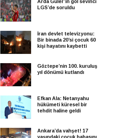
Arda Güler’in gol sevinci
LGS’de soruldu
İran devlet televizyonu:
Bir binada 20’si çocuk 60
kişi hayatını kaybetti
Göztepe’nin 100. kuruluş
yıl dönümü kutlandı
Efkan Ala: Netanyahu
hükümeti küresel bir
tehdit haline geldi
Ankara’da vahşet! 17
yaşındaki çocuk babasını