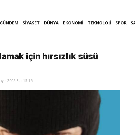
GÜNDEM
SİYASET
DÜNYA
EKONOMİ
TEKNOLOJİ
SPOR
S
lamak için hırsızlık süsü
yıs 2025 Salı 15:16