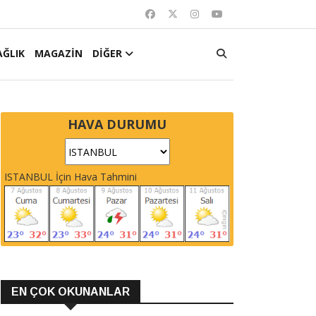
AĞLIK
MAGAZİN
DİĞER
HAVA DURUMU
ISTANBUL İçin Hava Tahmini
EN ÇOK OKUNANLAR