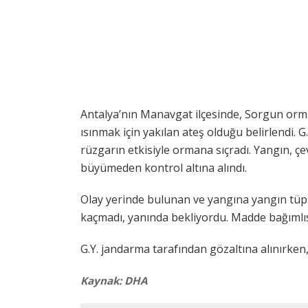
Antalya’nın Manavgat ilçesinde, Sorgun orm
ısınmak için yakılan ateş olduğu belirlendi. G.
rüzgarın etkisiyle ormana sıçradı. Yangın, ç
büyümeden kontrol altına alındı.
Olay yerinde bulunan ve yangına yangın tüp
kaçmadı, yanında bekliyordu. Madde bağımlısı
G.Y. jandarma tarafından gözaltına alınırken, 
Kaynak: DHA