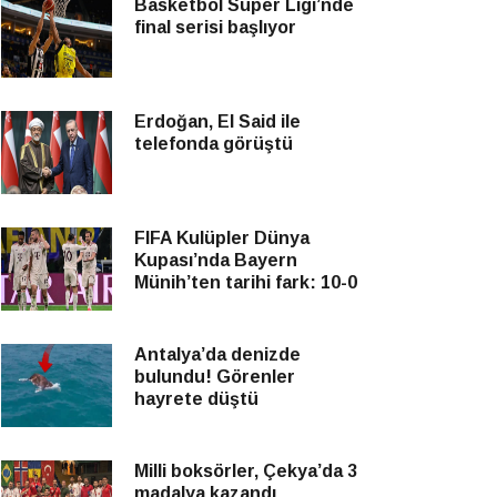
Basketbol Süper Ligi’nde
final serisi başlıyor
Erdoğan, El Said ile
telefonda görüştü
FIFA Kulüpler Dünya
Kupası’nda Bayern
Münih’ten tarihi fark: 10-0
Antalya’da denizde
bulundu! Görenler
hayrete düştü
Milli boksörler, Çekya’da 3
madalya kazandı