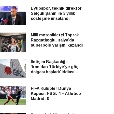
Eyüpspor, teknik direktör
Selçuk Şahin ile 3 yıllık
sözleşme imzalandı
Milli motosikletçi Toprak
Razgatlıoğlu, İtalya’da
superpole yarışını kazandı
İletişim Başkanlığı:
‘İran’dan Türkiye’ye göç
dalgası başladı’ iddiası
gerçek değildir
FIFA Kulüpler Dünya
Kupası: PSG: 4 – Atletico
Madrid: 0