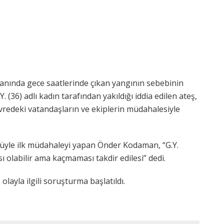
anında gece saatlerinde çıkan yangının sebebinin
Y. (36) adlı kadın tarafından yakıldığı iddia edilen ateş,
evredeki vatandaşların ve ekiplerin müdahalesiyle
üyle ilk müdahaleyi yapan Önder Kodaman, “G.Y.
 olabilir ama kaçmaması takdir edilesi” dedi.
olayla ilgili soruşturma başlatıldı.