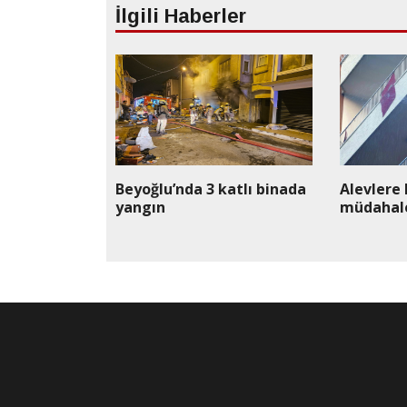
İlgili Haberler
Beyoğlu’nda 3 katlı binada
Alevlere
yangın
müdahale