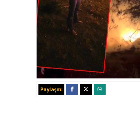
Paylaşın: