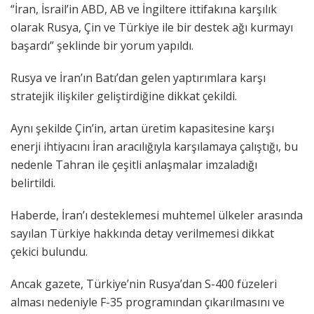
“İran, İsrail’in ABD, AB ve İngiltere ittifakına karşılık
olarak Rusya, Çin ve Türkiye ile bir destek ağı kurmayı
başardı” şeklinde bir yorum yapıldı.
Rusya ve İran’ın Batı’dan gelen yaptırımlara karşı
stratejik ilişkiler geliştirdiğine dikkat çekildi.
Aynı şekilde Çin’in, artan üretim kapasitesine karşı
enerji ihtiyacını İran aracılığıyla karşılamaya çalıştığı, bu
nedenle Tahran ile çeşitli anlaşmalar imzaladığı
belirtildi.
Haberde, İran’ı desteklemesi muhtemel ülkeler arasında
sayılan Türkiye hakkında detay verilmemesi dikkat
çekici bulundu.
Ancak gazete, Türkiye’nin Rusya’dan S-400 füzeleri
alması nedeniyle F-35 programından çıkarılmasını ve