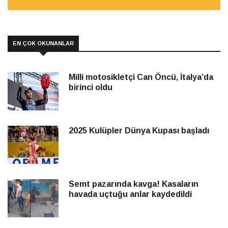
EN ÇOK OKUNANLAR
Milli motosikletçi Can Öncü, İtalya’da
birinci oldu
2025 Kulüpler Dünya Kupası başladı
Semt pazarında kavga! Kasaların
havada uçtuğu anlar kaydedildi