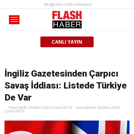
08 Ağustos 2026 Cumartesi
CANLI YAYIN
İngiliz Gazetesinden Çarpıcı
Savaş İddiası: Listede Türkiye
De Var
Yayın tarihi: 04 Ekim 2024 Cuma 09:16
Güncelleme: 04 Ekim 2024
Cuma 09:16