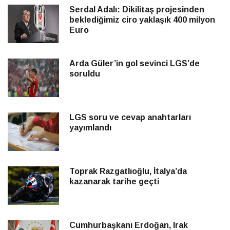
Serdal Adalı: Dikilitaş projesinden
beklediğimiz ciro yaklaşık 400 milyon
Euro
Arda Güler’in gol sevinci LGS’de
soruldu
LGS soru ve cevap anahtarları
yayımlandı
Toprak Razgatlıoğlu, İtalya’da
kazanarak tarihe geçti
Cumhurbaşkanı Erdoğan, Irak