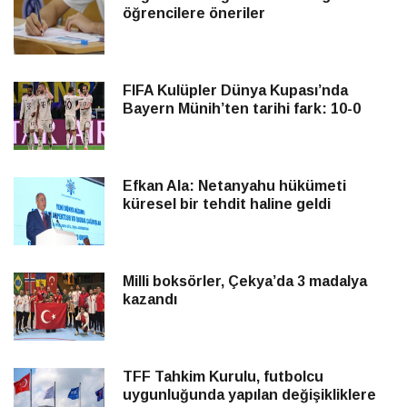
öğrencilere öneriler
FIFA Kulüpler Dünya Kupası’nda
Bayern Münih’ten tarihi fark: 10-0
Efkan Ala: Netanyahu hükümeti
küresel bir tehdit haline geldi
Milli boksörler, Çekya’da 3 madalya
kazandı
TFF Tahkim Kurulu, futbolcu
uygunluğunda yapılan değişikliklere