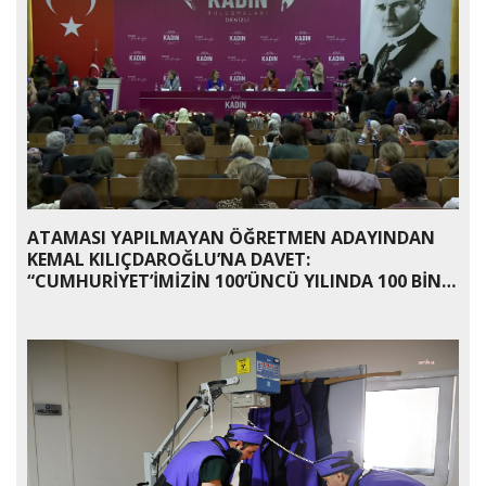
ATAMASI YAPILMAYAN ÖĞRETMEN ADAYINDAN
KEMAL KILIÇDAROĞLU’NA DAVET:
“CUMHURİYET’İMİZİN 100’ÜNCÜ YILINDA 100 BİN
ATAMA İSTİYORUZ”