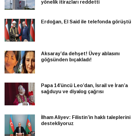
yönelik itirazları reddetti
Erdoğan, El Said ile telefonda görüştü
Aksaray’da dehşet! Üvey ablasını
göğsünden bıçakladı!
Papa 14’üncü Leo’dan, İsrail ve İran’a
sağduyu ve diyalog çağrısı
İlham Aliyev: Filistin’in haklı taleplerini
destekliyoruz